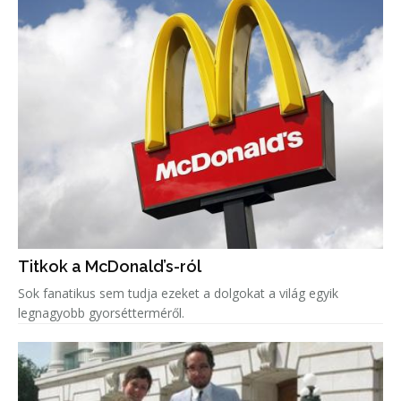
Titkok a McDonald’s-ról
Sok fanatikus sem tudja ezeket a dolgokat a világ egyik
legnagyobb gyorsétterméről.