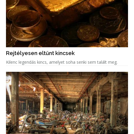
Rejtélyesen eltűnt kincsek
Kilenc legendás kincs, amelyet soha senki sem talált meg.