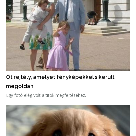
Öt rejtély, amelyet fényképekkel sikerült
megoldani
Egy fotó elég volt a titok megfejtéséhez.