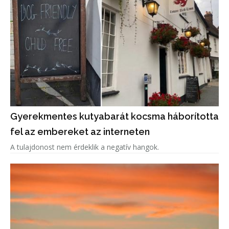
Gyerekmentes kutyabarát kocsma háborította
fel az embereket az interneten
A tulajdonost nem érdeklik a negatív hangok.