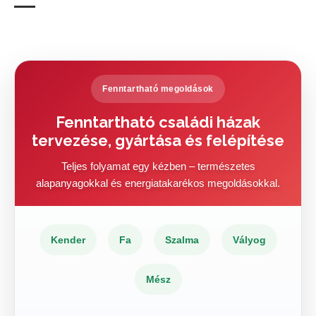
Fenntartható megoldások
Fenntartható családi házak
tervezése, gyártása és felépítése
Teljes folyamat egy kézben – természetes
alapanyagokkal és energiatakarékos megoldásokkal.
Kender
Fa
Szalma
Vályog
Mész