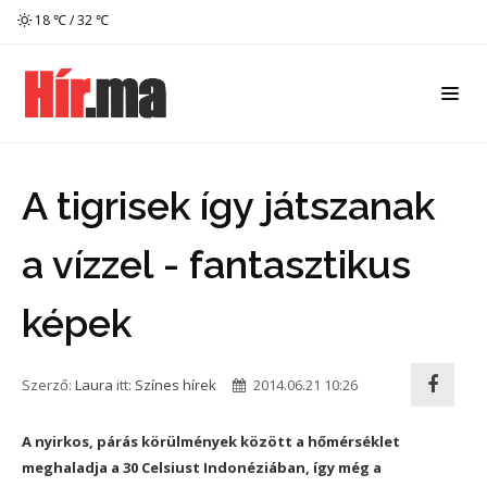
18 ℃ / 32 ℃
A tigrisek így játszanak
a vízzel - fantasztikus
képek
Szerző:
Laura
itt:
Színes hírek
2014.06.21 10:26
A nyirkos, párás körülmények között a hőmérséklet
meghaladja a 30 Celsiust Indonéziában, így még a