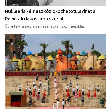
Nukleáris kémeszköz okozhatott lavinát a
Raini falu lakossága szerint
Öt rejtély, amelyre senki sem talál igazi megoldást.