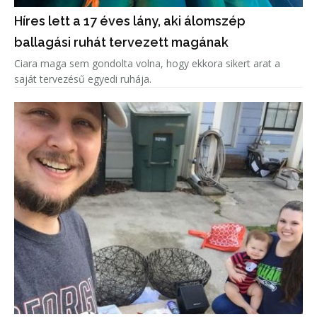
Híres lett a 17 éves lány, aki álomszép
ballagási ruhát tervezett magának
Ciara maga sem gondolta volna, hogy ekkora sikert arat a
saját tervezésű egyedi ruhája.