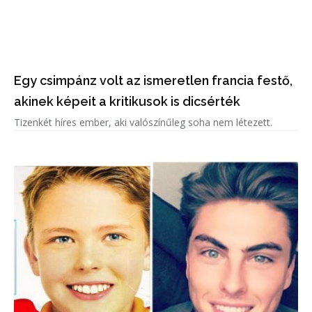
Egy csimpánz volt az ismeretlen francia festő,
akinek képeit a kritikusok is dicsérték
Tizenkét híres ember, aki valószínűleg soha nem létezett.