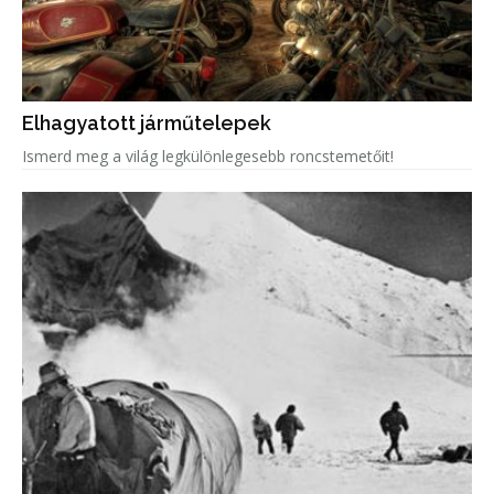
Elhagyatott járműtelepek
Ismerd meg a világ legkülönlegesebb roncstemetőit!