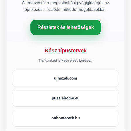
A tervezéstől a megvalósításig végigkísérjük az
építkezést – valódi, működő megoldásokkal.
Részletek és lehetőségek
Kész típustervek
Ha konkrét elképzelést keresel:
ujhazak.com
puzzlehome.eu
otthontervek.hu