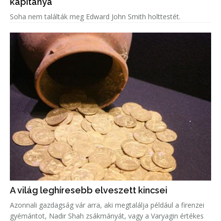
kapitánya
Soha nem találták meg Edward John Smith holttestét.
A világ leghíresebb elveszett kincsei
Azonnali gazdagság vár arra, aki megtalálja például a firenzei
gyémántot, Nadir Shah zsákmányát, vagy a Varyagin értékes