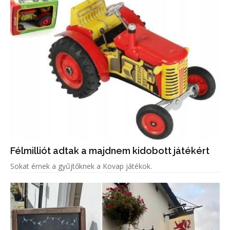
Félmilliót adtak a majdnem kidobott játékért
Sokat érnek a gyűjtőknek a Kovap játékok.