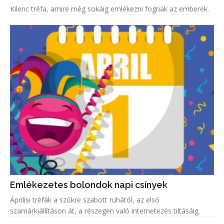
Kilenc tréfa, amire még sokáig emlékezni fognak az emberek.
Emlékezetes bolondok napi csínyek
Áprilisi tréfák a szűkre szabott ruhától, az első
szamárkiállításon át, a részegen való internetezés tiltásáig.