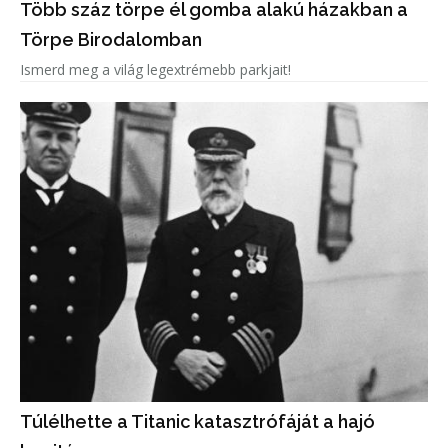
Több száz törpe él gomba alakú házakban a
Törpe Birodalomban
Ismerd meg a világ legextrémebb parkjait!
Túlélhette a Titanic katasztrófáját a hajó