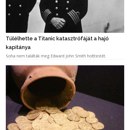
Túlélhette a Titanic katasztrófáját a hajó
kapitánya
Soha nem találták meg Edward John Smith holttestét.