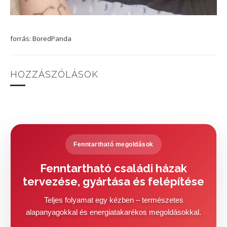
forrás: BoredPanda
HOZZÁSZÓLÁSOK
Fenntartható megoldások
Fenntartható családi házak
tervezése, gyártása és felépítése
Teljes folyamat egy kézben – természetes
alapanyagokkal és energiatakarékos megoldásokkal.