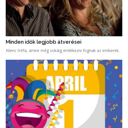
Minden idők legjobb átverései
Kilenc tréfa, amire még sokáig emlékezni fognak az emberek.