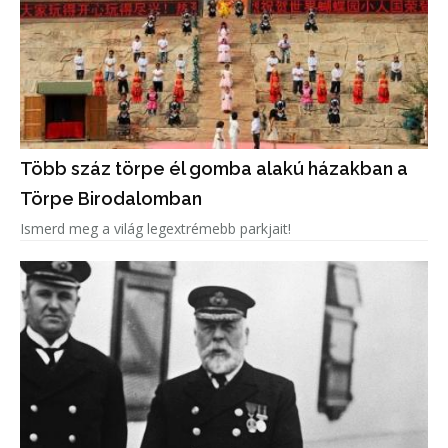
Több száz törpe él gomba alakú házakban a
Törpe Birodalomban
Ismerd meg a világ legextrémebb parkjait!