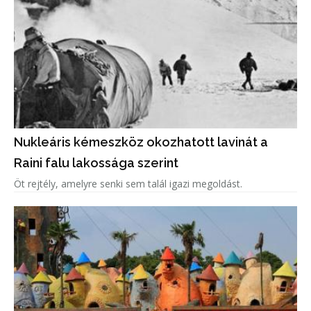
Nukleáris kémeszköz okozhatott lavinát a
Raini falu lakossága szerint
Öt rejtély, amelyre senki sem talál igazi megoldást.