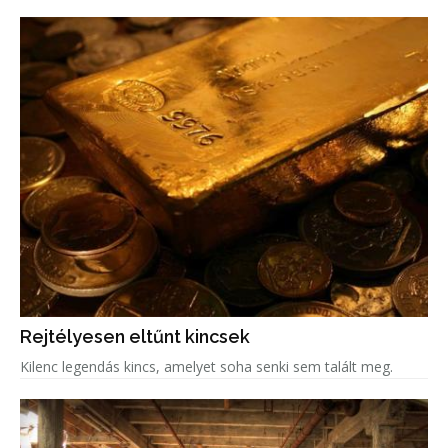
Rejtélyesen eltűnt kincsek
Kilenc legendás kincs, amelyet soha senki sem talált meg.