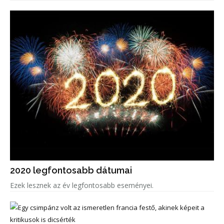
2020 legfontosabb dátumai
Ezek lesznek az év legfontosabb eseményei.