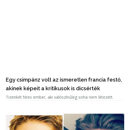
Egy csimpánz volt az ismeretlen francia festő,
akinek képeit a kritikusok is dicsérték
Tizenkét híres ember, aki valószínűleg soha nem létezett.