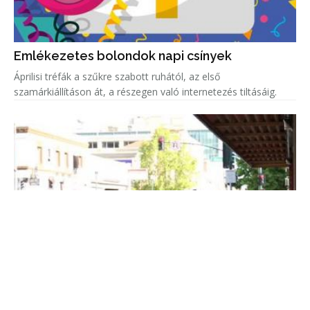
Emlékezetes bolondok napi csínyek
Áprilisi tréfák a szűkre szabott ruhától, az első
szamárkiállításon át, a részegen való internetezés tiltásáig.