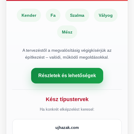
Kender
Fa
Szalma
Vályog
Mész
A tervezéstől a megvalósításig végigkísérjük az
építkezést – valódi, működő megoldásokkal.
Részletek és lehetőségek
Kész típustervek
Ha konkrét elképzelést keresel:
ujhazak.com