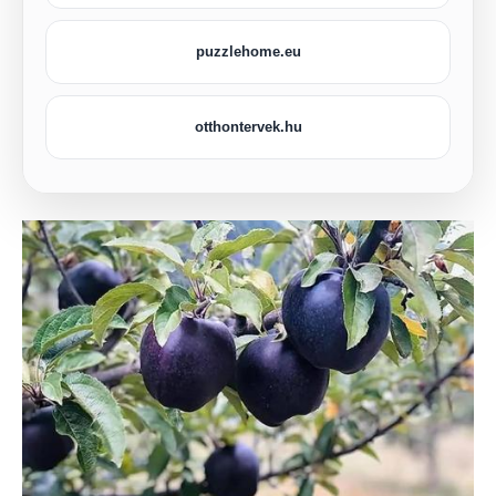
puzzlehome.eu
otthontervek.hu