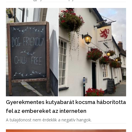
Gyerekmentes kutyabarát kocsma háborította
fel az embereket az interneten
A tulajdonost nem érdeklik a negatív hangok.