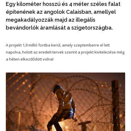
Egy kilométer hosszú és 4 méter széles falat
építenének az angolok Calaisban, amellyel
megakadályozzák majd az illegális
bevándorlók áramlását a szigetországba.
A projekt 1,9 millió fontba kerül, amely szeptemberre el lett
napolva, holott az eredeti tervek szerint a projekt kivitelezése még
a héten elkezdődött volna!