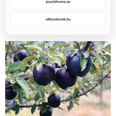
puzzlehome.eu
otthontervek.hu