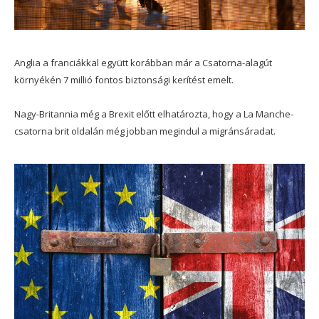
Anglia a franciákkal együtt korábban már a Csatorna-alagút
környékén 7 millió fontos biztonsági kerítést emelt.
Nagy-Britannia még a Brexit előtt elhatározta, hogy a La Manche-
csatorna brit oldalán még jobban megindul a migránsáradat.