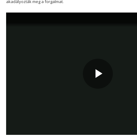
akadályozták meg a forgalmat.