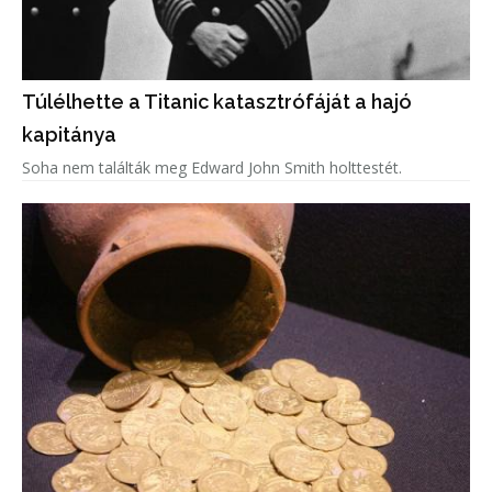
Túlélhette a Titanic katasztrófáját a hajó
kapitánya
Soha nem találták meg Edward John Smith holttestét.