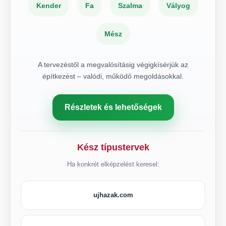
Kender
Fa
Szalma
Vályog
Mész
A tervezéstől a megvalósításig végigkísérjük az
építkezést – valódi, működő megoldásokkal.
Részletek és lehetőségek
Kész típustervek
Ha konkrét elképzelést keresel:
ujhazak.com