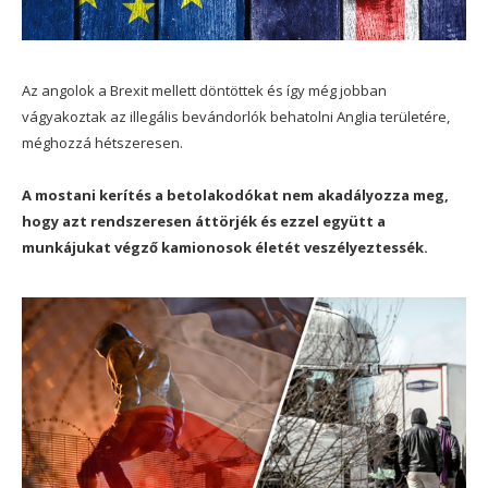
Az angolok a Brexit mellett döntöttek és így még jobban
vágyakoztak az illegális bevándorlók behatolni Anglia területére,
méghozzá hétszeresen.
A mostani kerítés a betolakodókat nem akadályozza meg,
hogy azt rendszeresen áttörjék és ezzel együtt a
munkájukat végző kamionosok életét veszélyeztessék.