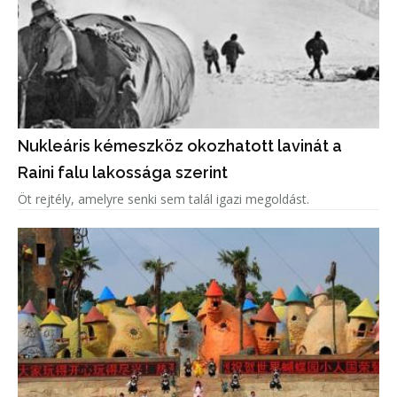
Nukleáris kémeszköz okozhatott lavinát a
Raini falu lakossága szerint
Öt rejtély, amelyre senki sem talál igazi megoldást.