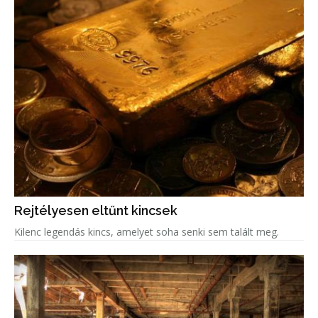
Rejtélyesen eltűnt kincsek
Kilenc legendás kincs, amelyet soha senki sem talált meg.