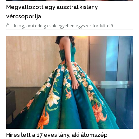
Megváltozott egy ausztrál kislány
vércsoportja
Öt dolog, ami eddig csak egyetlen egyszer fordult elő.
Híres lett a 17 éves lány, aki álomszép