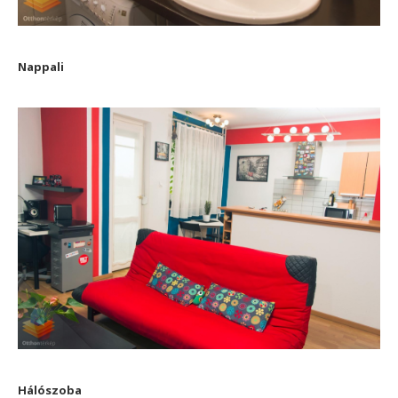
Nappali
Hálószoba