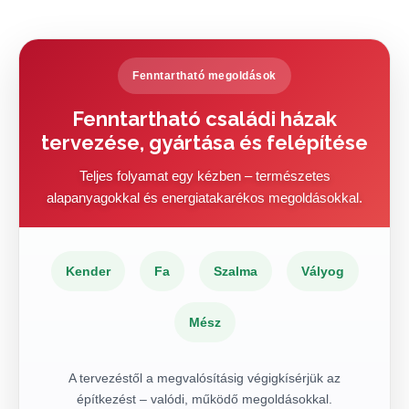
Fenntartható megoldások
Fenntartható családi házak
tervezése, gyártása és felépítése
Teljes folyamat egy kézben – természetes
alapanyagokkal és energiatakarékos megoldásokkal.
Kender
Fa
Szalma
Vályog
Mész
A tervezéstől a megvalósításig végigkísérjük az
építkezést – valódi, működő megoldásokkal.