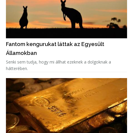
Fantom kengurukat láttak az Egyesült
Államokban
Senki sem tudja, hogy mi állhat ezeknek a dolgoknak a
hátterében.