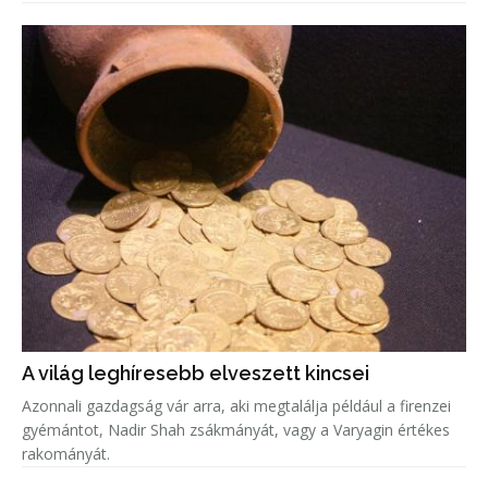
A világ leghíresebb elveszett kincsei
Azonnali gazdagság vár arra, aki megtalálja például a firenzei
gyémántot, Nadir Shah zsákmányát, vagy a Varyagin értékes
rakományát.