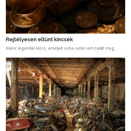
Rejtélyesen eltűnt kincsek
Kilenc legendás kincs, amelyet soha senki sem talált meg.