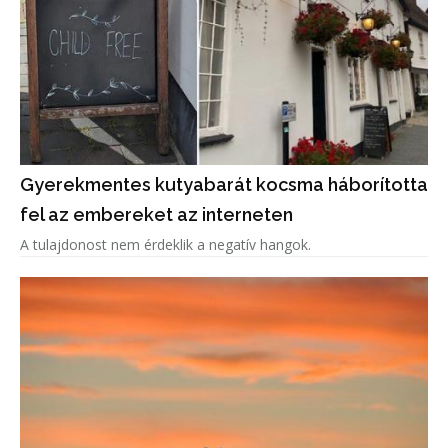
Gyerekmentes kutyabarát kocsma háborította
fel az embereket az interneten
A tulajdonost nem érdeklik a negatív hangok.