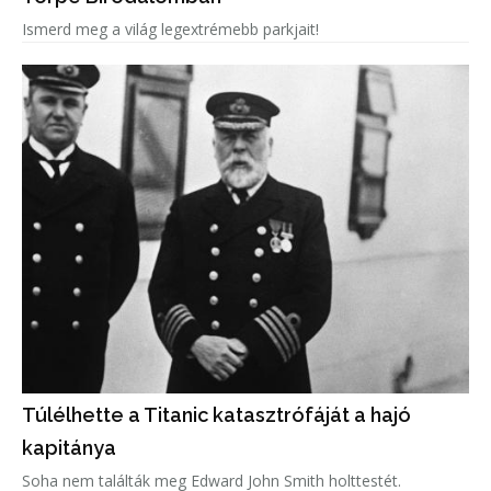
Ismerd meg a világ legextrémebb parkjait!
Túlélhette a Titanic katasztrófáját a hajó
kapitánya
Soha nem találták meg Edward John Smith holttestét.