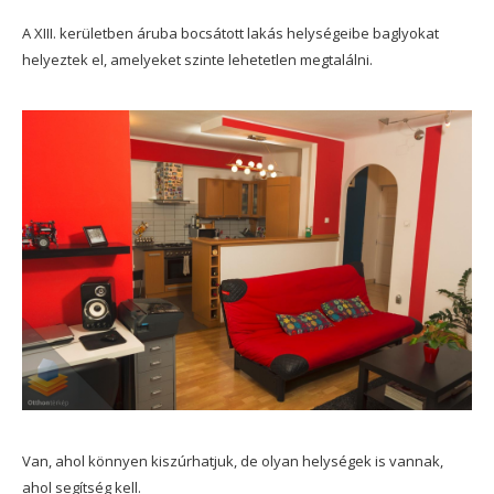
A XIII. kerületben áruba bocsátott lakás helységeibe baglyokat
helyeztek el, amelyeket szinte lehetetlen megtalálni.
Van, ahol könnyen kiszúrhatjuk, de olyan helységek is vannak,
ahol segítség kell.