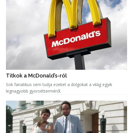
Titkok a McDonald’s-ról
Sok fanatikus sem tudja ezeket a dolgokat a világ egyik
legnagyobb gyorsétterméről.