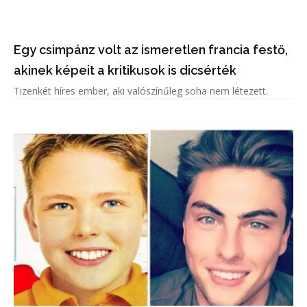
Egy csimpánz volt az ismeretlen francia festő,
akinek képeit a kritikusok is dicsérték
Tizenkét híres ember, aki valószínűleg soha nem létezett.