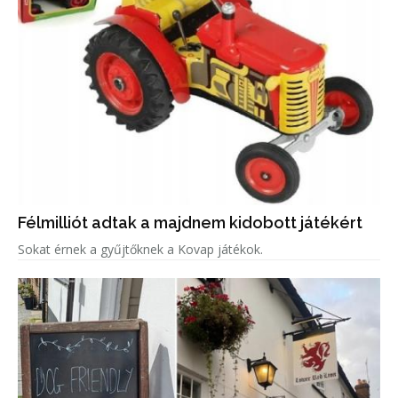
Félmilliót adtak a majdnem kidobott játékért
Sokat érnek a gyűjtőknek a Kovap játékok.