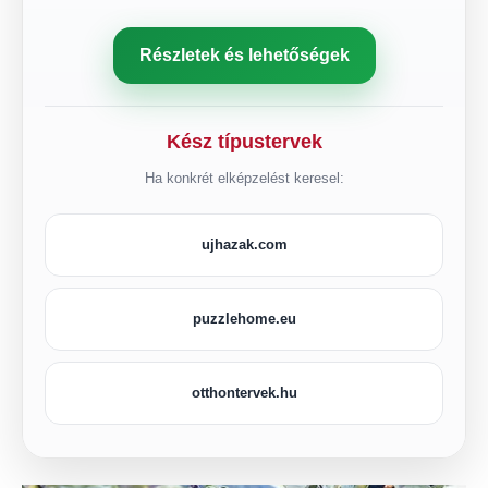
Részletek és lehetőségek
Kész típustervek
Ha konkrét elképzelést keresel:
ujhazak.com
puzzlehome.eu
otthontervek.hu