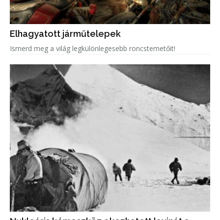
Elhagyatott járműtelepek
Ismerd meg a világ legkülönlegesebb roncstemetőit!