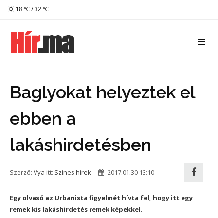
18 ℃ / 32 ℃
Baglyokat helyeztek el
ebben a
lakáshirdetésben
Szerző:
Vya
itt:
Színes hírek
2017.01.30 13:10
Egy olvasó az Urbanista figyelmét hívta fel, hogy itt egy
remek kis lakáshirdetés remek képekkel.