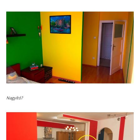
Nagyító?