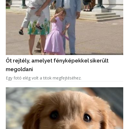
Öt rejtély, amelyet fényképekkel sikerült
megoldani
Egy fotó elég volt a titok megfejtéséhez.