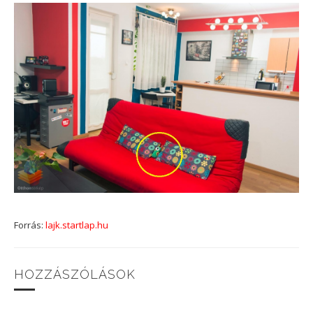
Forrás:
lajk.startlap.hu
HOZZÁSZÓLÁSOK