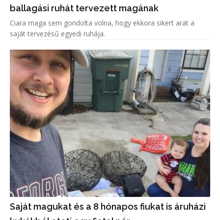
ballagási ruhát tervezett magának
Ciara maga sem gondolta volna, hogy ekkora sikert arat a
saját tervezésű egyedi ruhája.
Saját magukat és a 8 hónapos fiukat is áruházi