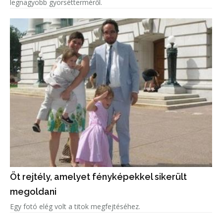
legnagyobb gyorsétterméről.
Öt rejtély, amelyet fényképekkel sikerült
megoldani
Egy fotó elég volt a titok megfejtéséhez.