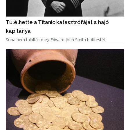
Túlélhette a Titanic katasztrófáját a hajó
kapitánya
Soha nem találták meg Edward John Smith holttestét.