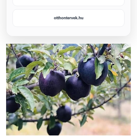
otthontervek.hu