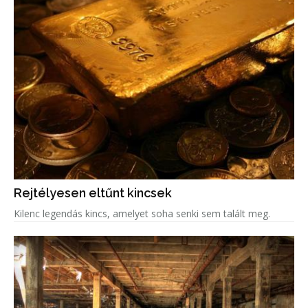
Rejtélyesen eltűnt kincsek
Kilenc legendás kincs, amelyet soha senki sem talált meg.