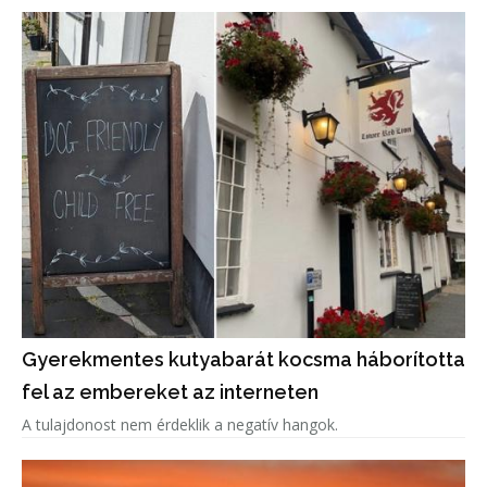
Gyerekmentes kutyabarát kocsma háborította
fel az embereket az interneten
A tulajdonost nem érdeklik a negatív hangok.