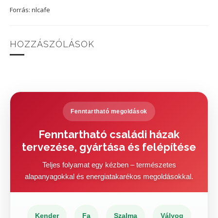
Forrás: nlcafe
HOZZÁSZÓLÁSOK
Fenntartható megoldások
Fenntartható családi házak
tervezése, gyártása és felépítése
Teljes folyamat egy kézben – természetes
alapanyagokkal és energiatakarékos megoldásokkal.
Kender
Fa
Szalma
Vályog