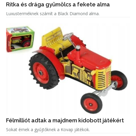
Ritka és drága gyümölcs a fekete alma
Luxusterméknek számít a Black Diamond alma.
Félmilliót adtak a majdnem kidobott játékért
Sokat érnek a gyűjtőknek a Kovap játékok.