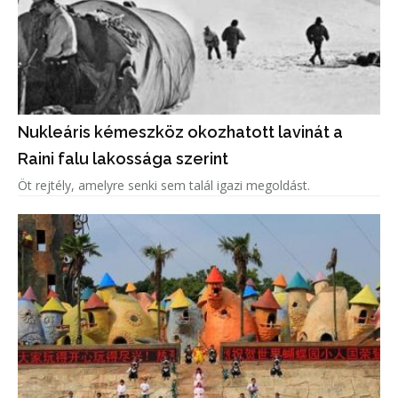
Nukleáris kémeszköz okozhatott lavinát a
Raini falu lakossága szerint
Öt rejtély, amelyre senki sem talál igazi megoldást.