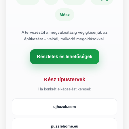
Mész
A tervezéstől a megvalósításig végigkísérjük az
építkezést – valódi, működő megoldásokkal.
Részletek és lehetőségek
Kész típustervek
Ha konkrét elképzelést keresel:
ujhazak.com
puzzlehome.eu