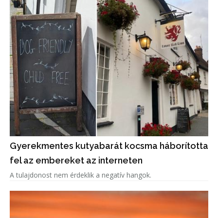
Gyerekmentes kutyabarát kocsma háborította
fel az embereket az interneten
A tulajdonost nem érdeklik a negatív hangok.