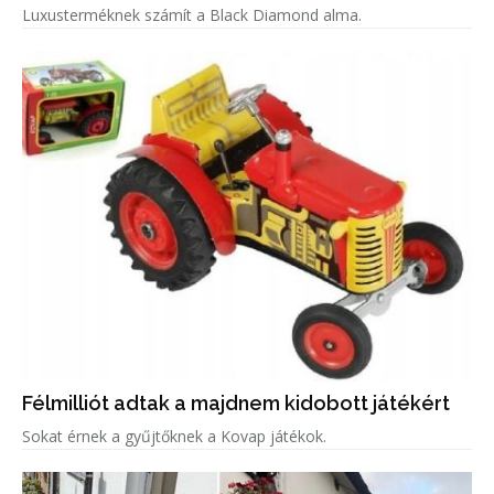
Luxusterméknek számít a Black Diamond alma.
Félmilliót adtak a majdnem kidobott játékért
Sokat érnek a gyűjtőknek a Kovap játékok.