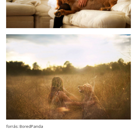
forrás: BoredPanda