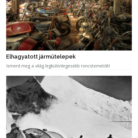
Elhagyatott járműtelepek
Ismerd meg a világ legkülönlegesebb roncstemetőit!