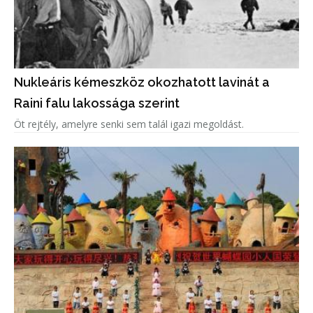
Nukleáris kémeszköz okozhatott lavinát a
Raini falu lakossága szerint
Öt rejtély, amelyre senki sem talál igazi megoldást.