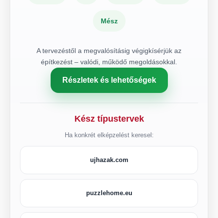
Mész
A tervezéstől a megvalósításig végigkísérjük az
építkezést – valódi, működő megoldásokkal.
Részletek és lehetőségek
Kész típustervek
Ha konkrét elképzelést keresel:
ujhazak.com
puzzlehome.eu