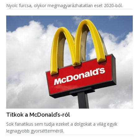
Nyolc furcsa, olykor megmagyarázhatatlan eset 2020-ból.
Titkok a McDonald’s-ról
Sok fanatikus sem tudja ezeket a dolgokat a világ egyik
legnagyobb gyorsétterméről.