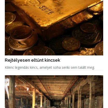
Rejtélyesen eltűnt kincsek
Kilenc legendás kincs, amelyet soha senki sem talált meg.