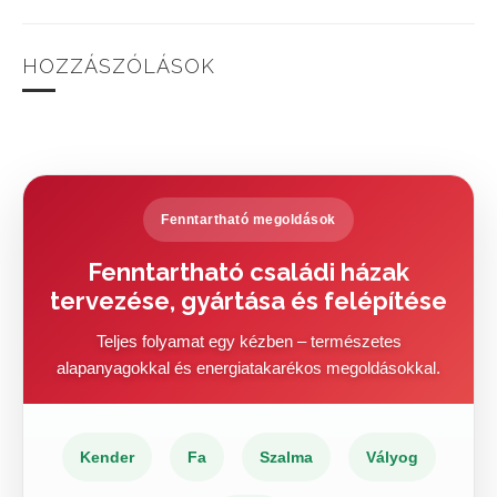
HOZZÁSZÓLÁSOK
Fenntartható megoldások
Fenntartható családi házak
tervezése, gyártása és felépítése
Teljes folyamat egy kézben – természetes
alapanyagokkal és energiatakarékos megoldásokkal.
Kender
Fa
Szalma
Vályog