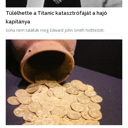
Túlélhette a Titanic katasztrófáját a hajó
kapitánya
Soha nem találták meg Edward John Smith holttestét.