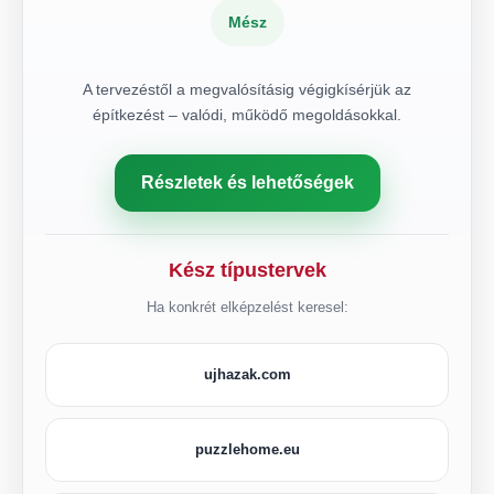
Mész
A tervezéstől a megvalósításig végigkísérjük az
építkezést – valódi, működő megoldásokkal.
Részletek és lehetőségek
Kész típustervek
Ha konkrét elképzelést keresel:
ujhazak.com
puzzlehome.eu