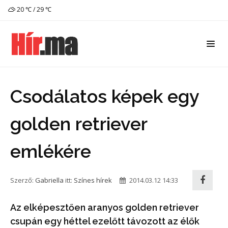
20 ℃ / 29 ℃
Csodálatos képek egy
golden retriever
emlékére
Szerző:
Gabriella
itt:
Színes hírek
2014.03.12 14:33
Az elképesztően aranyos golden retriever
csupán egy héttel ezelőtt távozott az élők