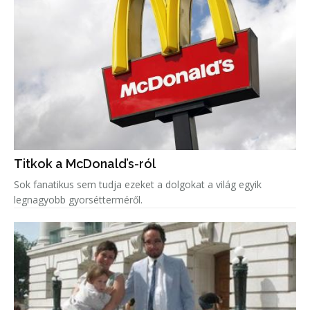
Titkok a McDonald’s-ról
Sok fanatikus sem tudja ezeket a dolgokat a világ egyik
legnagyobb gyorsétterméről.