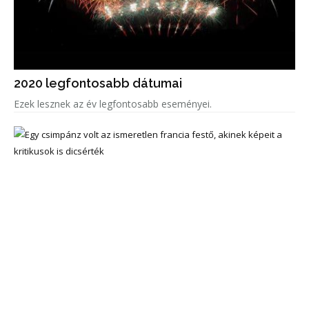
2020 legfontosabb dátumai
Ezek lesznek az év legfontosabb eseményei.