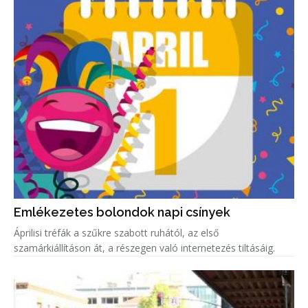
Emlékezetes bolondok napi csínyek
Áprilisi tréfák a szűkre szabott ruhától, az első
szamárkiállításon át, a részegen való internetezés tiltásáig.