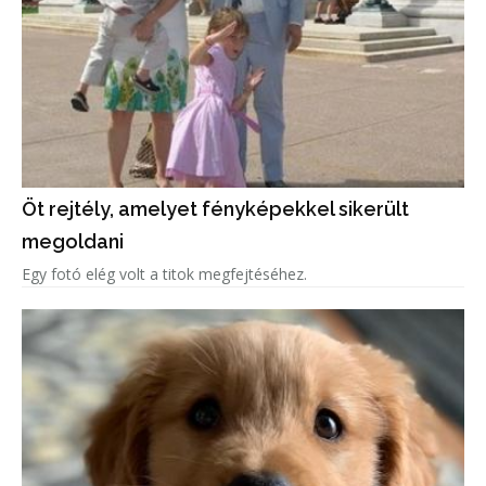
Öt rejtély, amelyet fényképekkel sikerült
megoldani
Egy fotó elég volt a titok megfejtéséhez.