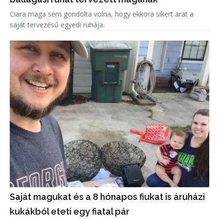
Ciara maga sem gondolta volna, hogy ekkora sikert arat a
saját tervezésű egyedi ruhája.
Saját magukat és a 8 hónapos fiukat is áruházi
kukákból eteti egy fiatal pár