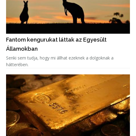
Fantom kengurukat láttak az Egyesült
Államokban
Senki sem tudja, hogy mi állhat ezeknek a dolgoknak a
hátterében.