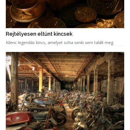
Rejtélyesen eltűnt kincsek
Kilenc legendás kincs, amelyet soha senki sem talált meg.