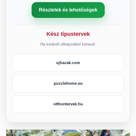
Részletek és lehetőségek
Kész típustervek
Ha konkrét elképzelést keresel:
ujhazak.com
puzzlehome.eu
otthontervek.hu