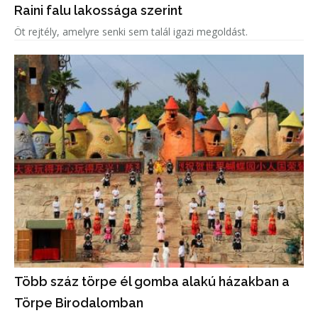
Raini falu lakossága szerint
Öt rejtély, amelyre senki sem talál igazi megoldást.
Több száz törpe él gomba alakú házakban a
Törpe Birodalomban