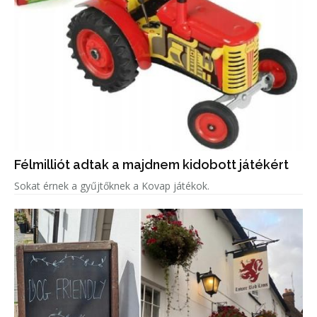
Félmilliót adtak a majdnem kidobott játékért
Sokat érnek a gyűjtőknek a Kovap játékok.