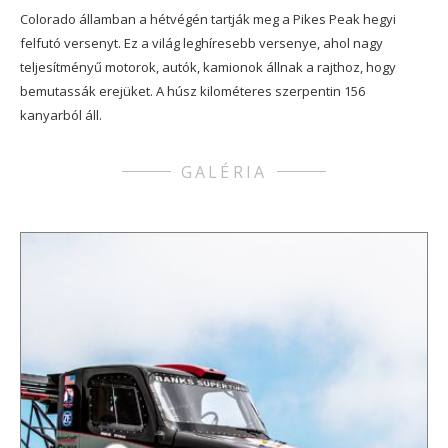
Colorado államban a hétvégén tartják meg a Pikes Peak hegyi
felfutó versenyt. Ez a világ leghíresebb versenye, ahol nagy
teljesítményű motorok, autók, kamionok állnak a rajthoz, hogy
bemutassák erejüket. A húsz kilométeres szerpentin 156
kanyarból áll.
GALÉRIA