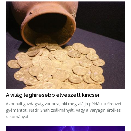
A világ leghíresebb elveszett kincsei
Azonnali gazdagság vár arra, aki megtalálja például a firenzei
gyémántot, Nadir Shah zsákmányát, vagy a Varyagin értékes
rakományát.