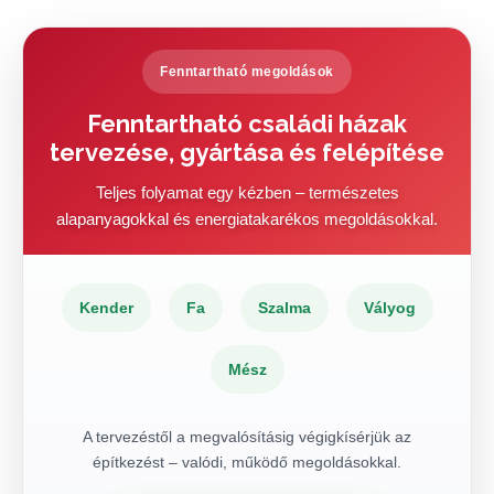
Fenntartható megoldások
Fenntartható családi házak
tervezése, gyártása és felépítése
Teljes folyamat egy kézben – természetes
alapanyagokkal és energiatakarékos megoldásokkal.
Kender
Fa
Szalma
Vályog
Mész
A tervezéstől a megvalósításig végigkísérjük az
építkezést – valódi, működő megoldásokkal.