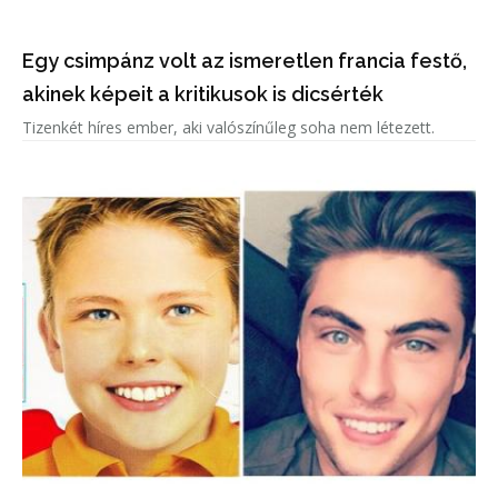
Egy csimpánz volt az ismeretlen francia festő,
akinek képeit a kritikusok is dicsérték
Tizenkét híres ember, aki valószínűleg soha nem létezett.