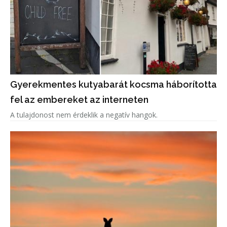
Gyerekmentes kutyabarát kocsma háborította
fel az embereket az interneten
A tulajdonost nem érdeklik a negatív hangok.