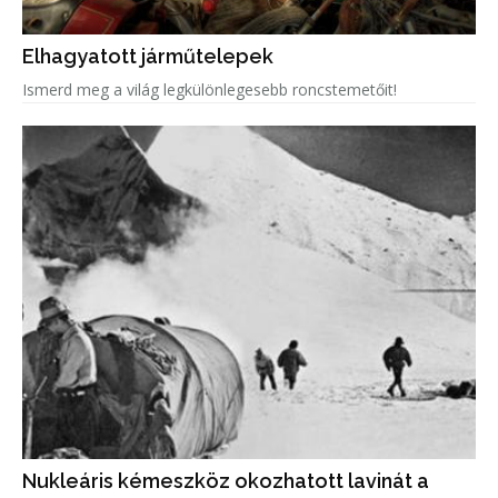
Elhagyatott járműtelepek
Ismerd meg a világ legkülönlegesebb roncstemetőit!
Nukleáris kémeszköz okozhatott lavinát a