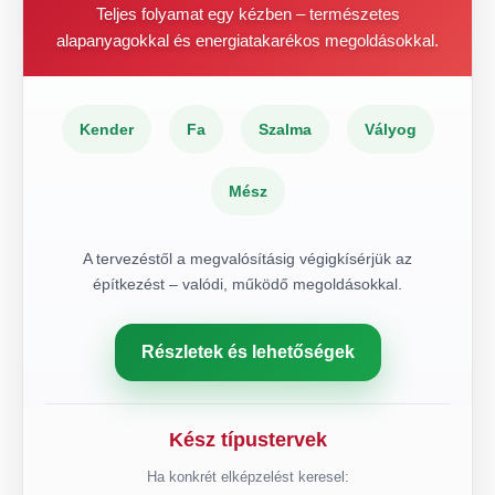
Teljes folyamat egy kézben – természetes
alapanyagokkal és energiatakarékos megoldásokkal.
Kender
Fa
Szalma
Vályog
Mész
A tervezéstől a megvalósításig végigkísérjük az
építkezést – valódi, működő megoldásokkal.
Részletek és lehetőségek
Kész típustervek
Ha konkrét elképzelést keresel: