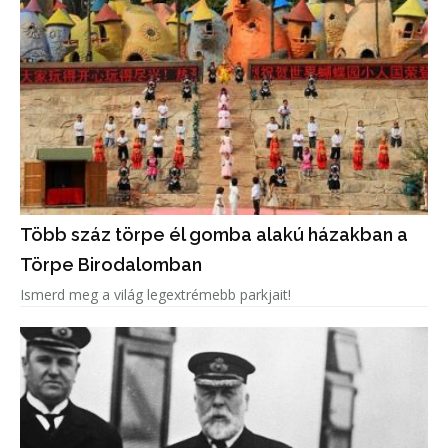
Több száz törpe él gomba alakú házakban a
Törpe Birodalomban
Ismerd meg a világ legextrémebb parkjait!