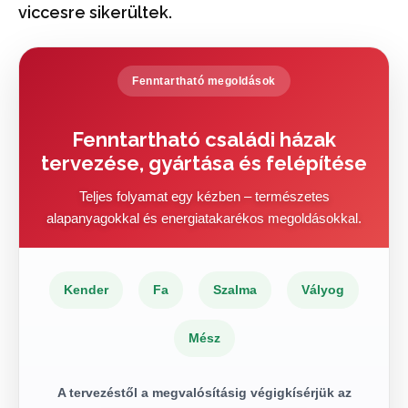
viccesre sikerültek.
Fenntartható megoldások
Fenntartható családi házak
tervezése, gyártása és felépítése
Teljes folyamat egy kézben – természetes
alapanyagokkal és energiatakarékos megoldásokkal.
Kender
Fa
Szalma
Vályog
Mész
A tervezéstől a megvalósításig végigkísérjük az