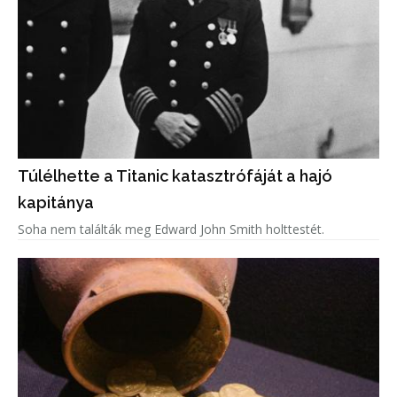
Túlélhette a Titanic katasztrófáját a hajó
kapitánya
Soha nem találták meg Edward John Smith holttestét.