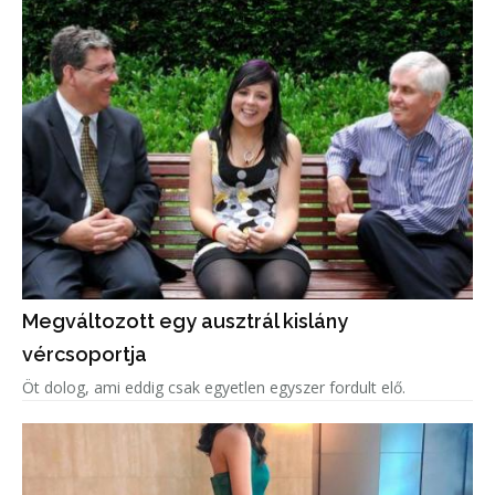
Megváltozott egy ausztrál kislány
vércsoportja
Öt dolog, ami eddig csak egyetlen egyszer fordult elő.