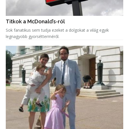
Titkok a McDonald’s-ról
Sok fanatikus sem tudja ezeket a dolgokat a világ egyik
legnagyobb gyorsétterméről.