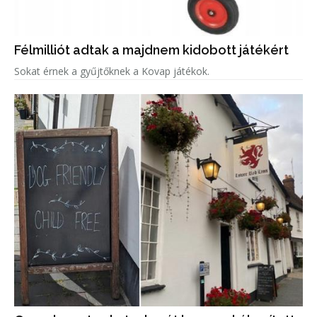
Félmilliót adtak a majdnem kidobott játékért
Sokat érnek a gyűjtőknek a Kovap játékok.