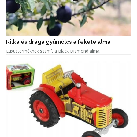
Ritka és drága gyümölcs a fekete alma
Luxusterméknek számít a Black Diamond alma.