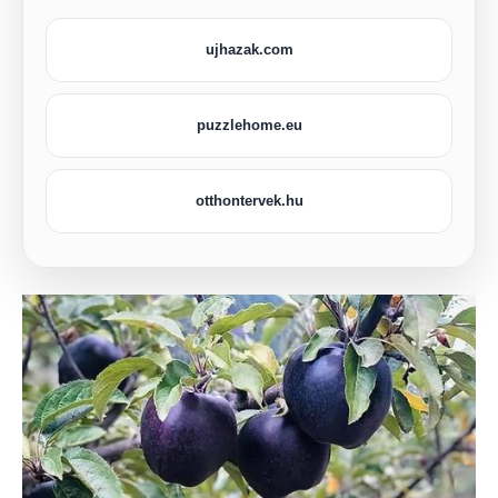
ujhazak.com
puzzlehome.eu
otthontervek.hu