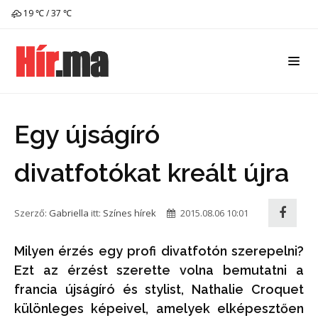
19 ℃ / 37 ℃
Egy újságíró
divatfotókat kreált újra
Szerző:
Gabriella
itt:
Színes hírek
2015.08.06 10:01
Milyen érzés egy profi divatfotón szerepelni?
Ezt az érzést szerette volna bemutatni a
francia újságíró és stylist, Nathalie Croquet
különleges képeivel, amelyek elképesztően