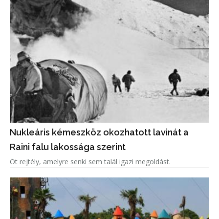
Nukleáris kémeszköz okozhatott lavinát a
Raini falu lakossága szerint
Öt rejtély, amelyre senki sem talál igazi megoldást.