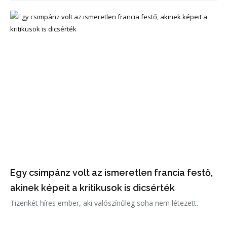
Egy csimpánz volt az ismeretlen francia festő,
akinek képeit a kritikusok is dicsérték
Tizenkét híres ember, aki valószínűleg soha nem létezett.