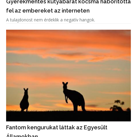
Gyerekmentes kutyabarát kocsma háborította
fel az embereket az interneten
A tulajdonost nem érdeklik a negatív hangok.
Fantom kengurukat láttak az Egyesült
Államokban