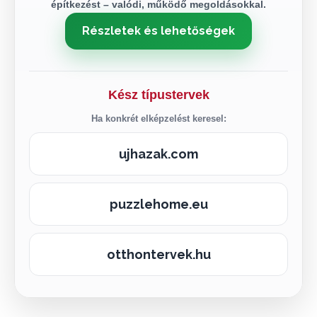
építkezést – valódi, működő megoldásokkal.
Részletek és lehetőségek
Kész típustervek
Ha konkrét elképzelést keresel:
ujhazak.com
puzzlehome.eu
otthontervek.hu