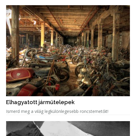
Elhagyatott járműtelepek
Ismerd meg a világ legkülönlegesebb roncstemetőit!