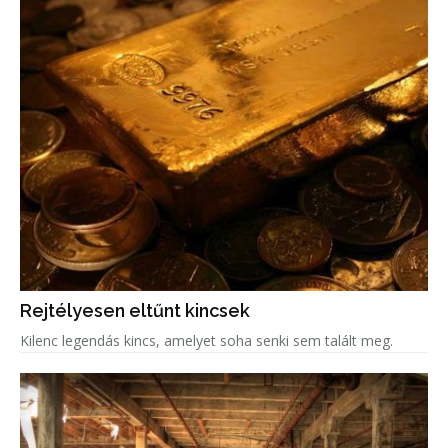
Rejtélyesen eltűnt kincsek
Kilenc legendás kincs, amelyet soha senki sem talált meg.