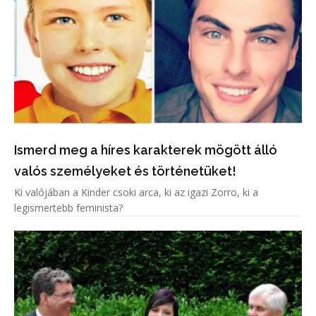
Ismerd meg a híres karakterek mögött álló
valós személyeket és történetüket!
Ki valójában a Kinder csoki arca, ki az igazi Zorro, ki a
legismertebb feminista?