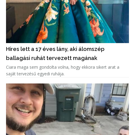
Híres lett a 17 éves lány, aki álomszép
ballagási ruhát tervezett magának
Ciara maga sem gondolta volna, hogy ekkora sikert arat a
saját tervezésű egyedi ruhája.