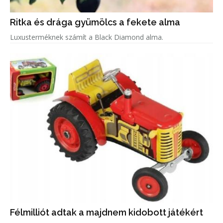
Ritka és drága gyümölcs a fekete alma
Luxusterméknek számít a Black Diamond alma.
Félmilliót adtak a majdnem kidobott játékért