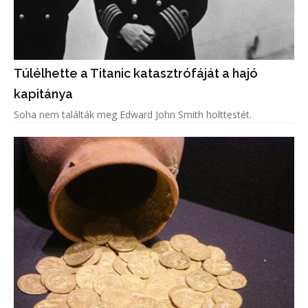
Túlélhette a Titanic katasztrófáját a hajó
kapitánya
Soha nem találták meg Edward John Smith holttestét.