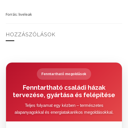
Forrás: liveleak
HOZZÁSZÓLÁSOK
Fenntartható megoldások
Fenntartható családi házak
tervezése, gyártása és felépítése
Teljes folyamat egy kézben – természetes
alapanyagokkal és energiatakarékos megoldásokkal.