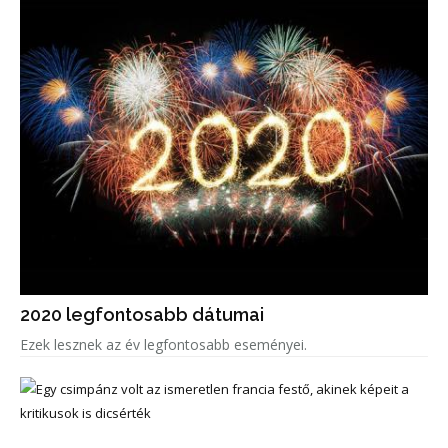
2020 legfontosabb dátumai
Ezek lesznek az év legfontosabb eseményei.