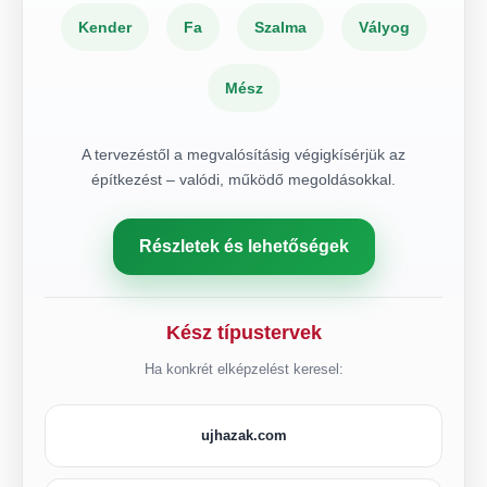
Kender
Fa
Szalma
Vályog
Mész
A tervezéstől a megvalósításig végigkísérjük az
építkezést – valódi, működő megoldásokkal.
Részletek és lehetőségek
Kész típustervek
Ha konkrét elképzelést keresel:
ujhazak.com