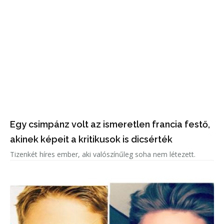
Egy csimpánz volt az ismeretlen francia festő,
akinek képeit a kritikusok is dicsérték
Tizenkét híres ember, aki valószínűleg soha nem létezett.