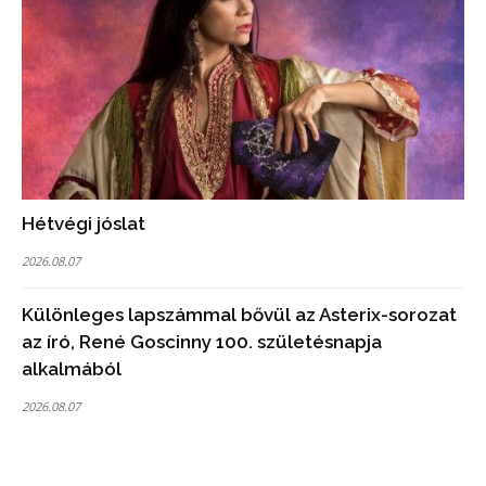
Hétvégi jóslat
2026.08.07
Különleges lapszámmal bővül az Asterix-sorozat
az író, René Goscinny 100. születésnapja
alkalmából
2026.08.07