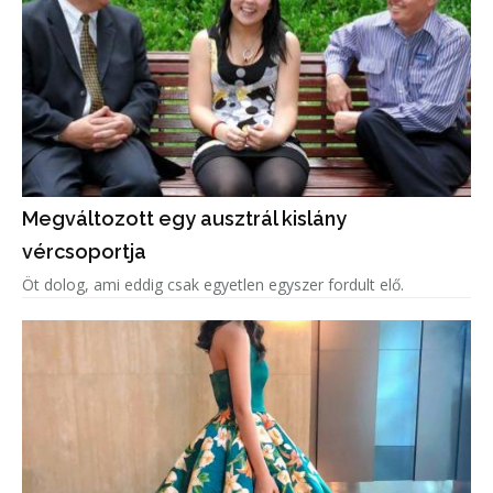
Megváltozott egy ausztrál kislány
vércsoportja
Öt dolog, ami eddig csak egyetlen egyszer fordult elő.