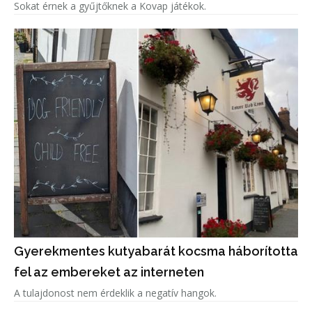
Sokat érnek a gyűjtőknek a Kovap játékok.
Gyerekmentes kutyabarát kocsma háborította
fel az embereket az interneten
A tulajdonost nem érdeklik a negatív hangok.