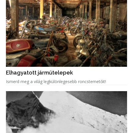
Elhagyatott járműtelepek
Ismerd meg a világ legkülönlegesebb roncstemetőit!