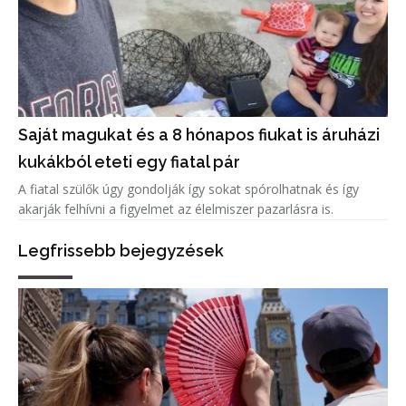
Saját magukat és a 8 hónapos fiukat is áruházi
kukákból eteti egy fiatal pár
A fiatal szülők úgy gondolják így sokat spórolhatnak és így
akarják felhívni a figyelmet az élelmiszer pazarlásra is.
Legfrissebb bejegyzések