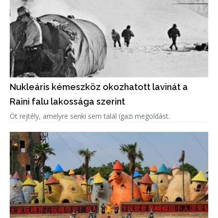
Nukleáris kémeszköz okozhatott lavinát a
Raini falu lakossága szerint
Öt rejtély, amelyre senki sem talál igazi megoldást.