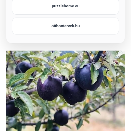
puzzlehome.eu
otthontervek.hu