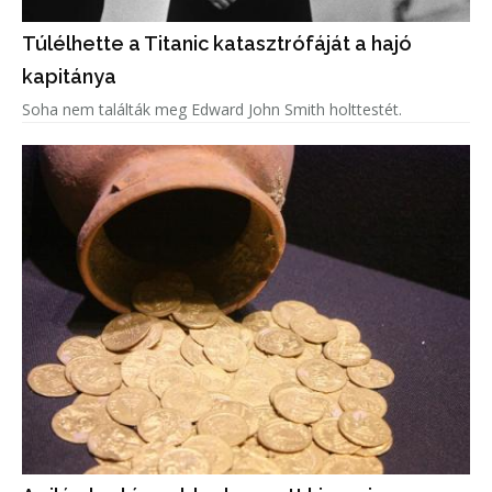
Túlélhette a Titanic katasztrófáját a hajó
kapitánya
Soha nem találták meg Edward John Smith holttestét.