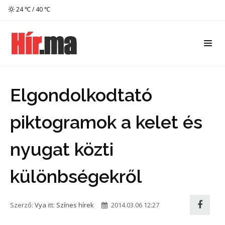
24 ℃ / 40 ℃
Elgondolkodtató
piktogramok a kelet és
nyugat közti
különbségekről
Szerző:
Vya
itt:
Színes hírek
2014.03.06 12:27