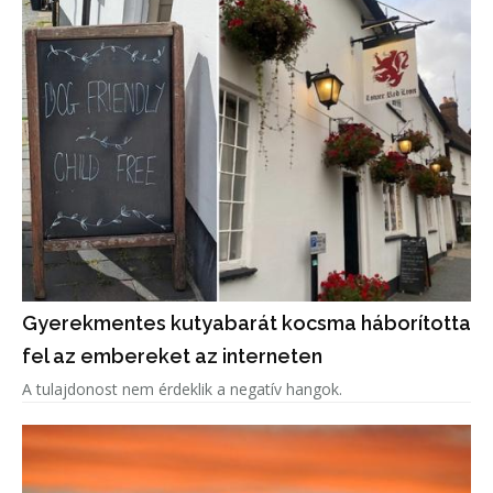
Gyerekmentes kutyabarát kocsma háborította
fel az embereket az interneten
A tulajdonost nem érdeklik a negatív hangok.