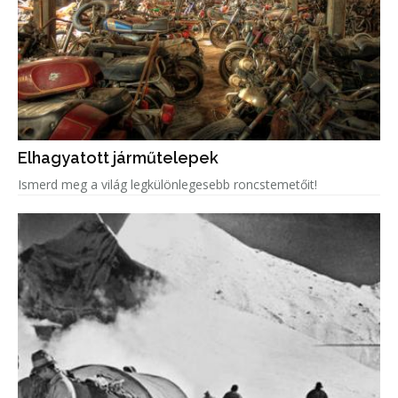
Elhagyatott járműtelepek
Ismerd meg a világ legkülönlegesebb roncstemetőit!