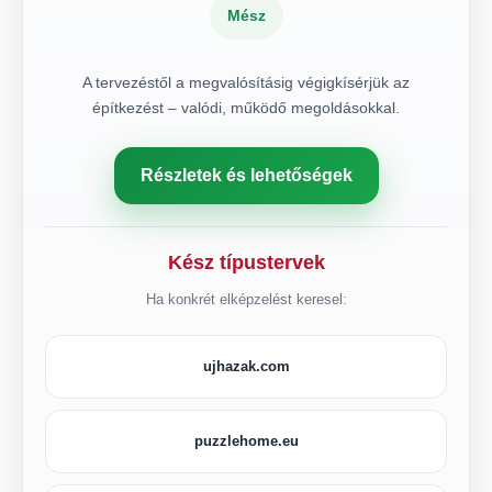
Mész
A tervezéstől a megvalósításig végigkísérjük az
építkezést – valódi, működő megoldásokkal.
Részletek és lehetőségek
Kész típustervek
Ha konkrét elképzelést keresel:
ujhazak.com
puzzlehome.eu