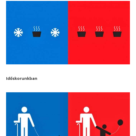
Időskorunkban