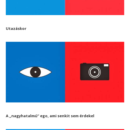
Utazáskor
A „nagyhatalmú” ego, ami senkit sem érdekel