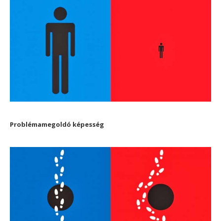
Problémamegoldó képesség