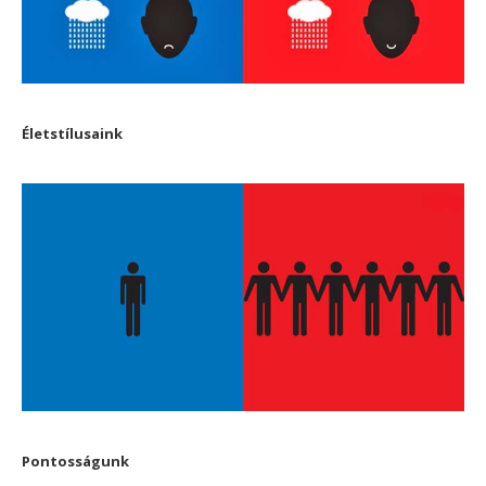
Életstílusaink
Pontosságunk