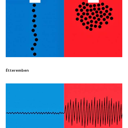
Étteremben