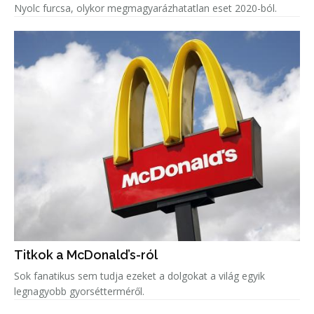
Nyolc furcsa, olykor megmagyarázhatatlan eset 2020-ból.
Titkok a McDonald’s-ról
Sok fanatikus sem tudja ezeket a dolgokat a világ egyik
legnagyobb gyorsétterméről.