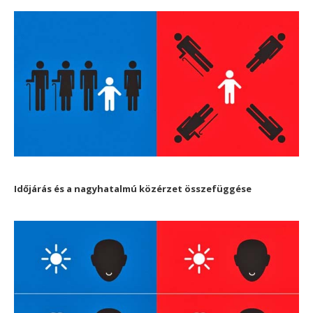
Időjárás és a nagyhatalmú közérzet összefüggése