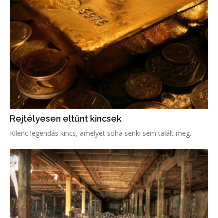
Rejtélyesen eltűnt kincsek
Kilenc legendás kincs, amelyet soha senki sem talált meg.