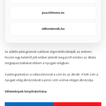
puzzlehome.eu
otthontervek.hu
Az alábbi piktogramok valóban elgondolkodtatják az embert,
hiszen egy keletről jött ember jeleníti meg profi módon az általa
megtapasztaltakat ebben a nyugati világban.
A piktogramokon a választóvonal a szín és az ábrák. A kék szín a
nyugati világ ábrázolását a piros szín a kínai világot ábrázolja.
Vélemények kinyilvánítása