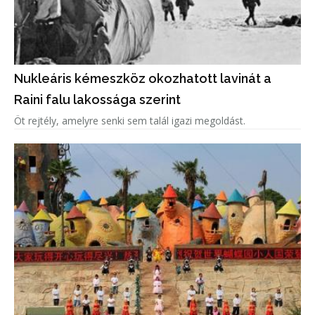
Nukleáris kémeszköz okozhatott lavinát a
Raini falu lakossága szerint
Öt rejtély, amelyre senki sem talál igazi megoldást.