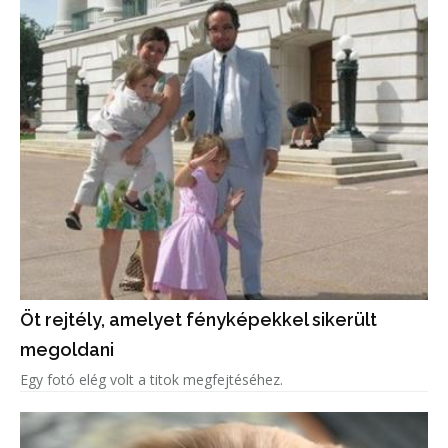
Öt rejtély, amelyet fényképekkel sikerült
megoldani
Egy fotó elég volt a titok megfejtéséhez.