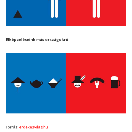
Elképzeléseink más országokról
Forrás:
erdekesvilag.hu