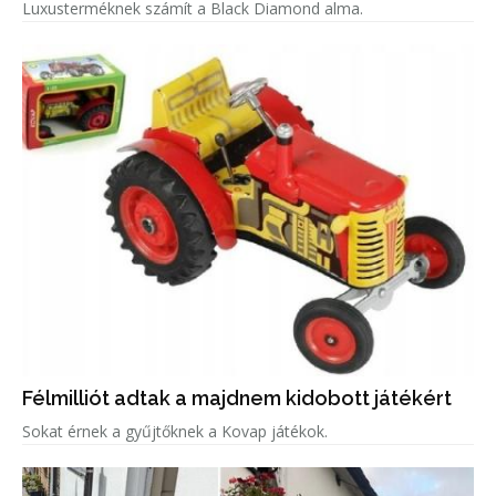
Luxusterméknek számít a Black Diamond alma.
Félmilliót adtak a majdnem kidobott játékért
Sokat érnek a gyűjtőknek a Kovap játékok.