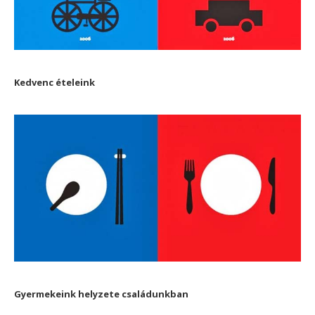
Kedvenc ételeink
Gyermekeink helyzete családunkban