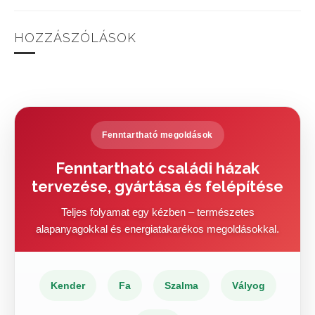
HOZZÁSZÓLÁSOK
Fenntartható megoldások
Fenntartható családi házak
tervezése, gyártása és felépítése
Teljes folyamat egy kézben – természetes
alapanyagokkal és energiatakarékos megoldásokkal.
Kender
Fa
Szalma
Vályog