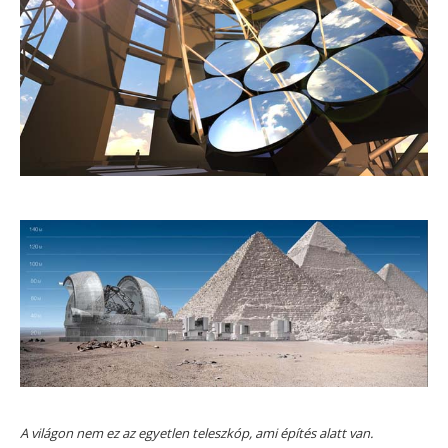
A világon nem ez az egyetlen teleszkóp, ami építés alatt van.