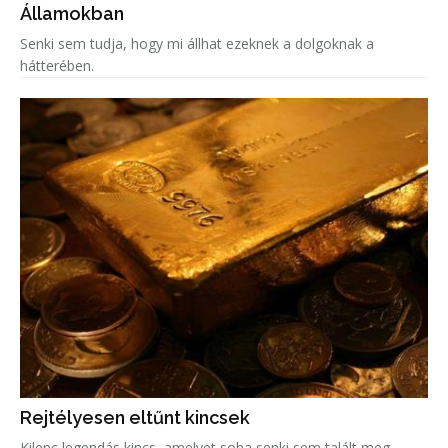
Államokban
Senki sem tudja, hogy mi állhat ezeknek a dolgoknak a
hátterében.
Rejtélyesen eltűnt kincsek
Kilenc legendás kincs, amelyet soha senki sem talált meg.