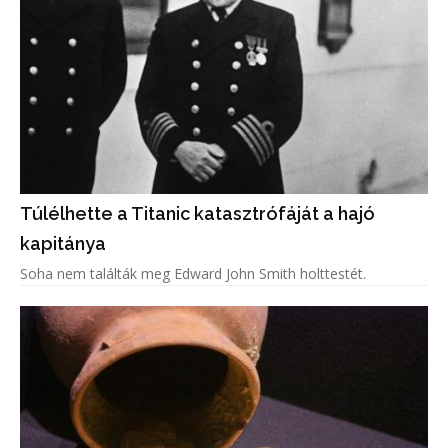
Túlélhette a Titanic katasztrófáját a hajó
kapitánya
Soha nem találták meg Edward John Smith holttestét.