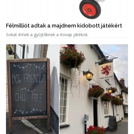
Félmilliót adtak a majdnem kidobott játékért
Sokat érnek a gyűjtőknek a Kovap játékok.