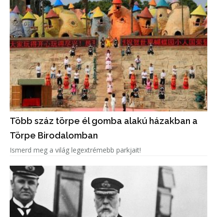
Több száz törpe él gomba alakú házakban a
Törpe Birodalomban
Ismerd meg a világ legextrémebb parkjait!