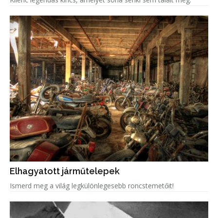
Elhagyatott járműtelepek
Ismerd meg a világ legkülönlegesebb roncstemetőit!