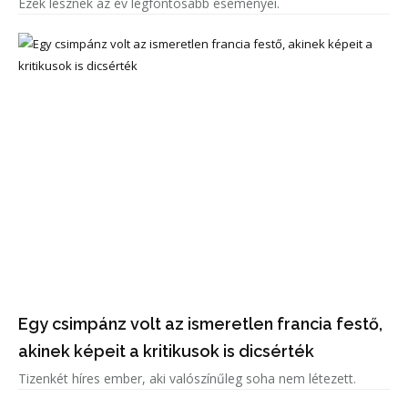
Ezek lesznek az év legfontosabb eseményei.
Egy csimpánz volt az ismeretlen francia festő,
akinek képeit a kritikusok is dicsérték
Tizenkét híres ember, aki valószínűleg soha nem létezett.