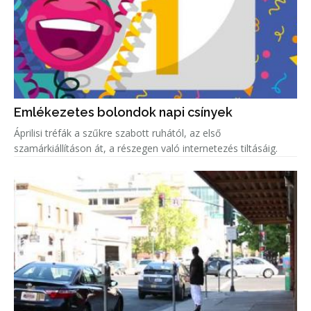
Emlékezetes bolondok napi csínyek
Áprilisi tréfák a szűkre szabott ruhától, az első
szamárkiállításon át, a részegen való internetezés tiltásáig.