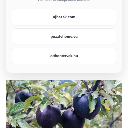
ujhazak.com
puzzlehome.eu
otthontervek.hu