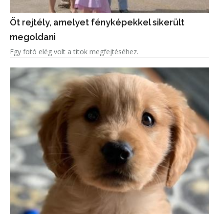
Öt rejtély, amelyet fényképekkel sikerült
megoldani
Egy fotó elég volt a titok megfejtéséhez.