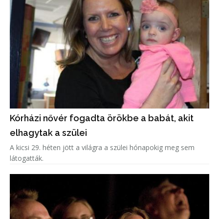
Kórházi nővér fogadta örökbe a babát, akit
elhagytak a szülei
A kicsi 29. héten jött a világra a szülei hónapokig meg sem
látogatták.