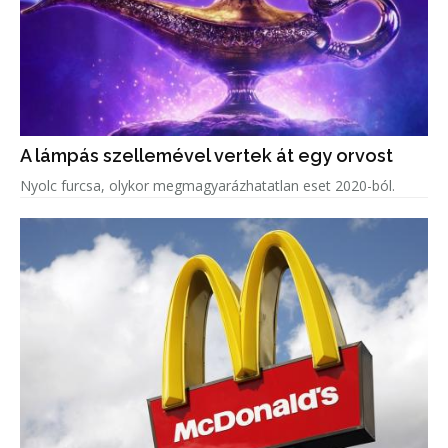
A lámpás szellemével vertek át egy orvost
Nyolc furcsa, olykor megmagyarázhatatlan eset 2020-ból.