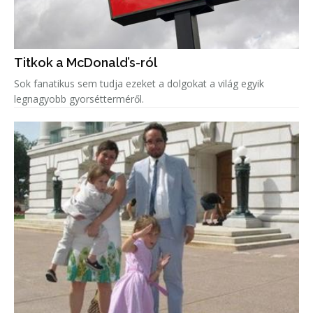
Titkok a McDonald’s-ról
Sok fanatikus sem tudja ezeket a dolgokat a világ egyik
legnagyobb gyorsétterméről.