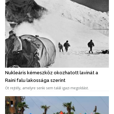
Nukleáris kémeszköz okozhatott lavinát a
Raini falu lakossága szerint
Öt rejtély, amelyre senki sem talál igazi megoldást.