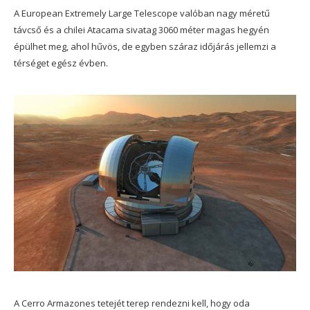
A European Extremely Large Telescope valóban nagy méretű
távcső és a chilei Atacama sivatag 3060 méter magas hegyén
épülhet meg, ahol hűvös, de egyben száraz időjárás jellemzi a
térséget egész évben.
A Cerro Armazones tetejét terep rendezni kell, hogy oda