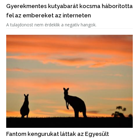
Gyerekmentes kutyabarát kocsma háborította
fel az embereket az interneten
A tulajdonost nem érdeklik a negatív hangok.
Fantom kengurukat láttak az Egyesült