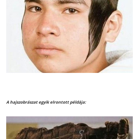
A hajszobrászat egyik elrontott példája: