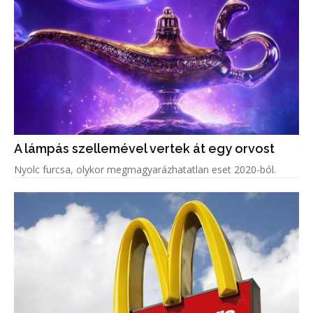
A lámpás szellemével vertek át egy orvost
Nyolc furcsa, olykor megmagyarázhatatlan eset 2020-ból.