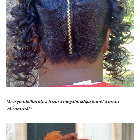
Mire gondolhatott a frizura megálmodója ennél a bizarr
változatnál?