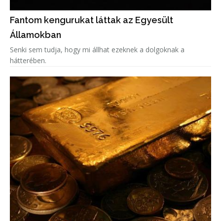
Fantom kengurukat láttak az Egyesült
Államokban
Senki sem tudja, hogy mi állhat ezeknek a dolgoknak a
hátterében.