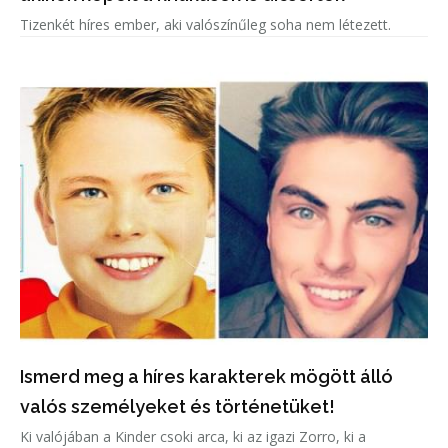
Tizenkét híres ember, aki valószínűleg soha nem létezett.
Ismerd meg a híres karakterek mögött álló
valós személyeket és történetüket!
Ki valójában a Kinder csoki arca, ki az igazi Zorro, ki a