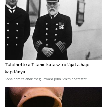
Túlélhette a Titanic katasztrófáját a hajó
kapitánya
Soha nem találták meg Edward John Smith holttestét.