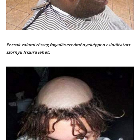
Ez csak valami részeg fogadás eredményeképpen csináltatott
szörnyű frizura lehet: