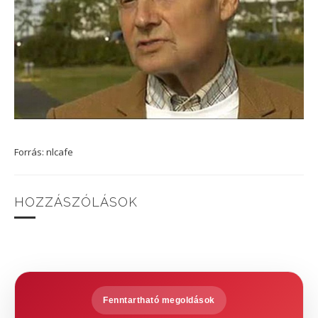
Forrás: nlcafe
HOZZÁSZÓLÁSOK
Fenntartható megoldások