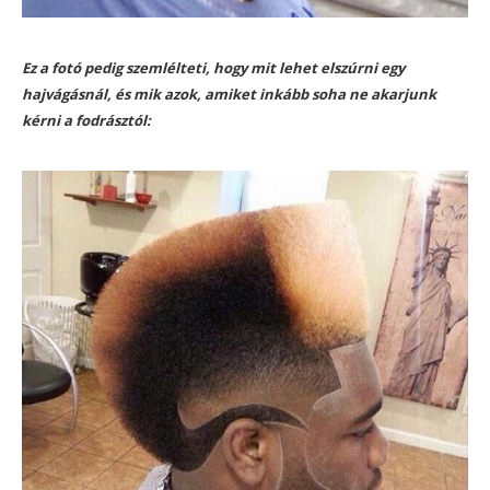
Ez a fotó pedig szemlélteti, hogy mit lehet elszúrni egy
hajvágásnál, és mik azok, amiket inkább soha ne akarjunk
kérni a fodrásztól: