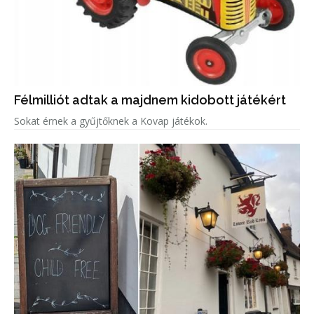
Félmilliót adtak a majdnem kidobott játékért
Sokat érnek a gyűjtőknek a Kovap játékok.