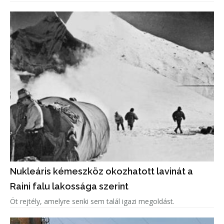
Nukleáris kémeszköz okozhatott lavinát a
Raini falu lakossága szerint
Öt rejtély, amelyre senki sem talál igazi megoldást.