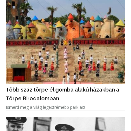
Több száz törpe él gomba alakú házakban a
Törpe Birodalomban
Ismerd meg a világ legextrémebb parkjait!