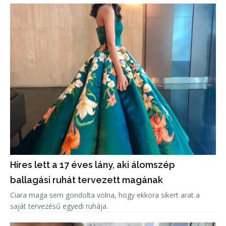
Híres lett a 17 éves lány, aki álomszép
ballagási ruhát tervezett magának
Ciara maga sem gondolta volna, hogy ekkora sikert arat a
saját tervezésű egyedi ruhája.