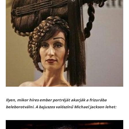
Ilyen, mikor híres ember portréját akarják a frizurába
beleborotválni. A bajuszos valószínű Michael Jackson lehet: