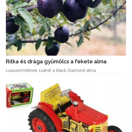
Ritka és drága gyümölcs a fekete alma
Luxusterméknek számít a Black Diamond alma.