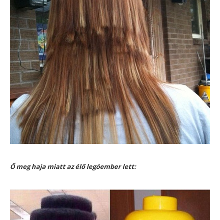
Ő meg haja miatt az élő legóember lett: