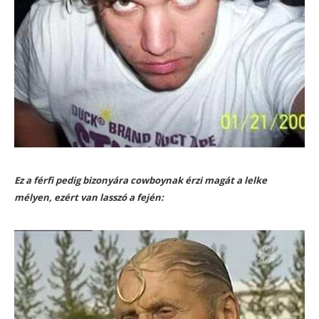
Ez a férfi pedig bizonyára cowboynak érzi magát a lelke
mélyen, ezért van lasszó a fején: