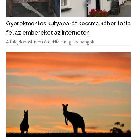
Gyerekmentes kutyabarát kocsma háborította
fel az embereket az interneten
A tulajdonost nem érdeklik a negatív hangok.