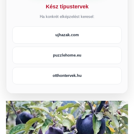
Kész típustervek
Ha konkrét elképzelést keresel:
ujhazak.com
puzzlehome.eu
otthontervek.hu