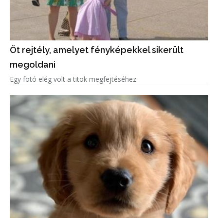
Öt rejtély, amelyet fényképekkel sikerült
megoldani
Egy fotó elég volt a titok megfejtéséhez.