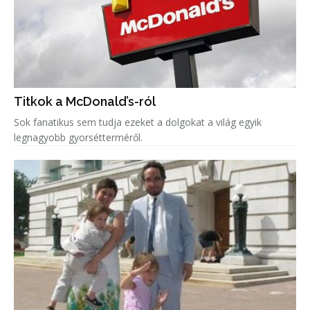
Titkok a McDonald’s-ról
Sok fanatikus sem tudja ezeket a dolgokat a világ egyik
legnagyobb gyorsétterméről.