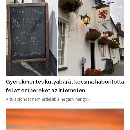
Gyerekmentes kutyabarát kocsma háborította
fel az embereket az interneten
A tulajdonost nem érdeklik a negatív hangok.