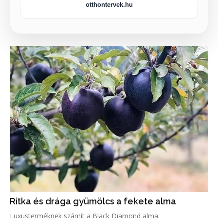
otthontervek.hu
Ritka és drága gyümölcs a fekete alma
Luxusterméknek számít a Black Diamond alma.