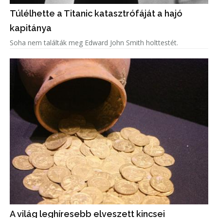
Túlélhette a Titanic katasztrófáját a hajó
kapitánya
Soha nem találták meg Edward John Smith holttestét.
A világ leghíresebb elveszett kincsei