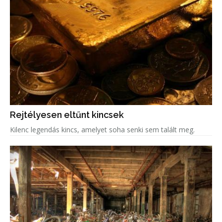
Rejtélyesen eltűnt kincsek
Kilenc legendás kincs, amelyet soha senki sem talált meg.