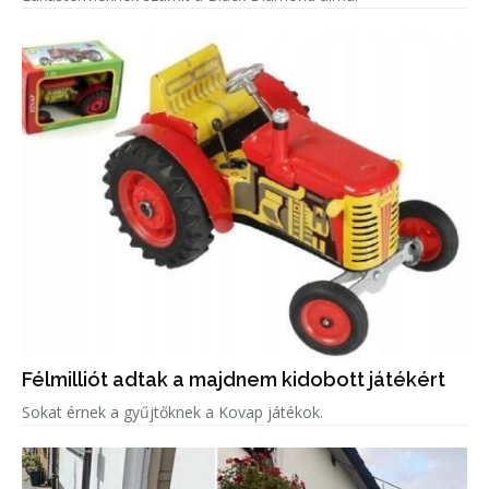
Félmilliót adtak a majdnem kidobott játékért
Sokat érnek a gyűjtőknek a Kovap játékok.