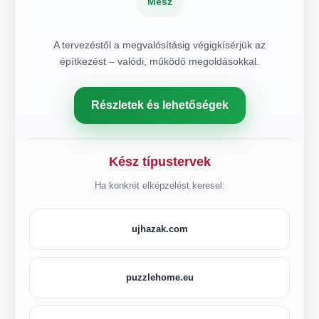
Mész
A tervezéstől a megvalósításig végigkísérjük az
építkezést – valódi, működő megoldásokkal.
Részletek és lehetőségek
Kész típustervek
Ha konkrét elképzelést keresel:
ujhazak.com
puzzlehome.eu