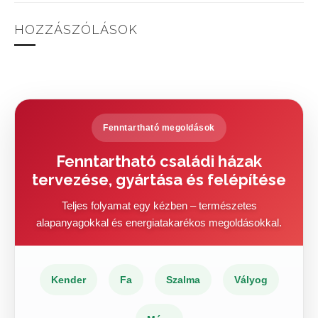
HOZZÁSZÓLÁSOK
Fenntartható megoldások
Fenntartható családi házak
tervezése, gyártása és felépítése
Teljes folyamat egy kézben – természetes
alapanyagokkal és energiatakarékos megoldásokkal.
Kender
Fa
Szalma
Vályog