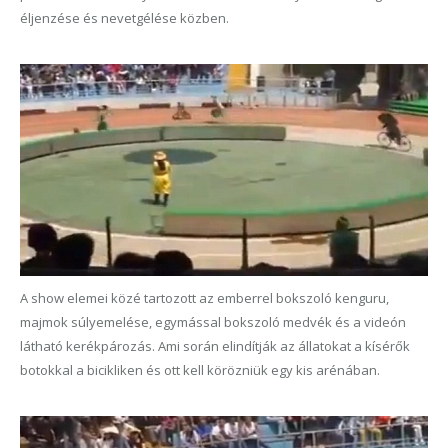
éljenzése és nevetgélése közben.
A show elemei közé tartozott az emberrel bokszoló kenguru,
majmok súlyemelése, egymással bokszoló medvék és a videón
látható kerékpározás. Ami során elindítják az állatokat a kísérők
botokkal a bicikliken és ott kell körözniük egy kis arénában.