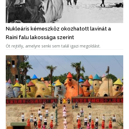
Nukleáris kémeszköz okozhatott lavinát a
Raini falu lakossága szerint
Öt rejtély, amelyre senki sem talál igazi megoldást.