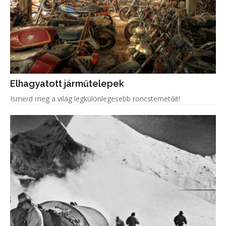
Elhagyatott járműtelepek
Ismerd meg a világ legkülönlegesebb roncstemetőit!