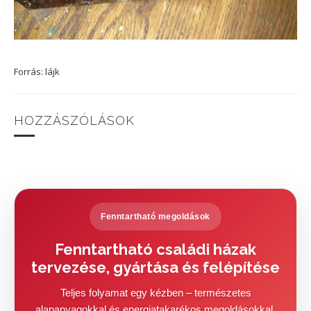
Forrás: lájk
HOZZÁSZÓLÁSOK
Fenntartható megoldások
Fenntartható családi házak
tervezése, gyártása és felépítése
Teljes folyamat egy kézben – természetes
alapanyagokkal és energiatakarékos megoldásokkal.