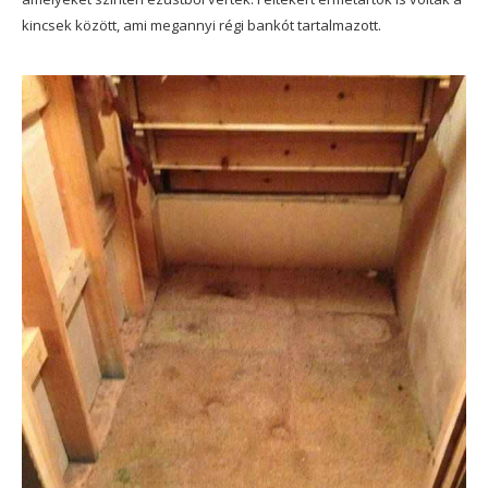
kincsek között, ami megannyi régi bankót tartalmazott.