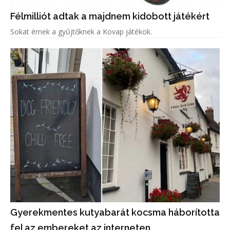
Félmilliót adtak a majdnem kidobott játékért
Sokat érnek a gyűjtőknek a Kovap játékok.
Gyerekmentes kutyabarát kocsma háborította
fel az embereket az interneten