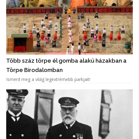
Több száz törpe él gomba alakú házakban a
Törpe Birodalomban
Ismerd meg a világ legextrémebb parkjait!