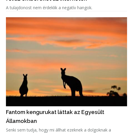
A tulajdonost nem érdeklik a negatív hangok.
Fantom kengurukat láttak az Egyesült
Államokban
Senki sem tudja, hogy mi állhat ezeknek a dolgoknak a