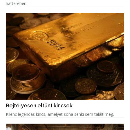
hátterében.
Rejtélyesen eltűnt kincsek
Kilenc legendás kincs, amelyet soha senki sem talált meg.