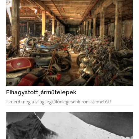
Elhagyatott járműtelepek
Ismerd meg a világ legkülönlegesebb roncstemetőit!