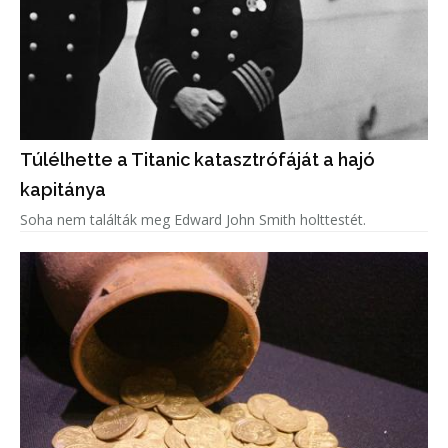
Túlélhette a Titanic katasztrófáját a hajó
kapitánya
Soha nem találták meg Edward John Smith holttestét.