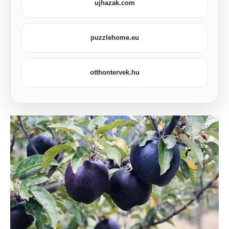
ujhazak.com
puzzlehome.eu
otthontervek.hu