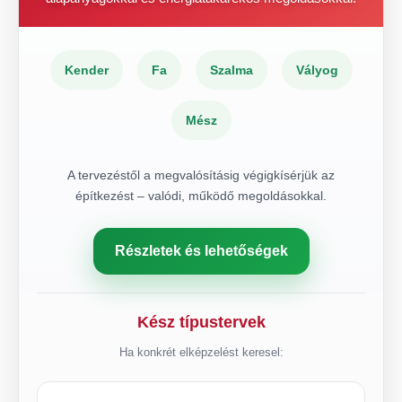
Kender
Fa
Szalma
Vályog
Mész
A tervezéstől a megvalósításig végigkísérjük az
építkezést – valódi, működő megoldásokkal.
Részletek és lehetőségek
Kész típustervek
Ha konkrét elképzelést keresel: