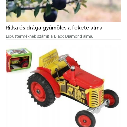
Ritka és drága gyümölcs a fekete alma
Luxusterméknek számít a Black Diamond alma.