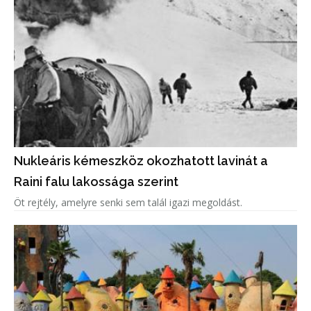
Nukleáris kémeszköz okozhatott lavinát a
Raini falu lakossága szerint
Öt rejtély, amelyre senki sem talál igazi megoldást.