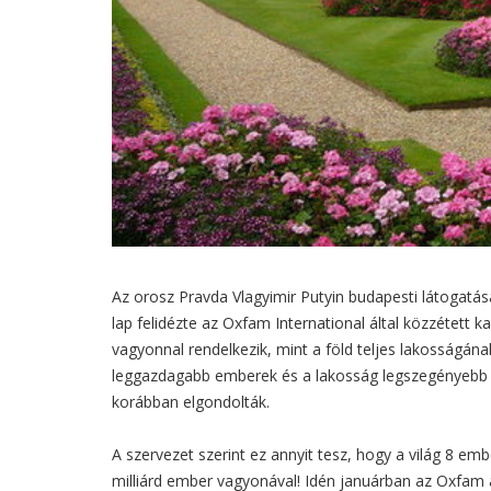
Az orosz Pravda Vlagyimir Putyin budapesti látogatás
lap felidézte az Oxfam International által közzétett k
vagyonnal rendelkezik, mint a föld teljes lakosságán
leggazdagabb emberek és a lakosság legszegényebb 
korábban elgondolták.
A szervezet szerint ez annyit tesz, hogy a világ 8 
milliárd ember vagyonával! Idén januárban az Oxfam a