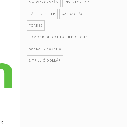
MAGYARORSZÁG
INVESTOPEDIA
HÁTTÉRSZEREP
GAZDAGSÁG
FORBES
EDMOND DE ROTHSCHILD GROUP
BANKÁRDINASZTIA
2 TRILLIÓ DOLLÁR
ág