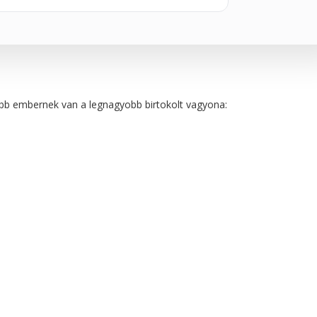
abb embernek van a legnagyobb birtokolt vagyona: