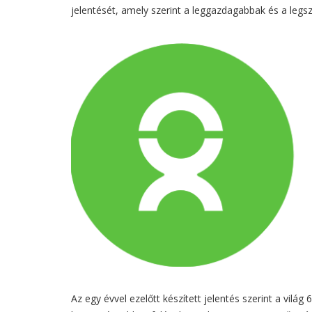
jelentését, amely szerint a leggazdagabbak és a legs
Az egy évvel ezelőtt készített jelentés szerint a vi