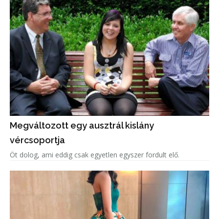
Megváltozott egy ausztrál kislány
vércsoportja
Öt dolog, ami eddig csak egyetlen egyszer fordult elő.