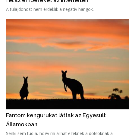
fel az embereket az interneten
A tulajdonost nem érdeklik a negatív hangok.
Fantom kengurukat láttak az Egyesült
Államokban
Senki sem tudja, hogy mi állhat ezeknek a dolgoknak a