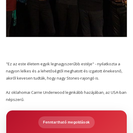
"Ez az este életem egyik legnagyszerűbb estéje" - nyilatkozta a
nagyon lelkes és a lehetőségtől meghatott és izgatott énekesnő,
akiről kevesen tudták, hogy nagy Stones-rajongó is.
Az oklahomai Carrie Underwood leginkább hazájában, az USA-ban
népszerű.
Fenntartható megoldások