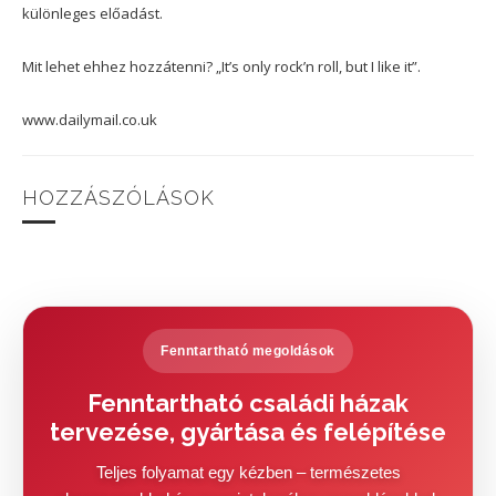
különleges előadást.
Mit lehet ehhez hozzátenni? „It’s only rock’n roll, but I like it”.
www.dailymail.co.uk
HOZZÁSZÓLÁSOK
Fenntartható megoldások
Fenntartható családi házak
tervezése, gyártása és felépítése
Teljes folyamat egy kézben – természetes