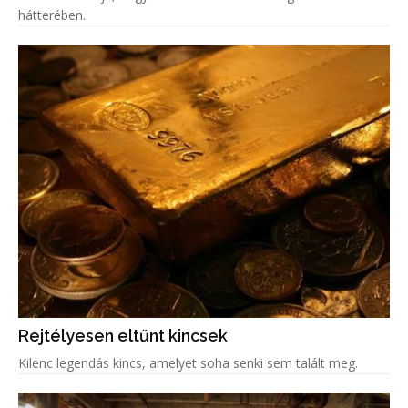
hátterében.
Rejtélyesen eltűnt kincsek
Kilenc legendás kincs, amelyet soha senki sem talált meg.