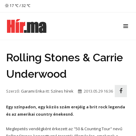
17 ℃ / 32 ℃
Rolling Stones & Carrie
Underwood
Szerző:
Garami Erika
itt:
Színes hírek
2013.05.29 16:36
Egy színpadon, egy közös szám erejéig a brit rock legenda
és az amerikai country énekesnő.
Meglepetés vendégként érkezett az "50 & Counting Tour" nevű