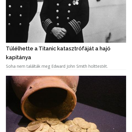
Túlélhette a Titanic katasztrófáját a hajó
kapitánya
Soha nem találták meg Edward John Smith holttestét.