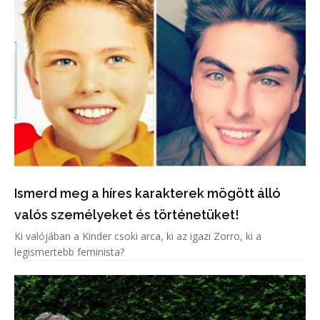
Ismerd meg a híres karakterek mögött álló
valós személyeket és történetüket!
Ki valójában a Kinder csoki arca, ki az igazi Zorro, ki a
legismertebb feminista?