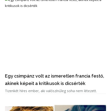
Egy csimpánz volt az ismeretlen francia festő,
akinek képeit a kritikusok is dicsérték
Tizenkét híres ember, aki valószínűleg soha nem létezett.