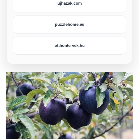
ujhazak.com
puzzlehome.eu
otthontervek.hu