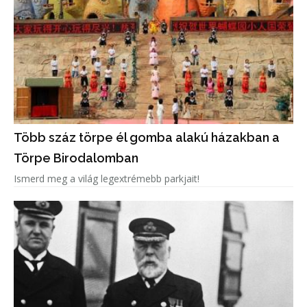
Több száz törpe él gomba alakú házakban a
Törpe Birodalomban
Ismerd meg a világ legextrémebb parkjait!