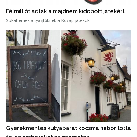
Félmilliót adtak a majdnem kidobott játékért
Sokat érnek a gyűjtőknek a Kovap játékok.
Gyerekmentes kutyabarát kocsma háborította