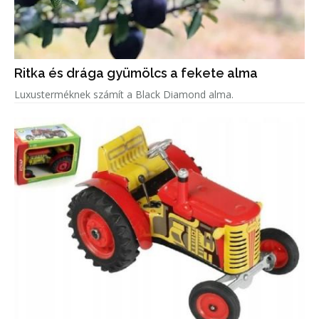
Ritka és drága gyümölcs a fekete alma
Luxusterméknek számít a Black Diamond alma.