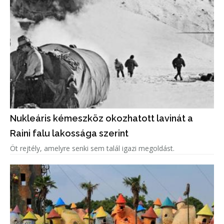
Nukleáris kémeszköz okozhatott lavinát a
Raini falu lakossága szerint
Öt rejtély, amelyre senki sem talál igazi megoldást.