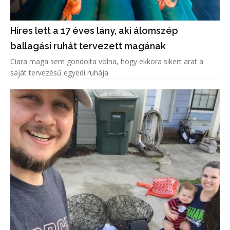
Híres lett a 17 éves lány, aki álomszép
ballagási ruhát tervezett magának
Ciara maga sem gondolta volna, hogy ekkora sikert arat a
saját tervezésű egyedi ruhája.