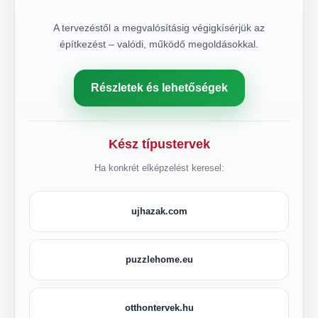
A tervezéstől a megvalósításig végigkísérjük az
építkezést – valódi, működő megoldásokkal.
Részletek és lehetőségek
Kész típustervek
Ha konkrét elképzelést keresel:
ujhazak.com
puzzlehome.eu
otthontervek.hu