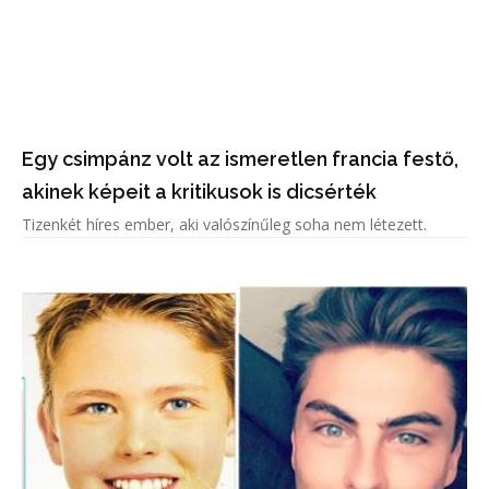
Egy csimpánz volt az ismeretlen francia festő,
akinek képeit a kritikusok is dicsérték
Tizenkét híres ember, aki valószínűleg soha nem létezett.