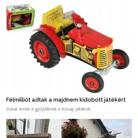
Félmilliót adtak a majdnem kidobott játékért
Sokat érnek a gyűjtőknek a Kovap játékok.