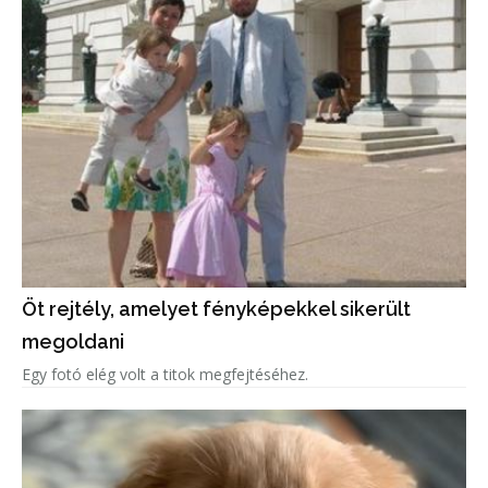
Öt rejtély, amelyet fényképekkel sikerült
megoldani
Egy fotó elég volt a titok megfejtéséhez.