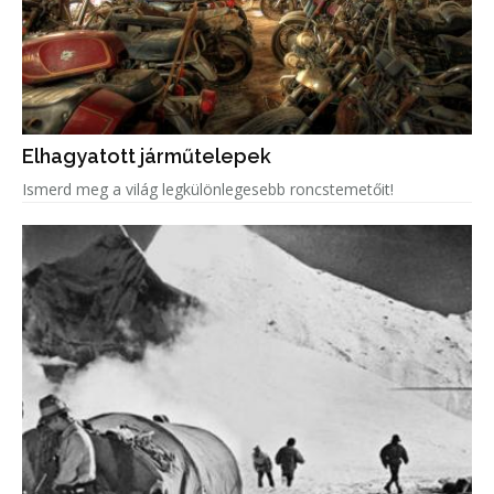
Elhagyatott járműtelepek
Ismerd meg a világ legkülönlegesebb roncstemetőit!