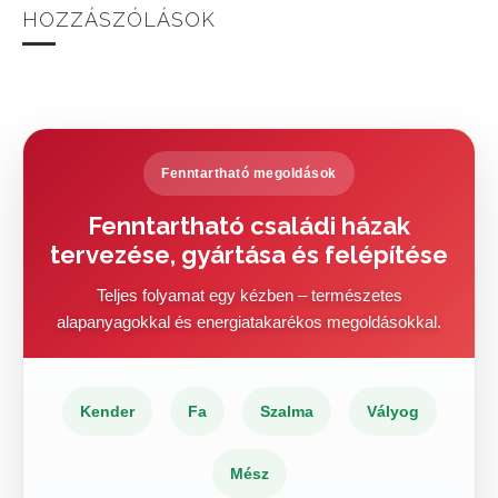
HOZZÁSZÓLÁSOK
Fenntartható megoldások
Fenntartható családi házak
tervezése, gyártása és felépítése
Teljes folyamat egy kézben – természetes
alapanyagokkal és energiatakarékos megoldásokkal.
Kender
Fa
Szalma
Vályog
Mész