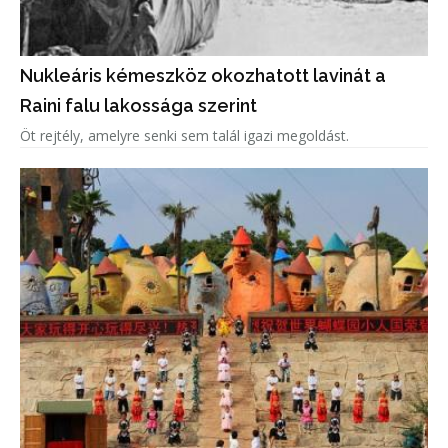
Nukleáris kémeszköz okozhatott lavinát a
Raini falu lakossága szerint
Öt rejtély, amelyre senki sem talál igazi megoldást.