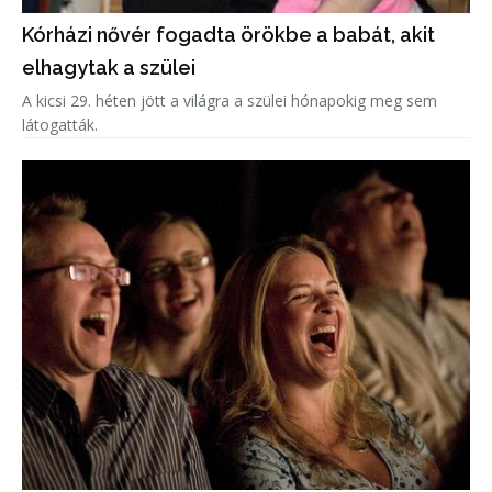
Kórházi nővér fogadta örökbe a babát, akit
elhagytak a szülei
A kicsi 29. héten jött a világra a szülei hónapokig meg sem
látogatták.