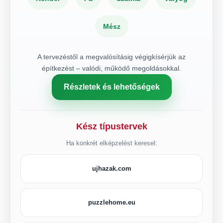
Mész
A tervezéstől a megvalósításig végigkísérjük az
építkezést – valódi, működő megoldásokkal.
Részletek és lehetőségek
Kész típustervek
Ha konkrét elképzelést keresel:
ujhazak.com
puzzlehome.eu