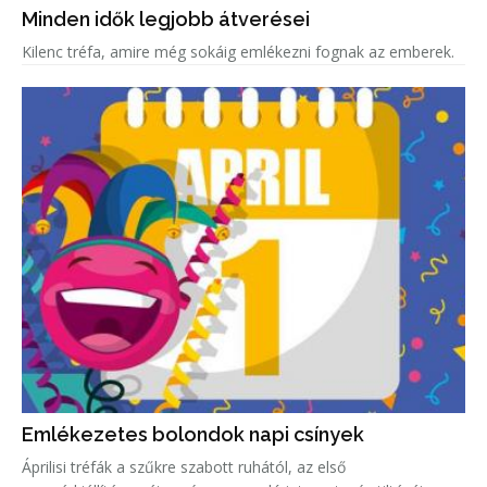
Minden idők legjobb átverései
Kilenc tréfa, amire még sokáig emlékezni fognak az emberek.
Emlékezetes bolondok napi csínyek
Áprilisi tréfák a szűkre szabott ruhától, az első