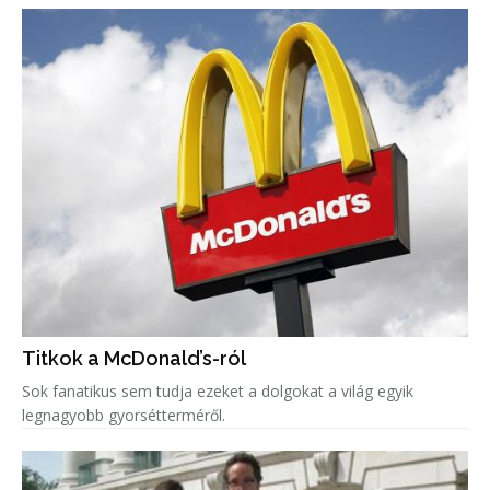
Titkok a McDonald’s-ról
Sok fanatikus sem tudja ezeket a dolgokat a világ egyik
legnagyobb gyorsétterméről.