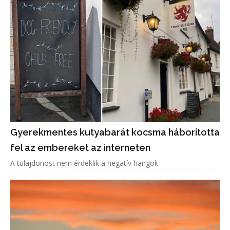
Gyerekmentes kutyabarát kocsma háborította
fel az embereket az interneten
A tulajdonost nem érdeklik a negatív hangok.