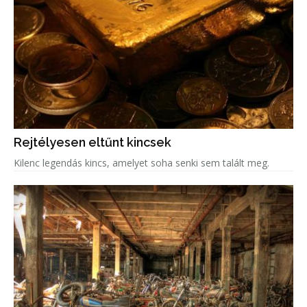
Rejtélyesen eltűnt kincsek
Kilenc legendás kincs, amelyet soha senki sem talált meg.