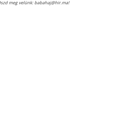
Oszd meg velünk: babahaj@hir.ma!