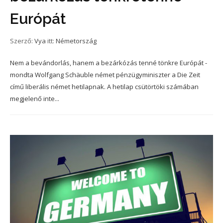
Európát
Szerző:
Vya
itt:
Németország
Nem a bevándorlás, hanem a bezárkózás tenné tönkre Európát -
mondta Wolfgang Schäuble német pénzügyminiszter a Die Zeit
című liberális német hetilapnak. A hetilap csütörtöki számában
megjelenő inte...