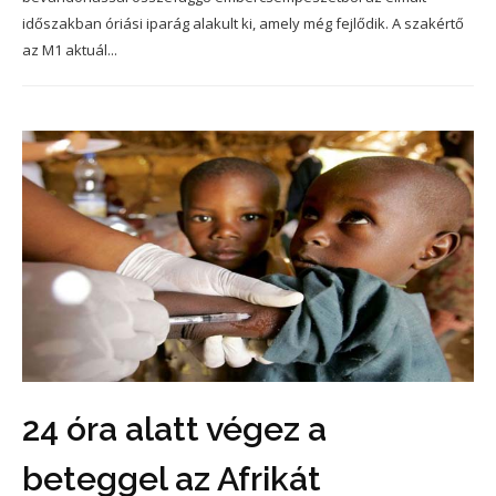
időszakban óriási iparág alakult ki, amely még fejlődik. A szakértő
az M1 aktuál...
24 óra alatt végez a
beteggel az Afrikát