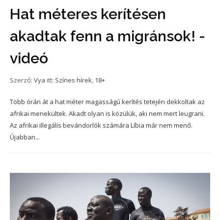
Hat méteres kerítésen
akadtak fenn a migránsok! -
videó
Szerző:
Vya
itt:
Színes hírek
,
18+
Több órán át a hat méter magasságú kerítés tetején dekkoltak az
afrikai menekültek. Akadt olyan is közülük, aki nem mert leugrani.
Az afrikai illegális bevándorlók számára Líbia már nem menő.
Újabban...