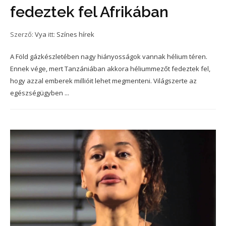
fedeztek fel Afrikában
Szerző:
Vya
itt:
Színes hírek
A Föld gázkészletében nagy hiányosságok vannak hélium téren.
Ennek vége, mert Tanzániában akkora héliummezőt fedeztek fel,
hogy azzal emberek millióit lehet megmenteni. Világszerte az
egészségügyben ...