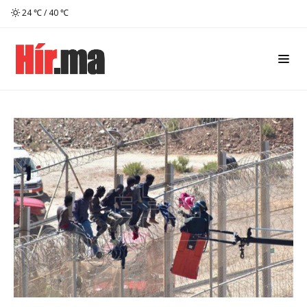
24 ℃ / 40 ℃