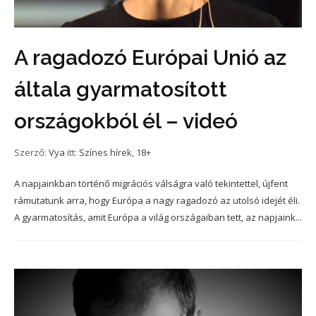
A ragadozó Európai Unió az
általa gyarmatosított
országokból él – videó
Szerző:
Vya
itt:
Színes hírek
,
18+
A napjainkban történő migrációs válságra való tekintettel, újfent
rámutatunk arra, hogy Európa a nagy ragadozó az utolsó idejét éli.
A gyarmatosítás, amit Európa a világ országaiban tett, az napjaink...