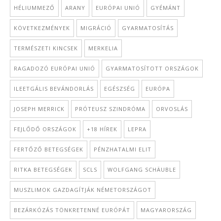
HÉLIUMMEZŐ
ARANY
EURÓPAI UNIÓ
GYÉMÁNT
KÖVETKEZMÉNYEK
MIGRÁCIÓ
GYARMATOSÍTÁS
TERMÉSZETI KINCSEK
MERKELIA
RAGADOZÓ EURÓPAI UNIÓ
GYARMATOSÍTOTT ORSZÁGOK
ILEETGÁLIS BEVÁNDORLÁS
EGÉSZSÉG
EURÓPA
JOSEPH MERRICK
PRÓTEUSZ SZINDRÓMA
ORVOSLÁS
FEJLŐDŐ ORSZÁGOK
+18 HÍREK
LEPRA
FERTŐZŐ BETEGSÉGEK
PÉNZHATALMI ELIT
RITKA BETEGSÉGEK
SCLS
WOLFGANG SCHÄUBLE
MUSZLIMOK GAZDAGÍTJÁK NÉMETORSZÁGOT
BEZÁRKÓZÁS TÖNKRETENNÉ EURÓPÁT
MAGYARORSZÁG