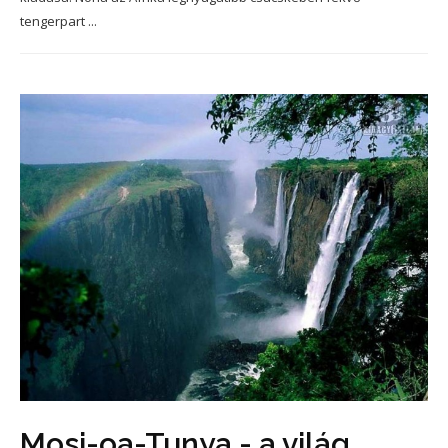
tengerpart ...
Mosi-oa-Tunya - a világ