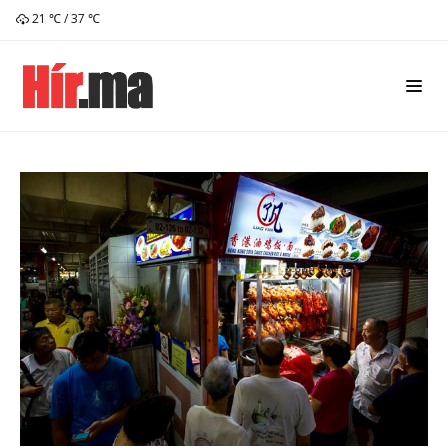
21 ℃ / 37 ℃