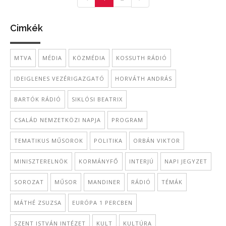
Cimkék
MTVA
MÉDIA
KÖZMÉDIA
KOSSUTH RÁDIÓ
IDEIGLENES VEZÉRIGAZGATÓ
HORVÁTH ANDRÁS
BARTÓK RÁDIÓ
SIKLÓSI BEATRIX
CSALÁD NEMZETKÖZI NAPJA
PROGRAM
TEMATIKUS MŰSOROK
POLITIKA
ORBÁN VIKTOR
MINISZTERELNÖK
KORMÁNYFŐ
INTERJÚ
NAPI JEGYZET
SOROZAT
MŰSOR
MANDINER
RÁDIÓ
TÉMÁK
MÁTHÉ ZSUZSA
EURÓPA 1 PERCBEN
SZENT ISTVÁN INTÉZET
KULT
KULTÚRA