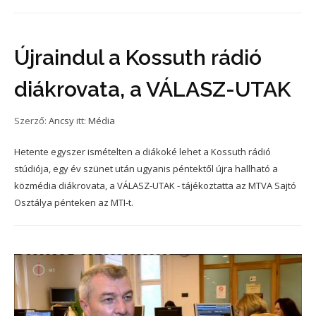
Újraindul a Kossuth rádió
diákrovata, a VÁLASZ-UTAK
Szerző:
Ancsy
itt:
Média
Hetente egyszer ismételten a diákoké lehet a Kossuth rádió
stúdiója, egy év szünet után ugyanis péntektől újra hallható a
közmédia diákrovata, a VÁLASZ-UTAK - tájékoztatta az MTVA Sajtó
Osztálya pénteken az MTI-t.