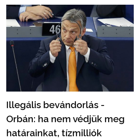
Illegális bevándorlás -
Orbán: ha nem védjük meg
határainkat, tízmilliók