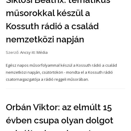
műsorokkal készül a
Kossuth rádió a család
nemzetközi napján
Szerző:
Ancsy
itt:
Média
Egész napos műsorfolyammal készül a Kossuth rádió a család
nemzetközi napján, csütörtökön - mondta el a Kossuth rádió
csatornaigazgatója a rádió reggeli műsorában.
Orbán Viktor: az elmúlt 15
évben csupa olyan dolgot