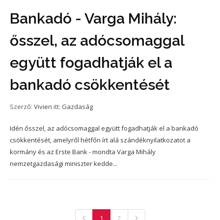
Bankadó - Varga Mihály:
ősszel, az adócsomaggal
együtt fogadhatják el a
bankadó csökkentését
Szerző:
Vivien
itt:
Gazdaság
Idén ősszel, az adócsomaggal együtt fogadhatják el a bankadó
csökkentését, amelyről hétfőn írt alá szándéknyilatkozatot a
kormány és az Erste Bank - mondta Varga Mihály
nemzetgazdasági miniszter kedde...
1
2