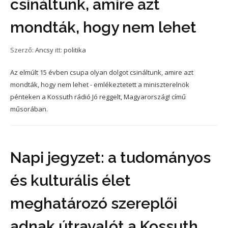
csináltunk, amire azt
mondták, hogy nem lehet
Szerző:
Ancsy
itt:
politika
Az elmúlt 15 évben csupa olyan dolgot csináltunk, amire azt
mondták, hogy nem lehet - emlékeztetett a miniszterelnök
pénteken a Kossuth rádió Jó reggelt, Magyarország! című
műsorában.
Napi jegyzet: a tudományos
és kulturális élet
meghatározó szereplői
adnak útravalót a Kossuth