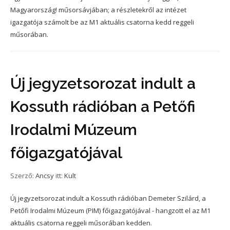
Magyarország! műsorsávjában; a részletekről az intézet
igazgatója számolt be az M1 aktuális csatorna kedd reggeli
műsorában.
Új jegyzetsorozat indult a
Kossuth rádióban a Petőfi
Irodalmi Múzeum
főigazgatójával
Szerző:
Ancsy
itt:
Kult
Új jegyzetsorozat indult a Kossuth rádióban Demeter Szilárd, a
Petőfi Irodalmi Múzeum (PIM) főigazgatójával - hangzott el az M1
aktuális csatorna reggeli műsorában kedden.