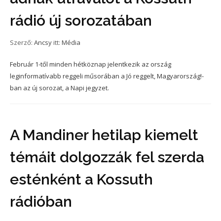
rádió új sorozatában
Szerző:
Ancsy
itt:
Média
Február 1-től minden hétköznap jelentkezik az ország
leginformatívabb reggeli műsorában a Jó reggelt, Magyarország!-
ban az új sorozat, a Napi jegyzet.
A Mandiner hetilap kiemelt
témáit dolgozzák fel szerda
esténként a Kossuth
rádióban