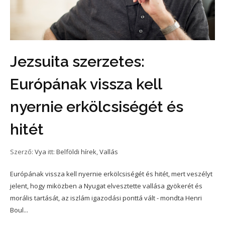
Jezsuita szerzetes:
Európának vissza kell
nyernie erkölcsiségét és
hitét
Szerző:
Vya
itt:
Belföldi hírek
,
Vallás
Európának vissza kell nyernie erkölcsiségét és hitét, mert veszélyt
jelent, hogy miközben a Nyugat elvesztette vallása gyökerét és
morális tartását, az iszlám igazodási ponttá vált - mondta Henri
Boul...