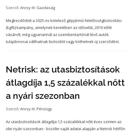
Szerző:
Ancsy
itt:
Gazdaság
Megkezdődött a 2025-ös kötelező gépjármű-felelősségbiztosítási
(kgfb) kampány, amelynek keretében az idősebb, 2010 előtt
vásárolt, még ugyanannál az üzembentartónál lévő autók
tulajdonosai válthatnak biztosítót vagy köthetnek új szerződést.
Netrisk: az utasbiztosítások
átlagdíja 1,5 százalékkal nőtt
a nyári szezonban
Szerző:
Ancsy
itt:
Pénzügy
Az utasbiztosítások átlagdíja 1,5 százalékkal nőtt éves szinten az
idei nyári szezonban - közölte saját adatai alapján a Netrisk hétfőn