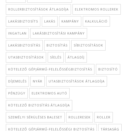
ROLLERBIZTOSÍTÁSOK ÁTLAGDÍJA
ELEKTROMOS ROLLEREK
LAKÁSBIZTOSÍTS
LAKÁS
KAMPÁNY
KALKULÁCIÓ
INGATLAN
LAKÁSBIZTOSÍTÁSI KAMPÁNY
LAKÁSBIZTOSÍTÁS
BIZTOSÍTÁS
SÍBIZTOSÍTÁSOK
UTASBIZTOSÍTÁSOK
SÍELÉS
ÁTLAGDÍJ
KÖTELEZŐ GÉPJÁRMŰ-FELELŐSSÉGBIZTOSÍTÁS
BIZTOSÍTÓ
DÍJEMELÉS
NYÁR
UTASBIZTOSÍTÁSOK ÁTLAGDÍJA
PÉNZÜGY
ELEKTROMOS AUTÓ
KÖTELEZŐ BIZTOSÍTÁS ÁTLAGDÍJA
SZEMÉLYI SÉRÜLÉSES BALESET
ROLLERESEK
ROLLER
KÖTELEZŐ GÉPJÁRMŰ-FELELŐSSÉGI BIZTOSÍTÁS
TÁRSASÁG