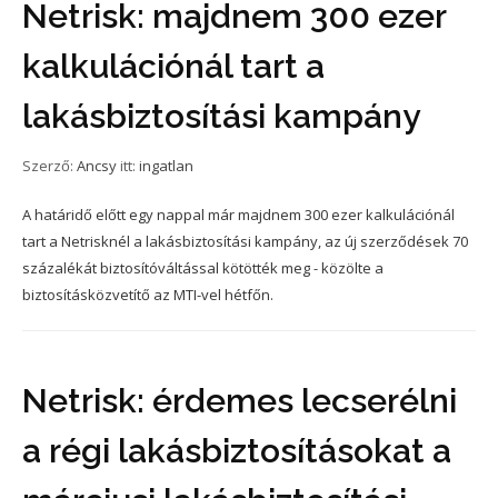
Netrisk: majdnem 300 ezer
kalkulációnál tart a
lakásbiztosítási kampány
Szerző:
Ancsy
itt:
ingatlan
A határidő előtt egy nappal már majdnem 300 ezer kalkulációnál
tart a Netrisknél a lakásbiztosítási kampány, az új szerződések 70
százalékát biztosítóváltással kötötték meg - közölte a
biztosításközvetítő az MTI-vel hétfőn.
Netrisk: érdemes lecserélni
a régi lakásbiztosításokat a