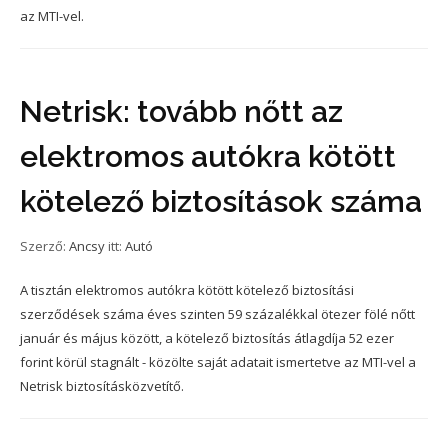
az MTI-vel.
Netrisk: tovább nőtt az
elektromos autókra kötött
kötelező biztosítások száma
Szerző:
Ancsy
itt:
Autó
A tisztán elektromos autókra kötött kötelező biztosítási
szerződések száma éves szinten 59 százalékkal ötezer fölé nőtt
január és május között, a kötelező biztosítás átlagdíja 52 ezer
forint körül stagnált - közölte saját adatait ismertetve az MTI-vel a
Netrisk biztosításközvetítő.