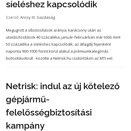
síeléshez kapcsolódik
Szerző:
Ancsy
itt:
Gazdaság
Megugrott a síbiztosítások aránya: karácsony után az
utasbiztosítások 40 százaléka, január-februárban már több mint
50 százaléka a síeléshez kapcsolódik; az átlagdíj fejenként
naponta 900-1000 forint körül alakul a prémiumkategóriás
biztosításoknál - közölte a Netrisk.hu csütörtökön az MTI-vel.
Netrisk: indul az új kötelező
gépjármű-
felelősségbiztosítási
kampány