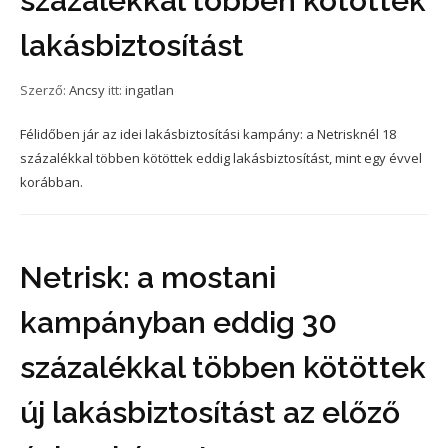
százalékkal többen kötöttek
lakásbiztosítást
Szerző:
Ancsy
itt:
ingatlan
Félidőben jár az idei lakásbiztosítási kampány: a Netrisknél 18
százalékkal többen kötöttek eddig lakásbiztosítást, mint egy évvel
korábban.
Netrisk: a mostani
kampányban eddig 30
százalékkal többen kötöttek
új lakásbiztosítást az előző