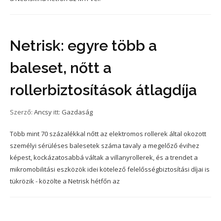
Netrisk: egyre több a
baleset, nőtt a
rollerbiztosítások átlagdíja
Szerző:
Ancsy
itt:
Gazdaság
Több mint 70 százalékkal nőtt az elektromos rollerek által okozott
személyi sérüléses balesetek száma tavaly a megelőző évihez
képest, kockázatosabbá váltak a villanyrollerek, és a trendet a
mikromobilitási eszközök idei kötelező felelősségbiztosítási díjai is
tükrözik - közölte a Netrisk hétfőn az