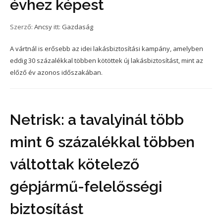
évhez képest
Szerző:
Ancsy
itt:
Gazdaság
A vártnál is erősebb az idei lakásbiztosítási kampány, amelyben
eddig 30 százalékkal többen kötöttek új lakásbiztosítást, mint az
előző év azonos időszakában.
Netrisk: a tavalyinál több
mint 6 százalékkal többen
váltottak kötelező
gépjármű-felelősségi
biztosítást