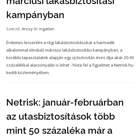
márciusi lakásbiztosítási
kampányban
Szerző:
Ancsy
itt:
ingatlan
Érdemes lecserélni a régi lakásbiztosításokat a harmadik
alkalommal elinduló márciusi lakásbiztosítási kampányban, a
korábbi tapasztalatok alapján egy új biztosítás éves díja akár 20-30
százalékkal alacsonyabb is lehet - hívta fel a figyelmet a Netrisk.hu
keddi közleményében.
Netrisk: január-februárban
az utasbiztosítások több
mint 50 százaléka már a