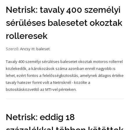
Netrisk: tavaly 400 személyi
sérüléses balesetet okoztak
rolleresek
Szerző:
Ancsy
itt:
baleset
Tavaly 400 személyi sérüléses balesetet okoztak motoros rollerrel
közlekedők, a károkozások száma azonban ennél nagyobb is
lehet, ezért fontos a felelősségbiztosítás, amelynek átlagos értéke
tavaly hatezer forint volt a Netrisknél - közölte a
biztosításközvetítő az MTI-vel pénteken.
Netrisk: eddig 18