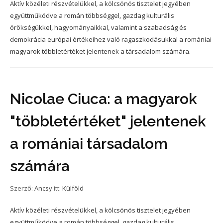
Aktív közéleti részvételükkel, a kölcsönös tisztelet jegyében
együttműködve a román többséggel, gazdag kulturális
örökségükkel, hagyományaikkal, valamint a szabadság és
demokrácia európai értékeihez való ragaszkodásukkal a romániai
magyarok többletértéket jelentenek a társadalom számára.
Nicolae Ciuca: a magyarok
"többletértéket" jelentenek
a romániai társadalom
számára
Szerző:
Ancsy
itt:
Külföld
Aktív közéleti részvételükkel, a kölcsönös tisztelet jegyében
együttműködve a román többséggel, gazdag kulturális