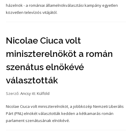
házelnök - a romániai államelnökválasztási kampány egyetlen
közvetlen televíziós vitájától.
Nicolae Ciuca volt
miniszterelnököt a román
szenátus elnökévé
választották
Szerző:
Ancsy
itt:
Külföld
Nicolae Ciuca volt miniszterelnököt, a jobbközép Nemzeti Liberális
Párt (PNL) elnökét választották kedden a kétkamarás román
parlament szenátusának elnökévé.