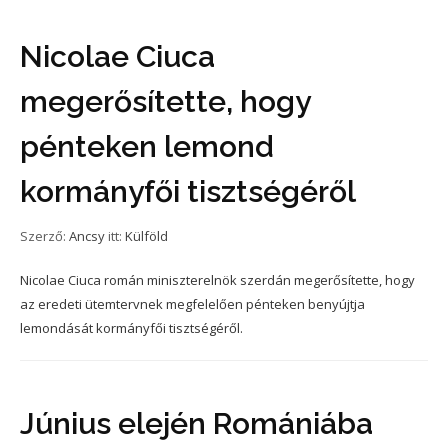
Nicolae Ciuca
megerősítette, hogy
pénteken lemond
kormányfői tisztségéről
Szerző:
Ancsy
itt:
Külföld
Nicolae Ciuca román miniszterelnök szerdán megerősítette, hogy
az eredeti ütemtervnek megfelelően pénteken benyújtja
lemondását kormányfői tisztségéről.
Június elején Romániába