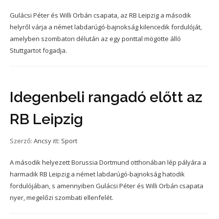
Gulácsi Péter és Willi Orbán csapata, az RB Leipzig a második
helyről várja a német labdarúgó-bajnokság kilencedik fordulóját,
amelyben szombaton délután az egy ponttal mögötte álló
Stuttgartot fogadja.
Idegenbeli rangadó előtt az
RB Leipzig
Szerző:
Ancsy
itt:
Sport
A második helyezett Borussia Dortmund otthonában lép pályára a
harmadik RB Leipzig a német labdarúgó-bajnokság hatodik
fordulójában, s amennyiben Gulácsi Péter és Willi Orbán csapata
nyer, megelőzi szombati ellenfelét.