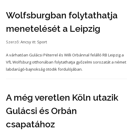
Wolfsburgban folytathatja
menetelését a Leipzig
Szerző:
Ancsy
itt:
Sport
A várhatóan Gulácsi Péterrel és Willi Orbánnal felálló RB Leipzig a
VfL Wolfsburg otthonában folytathatja győzelmi sorozatát a német
labdarúgó-bajnokság ötödik fordulójában.
A még veretlen Köln utazik
Gulácsi és Orbán
csapatához