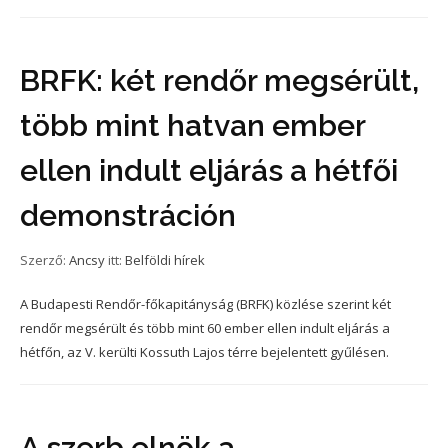
BRFK: két rendőr megsérült,
több mint hatvan ember
ellen indult eljárás a hétfői
demonstráción
Szerző:
Ancsy
itt:
Belföldi hírek
A Budapesti Rendőr-főkapitányság (BRFK) közlése szerint két
rendőr megsérült és több mint 60 ember ellen indult eljárás a
hétfőn, az V. kerülti Kossuth Lajos térre bejelentett gyűlésen.
A szerb elnök a