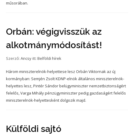
műsorában.
Orbán: végigvisszük az
alkotmánymódosítást!
Szerző:
Ancsy
itt:
Belföldi hírek
Három miniszterelnök-helyettese lesz Orbán Viktornak az új
kormányban: Semjén Zsolt KDNP-elnök általános miniszterelnök-
helyettes lesz, Pintér Sándor belügyminiszter nemzetbiztonságért
felelős, Varga Mihály pénzügyminiszter pedig gazdaságért felelős
miniszterelnök-helyettesként dolgozik majd.
Külföldi sajtó