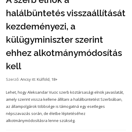
halálbüntetés visszaállítását
kezdeményezi, a
külügyminiszter szerint
ehhez alkotmánymódosítás
kell
Szerző:
Ancsy
itt:
Külföld
,
18+
Lehet, hogy Aleksandar Vucic szerb köztársasági elnök javaslatát,
amely szerint vissza kellene állítani a halálbüntetést Szerbiában,
az állampolgárok többsége is támogatná egy esetleges
népszavazás során, de életbe léptetéséhez
alkotmánymódosításra lenne szükség.