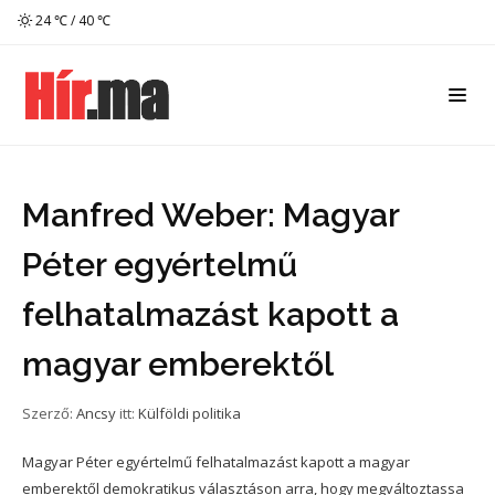
24 ℃ / 40 ℃
Manfred Weber: Magyar
Péter egyértelmű
felhatalmazást kapott a
magyar emberektől
Szerző:
Ancsy
itt:
Külföldi politika
Magyar Péter egyértelmű felhatalmazást kapott a magyar
emberektől demokratikus választáson arra, hogy megváltoztassa