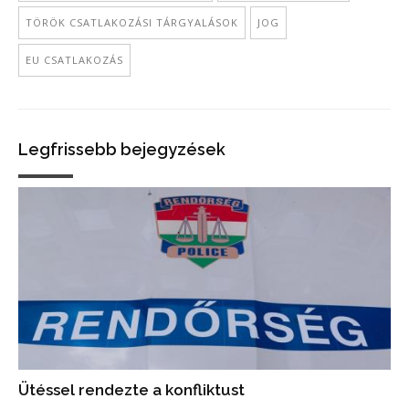
TÖRÖK CSATLAKOZÁSI TÁRGYALÁSOK
JOG
EU CSATLAKOZÁS
Legfrissebb bejegyzések
Ütéssel rendezte a konfliktust