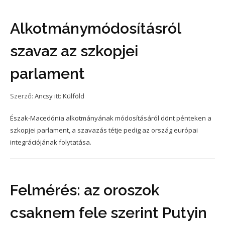
Alkotmánymódosításról
szavaz az szkopjei
parlament
Szerző:
Ancsy
itt:
Külföld
Észak-Macedónia alkotmányának módosításáról dönt pénteken a
szkopjei parlament, a szavazás tétje pedig az ország európai
integrációjának folytatása.
Felmérés: az oroszok
csaknem fele szerint Putyin