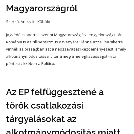
Magyarországról
Szerző:
Ancsy
itt:
Külföld
Jogvédő csoportok szerint Magyarország és Lengyelország után
Románia is az "illiberalizmus ösvényére" lépne azzal, ha sikerre
vinnék az országban azt a népszavazási kezdeményezést, amely
alkotmánymódosítással tiltaná meg a melegházasságot - írta
pénteki cikkében a Politico.
Az EP felfüggesztené a
török csatlakozási
tárgyalásokat az
alkotmánymódosítás miatt