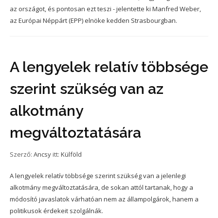
az országot, és pontosan ezt teszi - jelentette ki Manfred Weber,
az Európai Néppárt (EPP) elnöke kedden Strasbourgban.
A lengyelek relatív többsége
szerint szükség van az
alkotmány
megváltoztatására
Szerző:
Ancsy
itt:
Külföld
A lengyelek relatív többsége szerint szükség van a jelenlegi
alkotmány megváltoztatására, de sokan attól tartanak, hogy a
módosító javaslatok várhatóan nem az állampolgárok, hanem a
politikusok érdekeit szolgálnák.