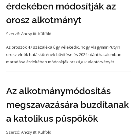
érdekében módosítják az
orosz alkotmányt
Szerző:
Ancsy
itt:
Külföld
Az oroszok 47 százaléka úgy vélekedik, hogy Vlagyimir Putyin
orosz elnök hatáskörének bővítése és 2024 utáni hatalomban
maradása érdekében módosítják országuk alaptörvényét.
Az alkotmánymódosítás
megszavazására buzdítanak
a katolikus püspökök
Szerző:
Ancsy
itt:
Külföld