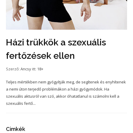
Házi trükkök a szexuális
fertőzések ellen
Szerző:
Ancsy
itt:
18+
Teljes mértékben nem gyógyítják meg, de segítenek és enyhítenek
a nemi úton terjedő problémákon a házi gyógymódok. Ha
szexuális aktusról van szó, akkor óhatatlanul is számolni kell a
szexuális fertő...
Cimkék