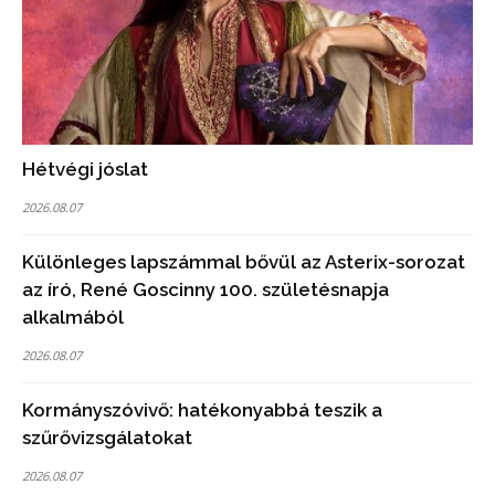
Hétvégi jóslat
2026.08.07
Különleges lapszámmal bővül az Asterix-sorozat
az író, René Goscinny 100. születésnapja
alkalmából
2026.08.07
Kormányszóvivő: hatékonyabbá teszik a
szűrővizsgálatokat
2026.08.07