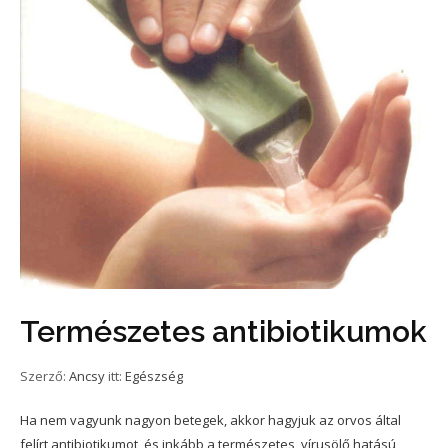
Természetes antibiotikumok
Szerző:
Ancsy
itt:
Egészség
Ha nem vagyunk nagyon betegek, akkor hagyjuk az orvos által
felírt antibiotikumot, és inkább a természetes, vírusölő hatású