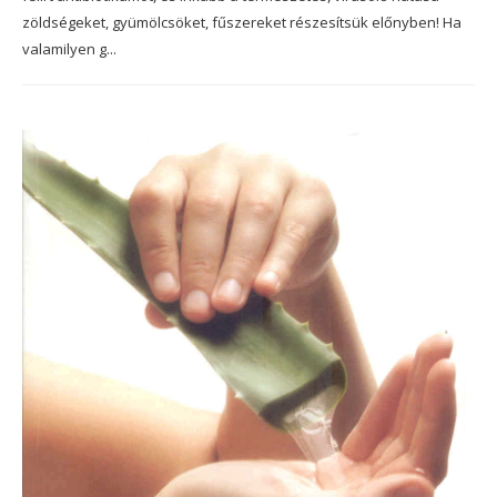
zöldségeket, gyümölcsöket, fűszereket részesítsük előnyben! Ha
valamilyen g...