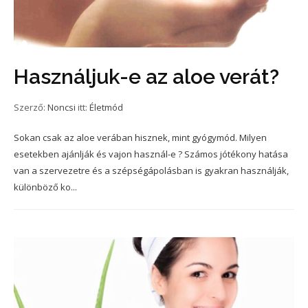
Használjuk-e az aloe verát?
Szerző:
Noncsi
itt:
Életmód
Sokan csak az aloe verában hisznek, mint gyógymód. Milyen
esetekben ajánlják és vajon használ-e ? Számos jótékony hatása
van a szervezetre és a szépségápolásban is gyakran használják,
különböző ko...