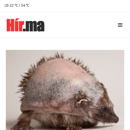
22 ℃ / 34 ℃