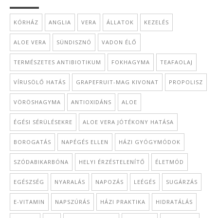
KÓRHÁZ
ANGLIA
VERA
ÁLLATOK
KEZELÉS
ALOE VERA
SÜNDISZNÓ
VADON ÉLŐ
TERMÉSZETES ANTIBIOTIKUM
FOKHAGYMA
TEAFAOLAJ
VÍRUSÖLŐ HATÁS
GRAPEFRUIT-MAG KIVONAT
PROPOLISZ
VÖRÖSHAGYMA
ANTIOXIDÁNS
ALOE
ÉGÉSI SÉRÜLÉSEKRE
ALOE VERA JÓTÉKONY HATÁSA
BOROGATÁS
NAPÉGÉS ELLEN
HÁZI GYÓGYMÓDOK
SZÓDABIKARBÓNA
HELYI ÉRZÉSTELENÍTŐ
ÉLETMÓD
EGÉSZSÉG
NYARALÁS
NAPOZÁS
LEÉGÉS
SUGÁRZÁS
E-VITAMIN
NAPSZÚRÁS
HÁZI PRAKTIKA
HIDRATÁLÁS