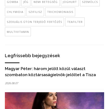
GOMBA
JÉG
NEMI BETEGSÉG
JOGHURT
SZEMÖLCS
CHLYMIDIA
SZIFILISZ
TRICHOMONIASIS
SZEXUÁLIS ÚTON TERJEDŐ FERTŐZÉS
TEAFILTER
MULTIVITAMIN
Legfrissebb bejegyzések
Magyar Péter: három jelölt közül választ
szombaton köztársaságielnök-jelöltet a Tisza
2026.08.07