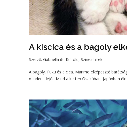
A kiscica és a bagoly e
Szerző:
Gabriella
itt:
Külföld
,
Színes hírek
A bagoly, Fuku és a cica, Marimo elképesztő barátságot
minden idejét. Mind a ketten Osakában, Japánban élne