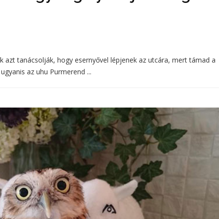
k azt tanácsolják, hogy esernyővel lépjenek az utcára, mert támad a
 ugyanis az uhu Purmerend ...