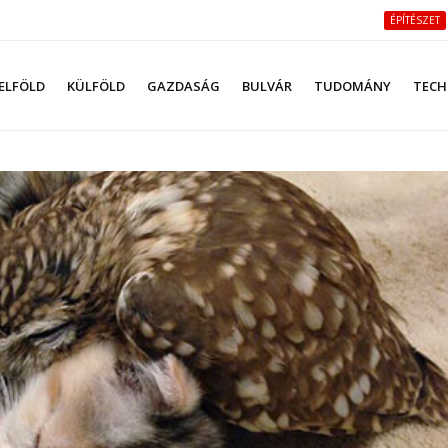
ÉPÍTÉSZET
ELFÖLD
KÜLFÖLD
GAZDASÁG
BULVÁR
TUDOMÁNY
TECH