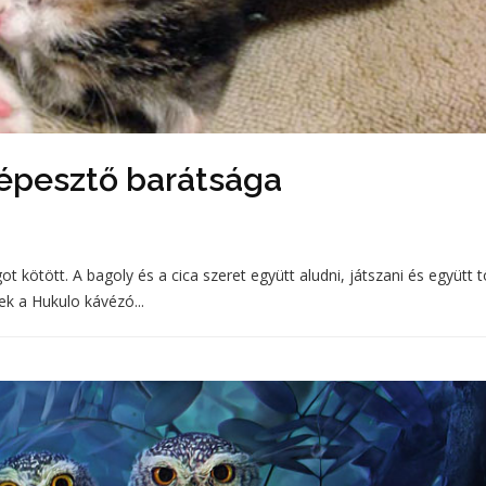
lképesztő barátsága
 kötött. A bagoly és a cica szeret együtt aludni, játszani és együtt t
k a Hukulo kávézó...