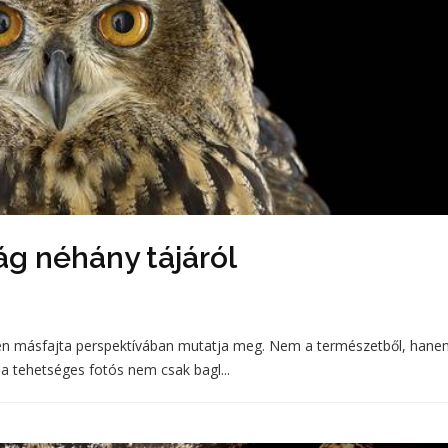
ág néhány tájáról
en másfajta perspektívában mutatja meg. Nem a természetből, hane
 tehetséges fotós nem csak bagl...