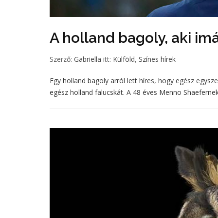
A holland bagoly, aki im
Szerző:
Gabriella
itt:
Külföld
,
Színes hírek
Egy holland bagoly arról lett híres, hogy egész egysz
egész holland falucskát. A 48 éves Menno Shaefernek 