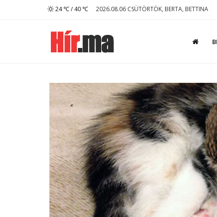
24 ℃ / 40 ℃
2026.08.06 CSÜTÖRTÖK, BERTA, BETTINA
B