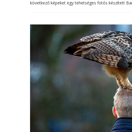
következő képeket egy tehetséges fotós készített Ban