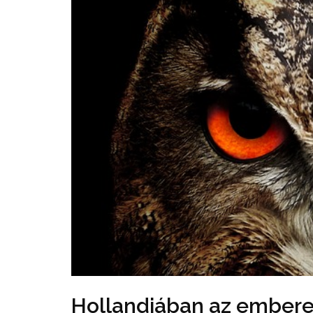
Hollandiában az emberek