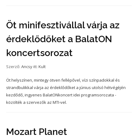
Öt minifesztivállal várja az
érdeklődőket a BalatON
koncertsorozat
Szerző:
Ancsy
itt:
Kult
Öt helyszínen, mintegy ötven fellépővel, vízi színpadokkal és
strandbulikkal várja az érdeklődőket a június utolsó hétvégéjén
kezdődő, ingyenes BalatONkoncert idei programsorozata -
közölték a szervezők az MTI-vel.
Mozart Planet