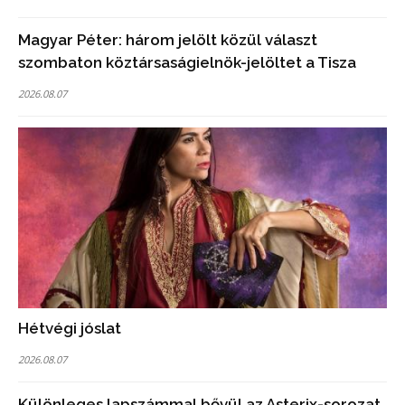
Magyar Péter: három jelölt közül választ
szombaton köztársaságielnök-jelöltet a Tisza
2026.08.07
Hétvégi jóslat
2026.08.07
Különleges lapszámmal bővül az Asterix-sorozat