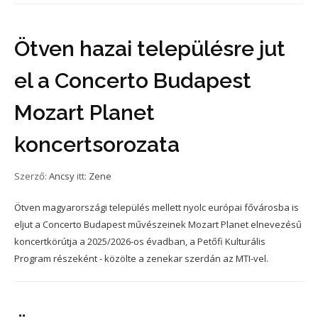
Ötven hazai településre jut
el a Concerto Budapest
Mozart Planet
koncertsorozata
Szerző:
Ancsy
itt:
Zene
Ötven magyarországi település mellett nyolc európai fővárosba is
eljut a Concerto Budapest művészeinek Mozart Planet elnevezésű
koncertkörútja a 2025/2026-os évadban, a Petőfi Kulturális
Program részeként - közölte a zenekar szerdán az MTI-vel.