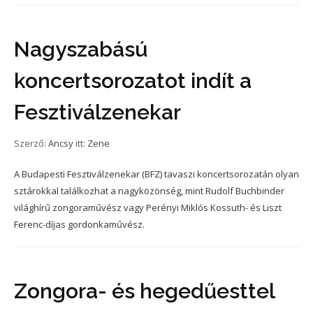
Nagyszabású
koncertsorozatot indít a
Fesztiválzenekar
Szerző:
Ancsy
itt:
Zene
A Budapesti Fesztiválzenekar (BFZ) tavaszi koncertsorozatán olyan
sztárokkal találkozhat a nagyközönség, mint Rudolf Buchbinder
világhírű zongoraművész vagy Perényi Miklós Kossuth- és Liszt
Ferenc-díjas gordonkaművész.
Zongora- és hegedűesttel