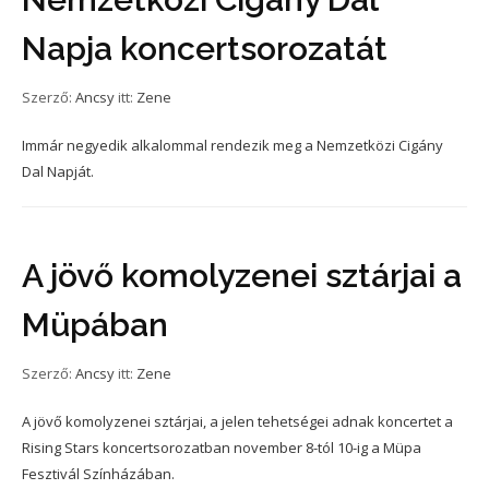
Napja koncertsorozatát
Szerző:
Ancsy
itt:
Zene
Immár negyedik alkalommal rendezik meg a Nemzetközi Cigány
Dal Napját.
A jövő komolyzenei sztárjai a
Müpában
Szerző:
Ancsy
itt:
Zene
A jövő komolyzenei sztárjai, a jelen tehetségei adnak koncertet a
Rising Stars koncertsorozatban november 8-tól 10-ig a Müpa
Fesztivál Színházában.