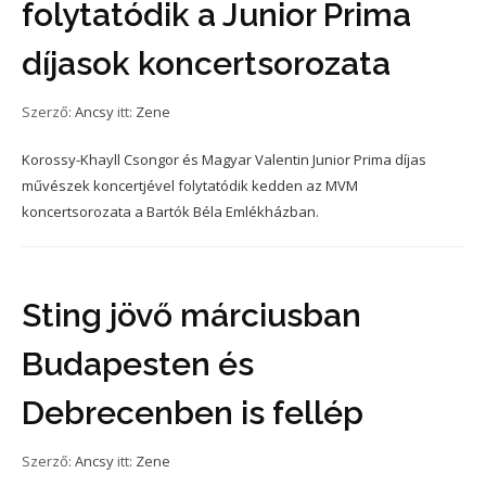
folytatódik a Junior Prima
díjasok koncertsorozata
Szerző:
Ancsy
itt:
Zene
Korossy-Khayll Csongor és Magyar Valentin Junior Prima díjas
művészek koncertjével folytatódik kedden az MVM
koncertsorozata a Bartók Béla Emlékházban.
Sting jövő márciusban
Budapesten és
Debrecenben is fellép
Szerző:
Ancsy
itt:
Zene