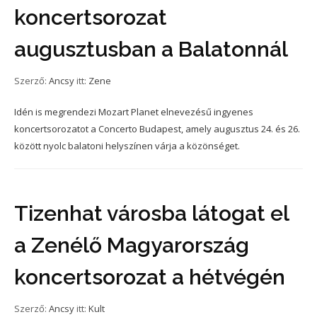
koncertsorozat
augusztusban a Balatonnál
Szerző:
Ancsy
itt:
Zene
Idén is megrendezi Mozart Planet elnevezésű ingyenes
koncertsorozatot a Concerto Budapest, amely augusztus 24. és 26.
között nyolc balatoni helyszínen várja a közönséget.
Tizenhat városba látogat el
a Zenélő Magyarország
koncertsorozat a hétvégén
Szerző:
Ancsy
itt:
Kult