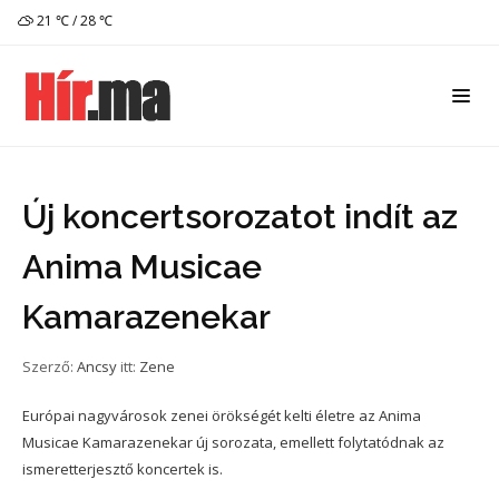
21 ℃ / 28 ℃
Új koncertsorozatot indít az
Anima Musicae
Kamarazenekar
Szerző:
Ancsy
itt:
Zene
Európai nagyvárosok zenei örökségét kelti életre az Anima
Musicae Kamarazenekar új sorozata, emellett folytatódnak az
ismeretterjesztő koncertek is.