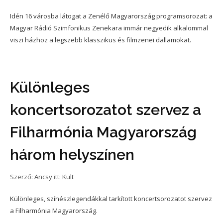
Idén 16 városba látogat a Zenélő Magyarország programsorozat: a
Magyar Rádió Szimfonikus Zenekara immár negyedik alkalommal
viszi házhoz a legszebb klasszikus és filmzenei dallamokat.
Különleges
koncertsorozatot szervez a
Filharmónia Magyarország
három helyszínen
Szerző:
Ancsy
itt:
Kult
Különleges, színészlegendákkal tarkított koncertsorozatot szervez
a Filharmónia Magyarország.