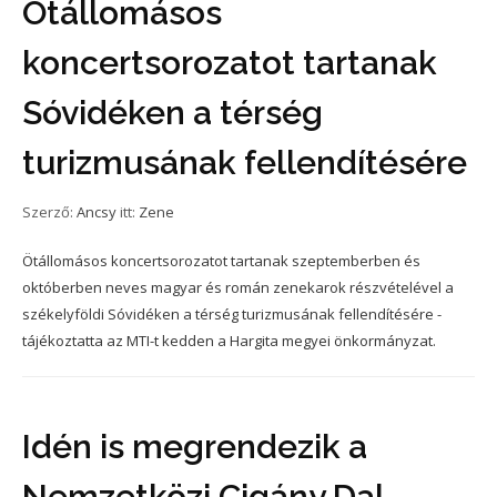
Ötállomásos
koncertsorozatot tartanak
Sóvidéken a térség
turizmusának fellendítésére
Szerző:
Ancsy
itt:
Zene
Ötállomásos koncertsorozatot tartanak szeptemberben és
októberben neves magyar és román zenekarok részvételével a
székelyföldi Sóvidéken a térség turizmusának fellendítésére -
tájékoztatta az MTI-t kedden a Hargita megyei önkormányzat.
Idén is megrendezik a
Nemzetközi Cigány Dal