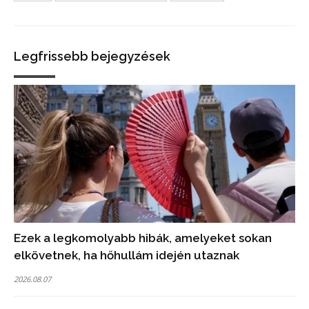
Legfrissebb bejegyzések
Ezek a legkomolyabb hibák, amelyeket sokan
elkövetnek, ha hőhullám idején utaznak
2026.08.07