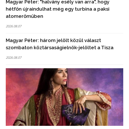
Magyar Péter: "halvány esély van arra", hogy
hétfőn újraindulhat még egy turbina a paksi
atomerőműben
2026.08.07
Magyar Péter: három jelölt közül választ
szombaton köztársaságielnök-jelöltet a Tisza
2026.08.07