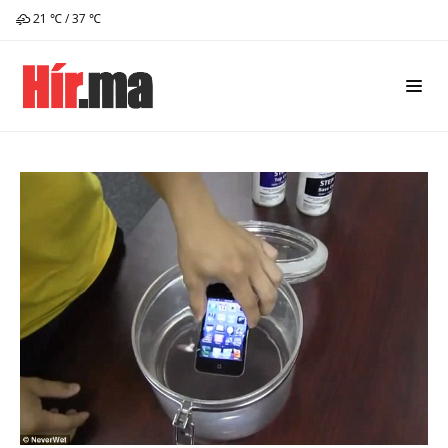
21 ℃ / 37 ℃