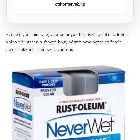
otthontervek.hu
Szinte olyan, mintha egy tudományos-fantasztikus filmből lépett
volna elő, hiszen a látható, hogy bármit locsolhatnak a fehér
pólóra, akkor is csontszáraz marad.