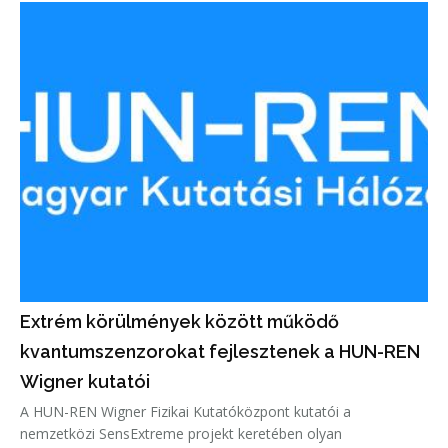
Extrém körülmények között működő
kvantumszenzorokat fejlesztenek a HUN-REN
Wigner kutatói
A HUN-REN Wigner Fizikai Kutatóközpont kutatói a
nemzetközi SensExtreme projekt keretében olyan