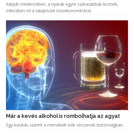
Kárpát-medencében, a nyarak egyre szárazabbak lesznek,
miközben nő a talajközeli ózonkoncentráció.
Már a kevés alkohol is rombolhatja az agyat
Egy kutatás szerint a mérsékelt ivók sincsenek biztonságban.