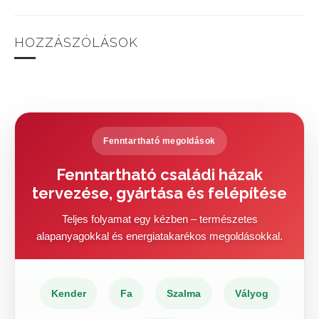
HOZZÁSZÓLÁSOK
Fenntartható megoldások
Fenntartható családi házak
tervezése, gyártása és felépítése
Teljes folyamat egy kézben – természetes
alapanyagokkal és energiatakarékos megoldásokkal.
Kender
Fa
Szalma
Vályog