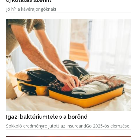
Jó hír a kávérajongóknak!
Igazi baktériumtelep a bőrönd
Sokkoló eredményre jutott az InsureandGo 2025-ös elemzése.