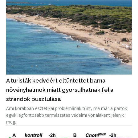
A turisták kedvéért eltüntettet barna
növényhalmok miatt gyorsulhatnak fel a
strandok pusztulása
Ami korábban esztétikai problémának tűnt, ma már a partok
egyik legfontosabb természetes védelmi vonalaként jelenik
meg.