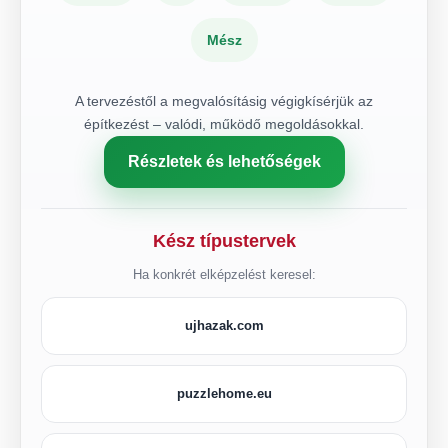
Mész
A tervezéstől a megvalósításig végigkísérjük az
építkezést – valódi, működő megoldásokkal.
Részletek és lehetőségek
Kész típustervek
Ha konkrét elképzelést keresel:
ujhazak.com
puzzlehome.eu