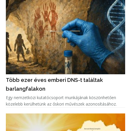
Több ezer éves emberi DNS-t találtak
barlangfalakon
Egy nemzetközi kutatócsoport munkájának köszönhetően
közelebb kerülhetünk az őskori művészek azonosításához.