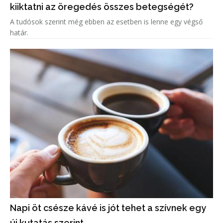
kiiktatni az öregedés összes betegségét?
A tudósok szerint még ebben az esetben is lenne egy végső
határ.
Napi öt csésze kávé is jót tehet a szívnek egy
új kutatás szerint