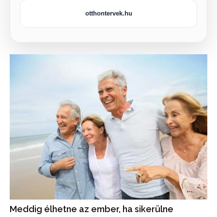
otthontervek.hu
Meddig élhetne az ember, ha sikerülne