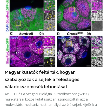
Magyar kutatók feltárták, hogyan
szabályozzák a sejtek a felesleges
váladékszemcsék lebontását
Az ELTE és a Szegedi Biológiai Kutatóközpont (SZBK)
munkatársai közös kutatásukban azonosították azt a
molekuláris mechanizmust, amellyel az élő sejtek kijelölik a