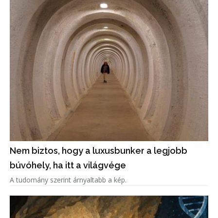
Nem biztos, hogy a luxusbunker a legjobb
búvóhely, ha itt a világvége
A tudomány szerint árnyaltabb a kép.