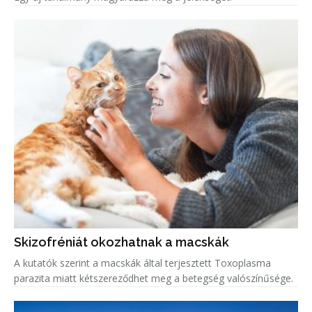
Skizofréniát okozhatnak a macskák
A kutatók szerint a macskák által terjesztett Toxoplasma
parazita miatt kétszereződhet meg a betegség valószínűsége.