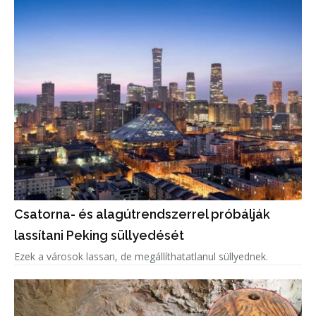
Csatorna- és alagútrendszerrel próbálják
lassítani Peking süllyedését
Ezek a városok lassan, de megállíthatatlanul süllyednek.