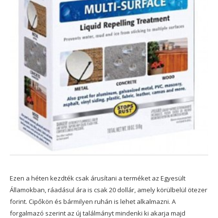
Ezen a héten kezdték csak árusítani a terméket az Egyesült
Államokban, ráadásul ára is csak 20 dollár, amely körülbelül ötezer
forint. Cipőkön és bármilyen ruhán is lehet alkalmazni. A
forgalmazó szerint az új találmányt mindenki ki akarja majd