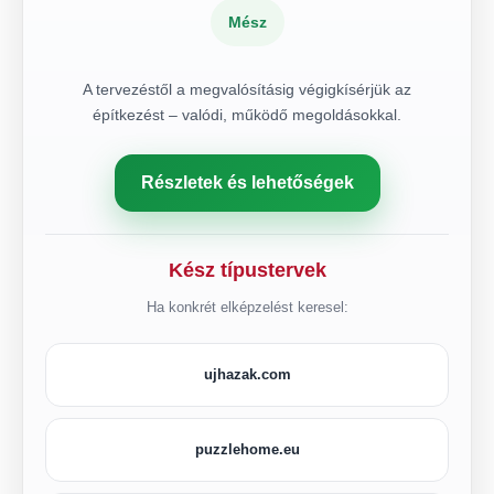
Mész
A tervezéstől a megvalósításig végigkísérjük az
építkezést – valódi, működő megoldásokkal.
Részletek és lehetőségek
Kész típustervek
Ha konkrét elképzelést keresel:
ujhazak.com
puzzlehome.eu