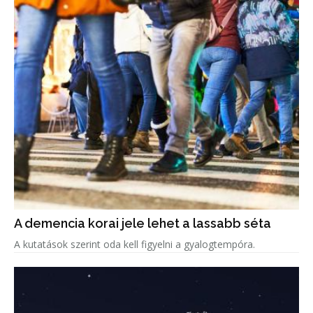
A demencia korai jele lehet a lassabb séta
A kutatások szerint oda kell figyelni a gyalogtempóra.