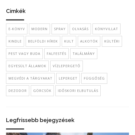
Cimkék
E-KÖNYV
MODERN
SPRAY
OLVASÁS
KÖNYVILLAT
KINDLE
BELFÖLDI HÍREK
KULT
ALKOTÓK
KÜLTÉRI
PEST VAGY BUDA
FALFESTÉS
TALÁLMÁNY
EGYESÜLT ÁLLAMOK
VÍZLEPERGETŐ
MEGVÉDI A TÁRGYAKAT
LEPERGET
FÜGGŐSÉG
DEZODOR
GÖRCSÖK
IDŐSKORI ELBUTULÁS
Legfrissebb bejegyzések