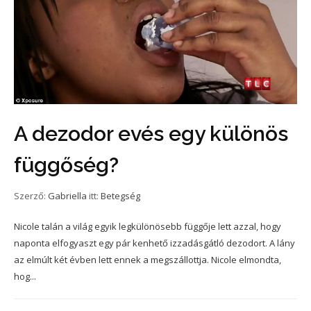
A dezodor evés egy különös
függőség?
Szerző:
Gabriella
itt:
Betegség
Nicole talán a világ egyik legkülönösebb függője lett azzal, hogy
naponta elfogyaszt egy pár kenhető izzadásgátló dezodort. A lány
az elmúlt két évben lett ennek a megszállottja. Nicole elmondta,
hog...