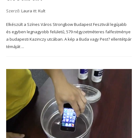
Szerző:
Laura
itt:
Kult
Elkészült a Színes Város Strongbow Budapest Fesztivál legújabb
és egyben legnagyobb felületű, 579 négyzetméteres falfestménye
a budapesti Kazinczy utcában. A kép a Buda vagy Pest? ellentétpár
témáját ...