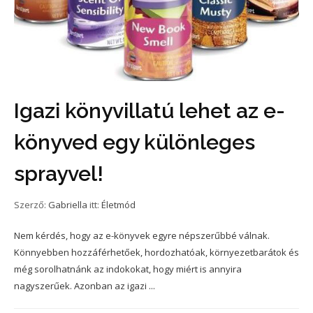
Igazi könyvillatú lehet az e-
könyved egy különleges
sprayvel!
Szerző:
Gabriella
itt:
Életmód
Nem kérdés, hogy az e-könyvek egyre népszerűbbé válnak.
Könnyebben hozzáférhetőek, hordozhatóak, környezetbarátok és
még sorolhatnánk az indokokat, hogy miért is annyira
nagyszerűek. Azonban az igazi ...