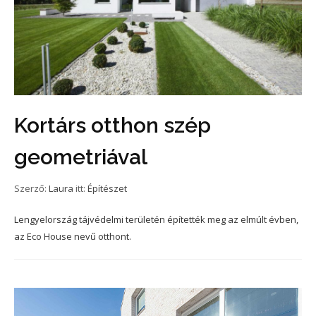
Kortárs otthon szép
geometriával
Szerző:
Laura
itt:
Építészet
Lengyelország tájvédelmi területén építették meg az elmúlt évben,
az Eco House nevű otthont.