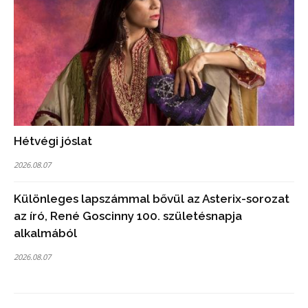
Hétvégi jóslat
2026.08.07
Különleges lapszámmal bővül az Asterix-sorozat
az író, René Goscinny 100. születésnapja
alkalmából
2026.08.07