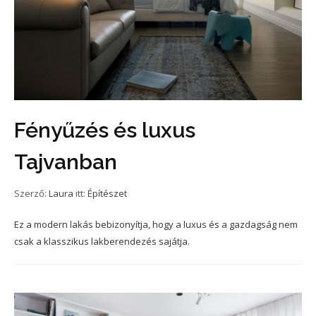
Fényűzés és luxus
Tajvanban
Szerző:
Laura
itt:
Építészet
Ez a modern lakás bebizonyítja, hogy a luxus és a gazdagság nem
csak a klasszikus lakberendezés sajátja.