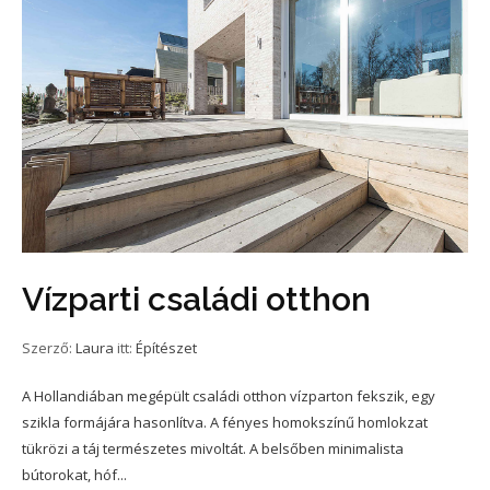
Vízparti családi otthon
Szerző:
Laura
itt:
Építészet
A Hollandiában megépült családi otthon vízparton fekszik, egy
szikla formájára hasonlítva. A fényes homokszínű homlokzat
tükrözi a táj természetes mivoltát. A belsőben minimalista
bútorokat, hóf...