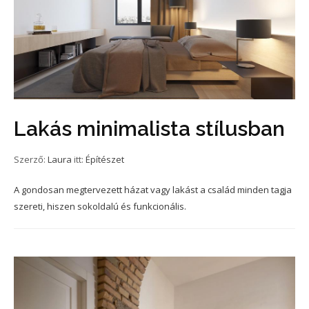
Lakás minimalista stílusban
Szerző:
Laura
itt:
Építészet
A gondosan megtervezett házat vagy lakást a család minden tagja
szereti, hiszen sokoldalú és funkcionális.