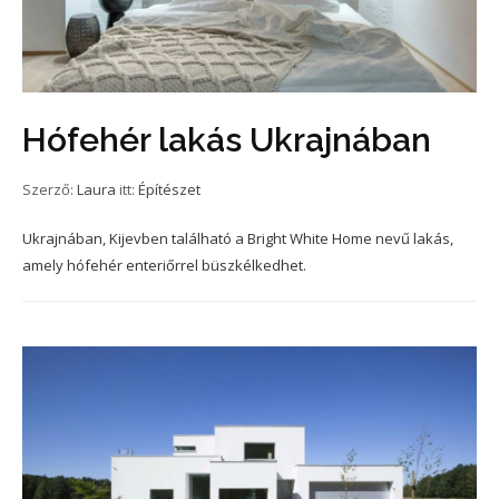
Hófehér lakás Ukrajnában
Szerző:
Laura
itt:
Építészet
Ukrajnában, Kijevben található a Bright White Home nevű lakás,
amely hófehér enteriőrrel büszkélkedhet.