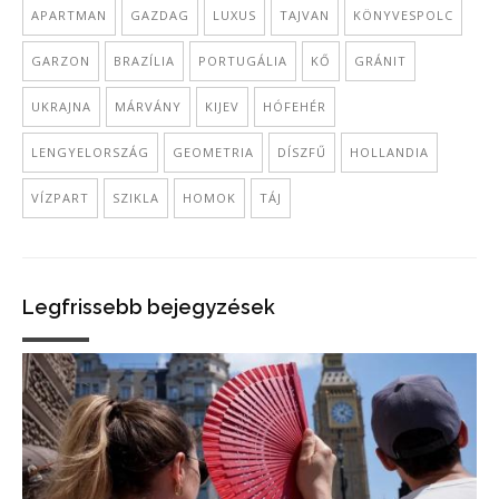
APARTMAN
GAZDAG
LUXUS
TAJVAN
KÖNYVESPOLC
GARZON
BRAZÍLIA
PORTUGÁLIA
KŐ
GRÁNIT
UKRAJNA
MÁRVÁNY
KIJEV
HÓFEHÉR
LENGYELORSZÁG
GEOMETRIA
DÍSZFŰ
HOLLANDIA
VÍZPART
SZIKLA
HOMOK
TÁJ
Legfrissebb bejegyzések