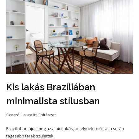
Kis lakás Brazíliában
minimalista stílusban
Szerző:
Laura
itt:
Építészet
Brazíliában újult meg az a pici lakás, amelynek felújítása során
tágasabb terek születtek.