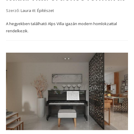
Szerző:
Laura
itt:
Építészet
A hegyekben található Alps Villa igazán modern homlokzattal
rendelkezik.