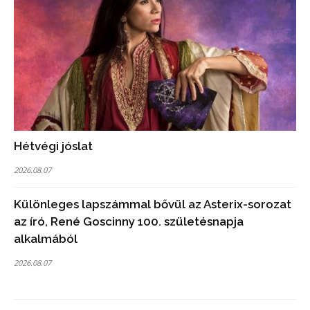
Hétvégi jóslat
2026.08.07
Különleges lapszámmal bővül az Asterix-sorozat
az író, René Goscinny 100. születésnapja
alkalmából
2026.08.07