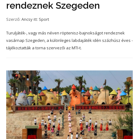
rendeznek Szegeden
Szerző:
Ancsy
itt:
Sport
Turuljáték-, vagy más néven röptenisz-bajnokságot rendeznek
vasárnap Szegeden, a különleges labdajáték idén százhúsz éves -
tájékoztatták a torna szervezői az MTI-t.