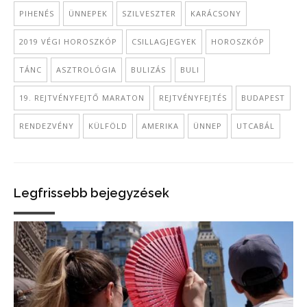
PIHENÉS
ÜNNEPEK
SZILVESZTER
KARÁCSONY
2019 VÉGI HOROSZKÓP
CSILLAGJEGYEK
HOROSZKÓP
TÁNC
ASZTROLÓGIA
BULIZÁS
BULI
19. REJTVÉNYFEJTŐ MARATON
REJTVÉNYFEJTÉS
BUDAPEST
RENDEZVÉNY
KÜLFÖLD
AMERIKA
ÜNNEP
UTCABÁL
Legfrissebb bejegyzések