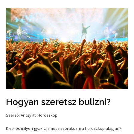
Hogyan szeretsz bulizni?
Szerző:
Ancsy
itt:
Horoszkóp
Kivel és milyen gyakran mész szórakozni a horoszkóp alapján?