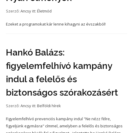
Szerző:
Ancsy
itt:
Életmód
Ezeket a programokat kár lenne kihagyni az évszakból!
Hankó Balázs:
figyelemfelhívó kampány
indul a felelős és
biztonságos szórakozásért
Szerző:
Ancsy
itt:
Belföldi hírek
Figyelemfelhívó prevenciós kampány indul "Ne nézz félre,
figyeljünk egymásra" címmel, amelyben a felelős és biztonságos