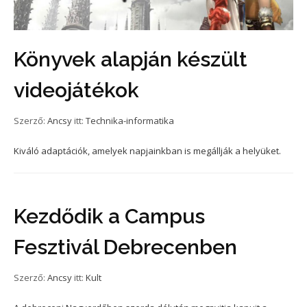
Könyvek alapján készült
videojátékok
Szerző:
Ancsy
itt:
Technika-informatika
Kiváló adaptációk, amelyek napjainkban is megállják a helyüket.
Kezdődik a Campus
Fesztivál Debrecenben
Szerző:
Ancsy
itt:
Kult