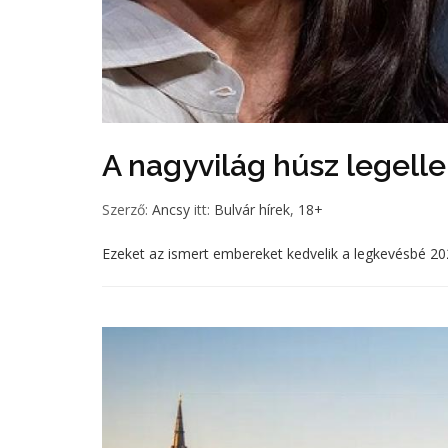
A nagyvilág húsz legel
Szerző:
Ancsy
itt:
Bulvár hírek
,
18+
Ezeket az ismert embereket kedvelik a legkevésbé 20