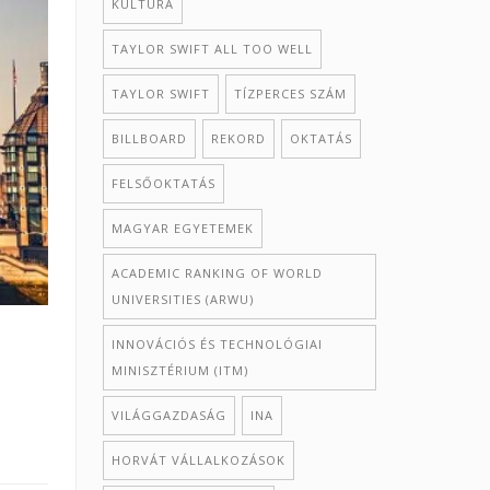
KULTÚRA
TAYLOR SWIFT ALL TOO WELL
TAYLOR SWIFT
TÍZPERCES SZÁM
BILLBOARD
REKORD
OKTATÁS
FELSŐOKTATÁS
MAGYAR EGYETEMEK
ACADEMIC RANKING OF WORLD
UNIVERSITIES (ARWU)
INNOVÁCIÓS ÉS TECHNOLÓGIAI
MINISZTÉRIUM (ITM)
VILÁGGAZDASÁG
INA
HORVÁT VÁLLALKOZÁSOK