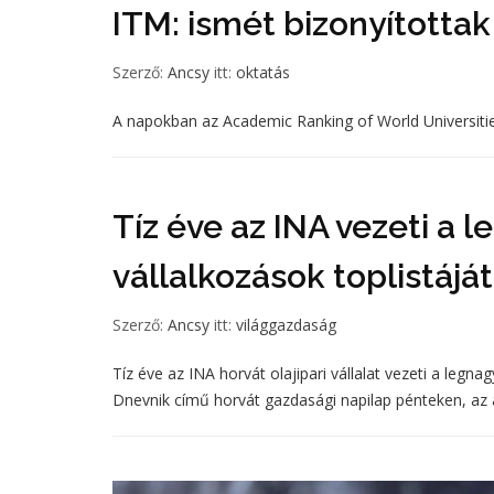
ITM: ismét bizonyított
Szerző:
Ancsy
itt:
oktatás
A napokban az Academic Ranking of World Universitie
Tíz éve az INA vezeti a 
vállalkozások toplistáját
Szerző:
Ancsy
itt:
világgazdaság
Tíz éve az INA horvát olajipari vállalat vezeti a legnag
Dnevnik című horvát gazdasági napilap pénteken, az á