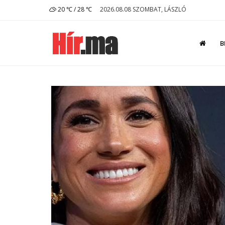
20 ℃ / 28 ℃
2026.08.08 SZOMBAT, LÁSZLÓ
B