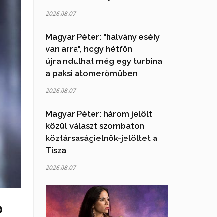
2026.08.07
Magyar Péter: "halvány esély
van arra", hogy hétfőn
újraindulhat még egy turbina
a paksi atomerőműben
2026.08.07
Magyar Péter: három jelölt
közül választ szombaton
köztársaságielnök-jelöltet a
Tisza
2026.08.07
b