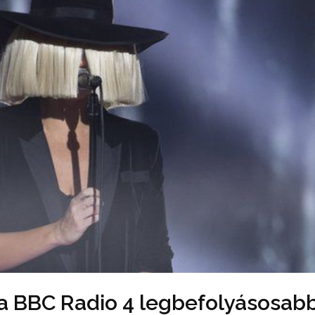
 a BBC Radio 4 legbefolyásosab