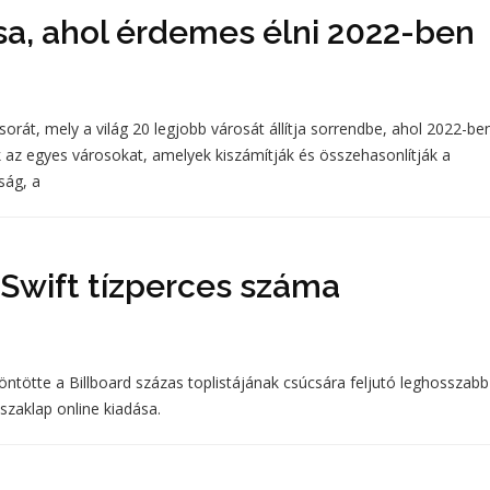
sa, ahol érdemes élni 2022-ben
rát, mely a világ 20 legjobb városát állítja sorrendbe, ahol 2022-be
ék az egyes városokat, amelyek kiszámítják és összehasonlítják a
ság, a
 Swift tízperces száma
ntötte a Billboard százas toplistájának csúcsára feljutó leghosszabb
szaklap online kiadása.