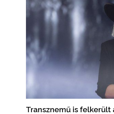
Transznemű is felkerült