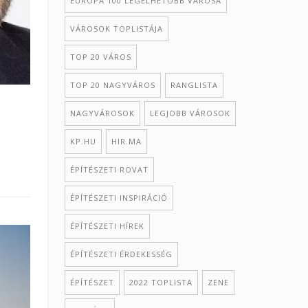
EURÓPA 100 LEGÉLHETŐBB VÁROSA
VÁROSOK TOPLISTÁJA
TOP 20 VÁROS
TOP 20 NAGYVÁROS
RANGLISTA
NAGYVÁROSOK
LEGJOBB VÁROSOK
KP.HU
HIR.MA
ÉPÍTÉSZETI ROVAT
ÉPÍTÉSZETI INSPIRÁCIÓ
ÉPÍTÉSZETI HÍREK
ÉPÍTÉSZETI ÉRDEKESSÉG
ÉPÍTÉSZET
2022 TOPLISTA
ZENE