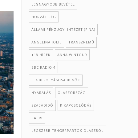
LEGNAGYOBB BEVÉTEL
HORVÁT CÉG
ÁLLAMI PÉNZÜGYI INTÉZET (FINA)
ANGELINA JOLIE
TRANSZNEMŰ
+18 HÍREK
ANNA WINTOUR
BBC RADIO 4
LEGBEFOLYÁSOSABB NŐK
NYARALÁS
OLASZORSZÁG
SZABADIDŐ
KIKAPCSOLÓDÁS
CAPRI
LEGSZEBB TENGERPARTOK OLASZBÓL