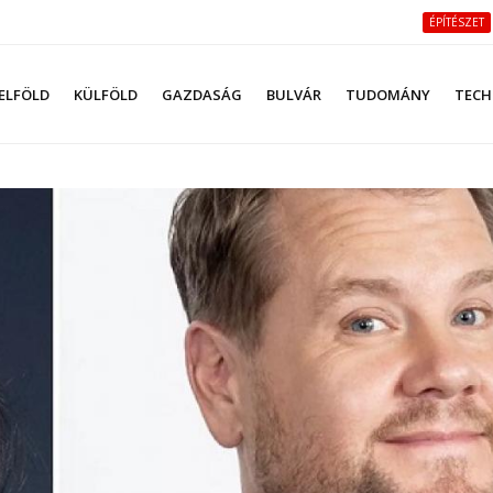
ÉPÍTÉSZET
ELFÖLD
KÜLFÖLD
GAZDASÁG
BULVÁR
TUDOMÁNY
TECH