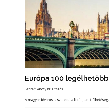
Európa 100 legélhetőbb
Szerző:
Ancsy
itt:
Utazás
A magyar főváros is szerepel a listán, amit élhetőség