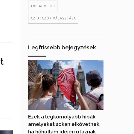
TRIPADVISOR
AZ UTAZÓK VÁLASZTÁSA
Legfrissebb bejegyzések
t
Ezek a legkomolyabb hibák,
amelyeket sokan elkövetnek,
ha hőhullám idején utaznak