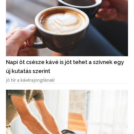
Napi öt csésze kávé is jót tehet a szívnek egy
új kutatás szerint
Jó hír a kávérajongóknak!