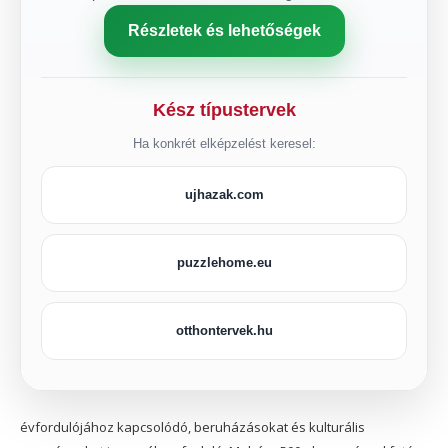
Részletek és lehetőségek
Kész típustervek
Ha konkrét elképzelést keresel:
ujhazak.com
puzzlehome.eu
otthontervek.hu
évfordulójához kapcsolódó, beruházásokat és kulturális