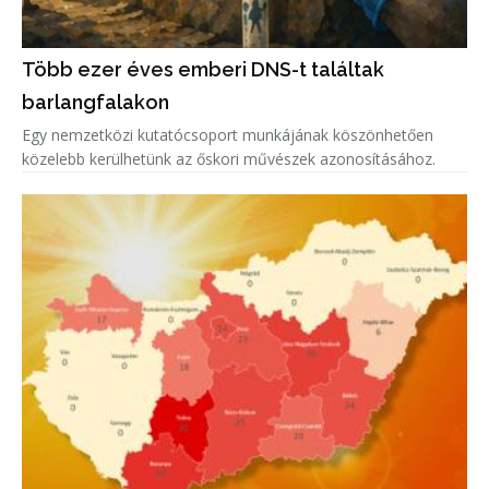
Több ezer éves emberi DNS-t találtak
barlangfalakon
Egy nemzetközi kutatócsoport munkájának köszönhetően
közelebb kerülhetünk az őskori művészek azonosításához.