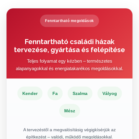
Fenntartható megoldások
Fenntartható családi házak
tervezése, gyártása és felépítése
Teljes folyamat egy kézben – természetes
alapanyagokkal és energiatakarékos megoldásokkal.
Kender
Fa
Szalma
Vályog
Mész
A tervezéstől a megvalósításig végigkísérjük az
építkezést – valódi, működő megoldásokkal.