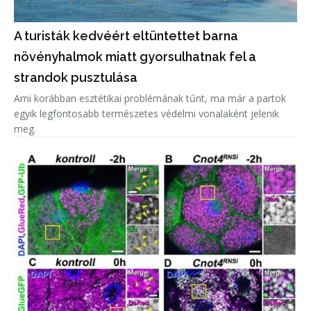
A turisták kedvéért eltüntettet barna
növényhalmok miatt gyorsulhatnak fel a
strandok pusztulása
Ami korábban esztétikai problémának tűnt, ma már a partok
egyik legfontosabb természetes védelmi vonalaként jelenik
meg.