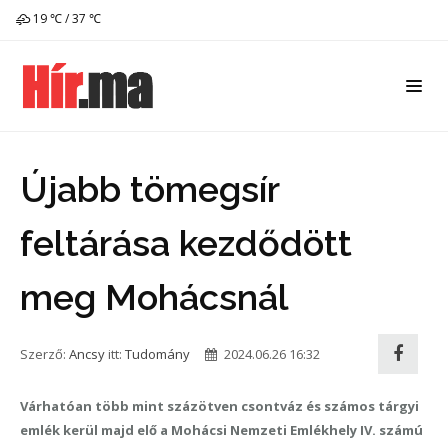
19 ℃ / 37 ℃
Újabb tömegsír
feltárása kezdődött
meg Mohácsnál
Szerző:
Ancsy
itt:
Tudomány
2024.06.26 16:32
Várhatóan több mint százötven csontváz és számos tárgyi
emlék kerül majd elő a Mohácsi Nemzeti Emlékhely IV. számú