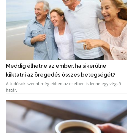
Meddig élhetne az ember, ha sikerülne
kiiktatni az öregedés összes betegségét?
A tudósok szerint még ebben az esetben is lenne egy végső
határ.