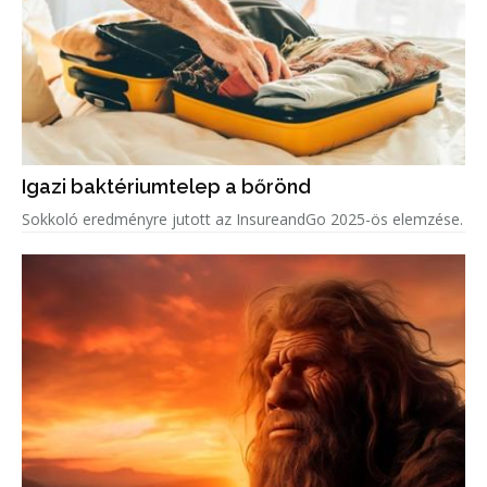
Igazi baktériumtelep a bőrönd
Sokkoló eredményre jutott az InsureandGo 2025-ös elemzése.