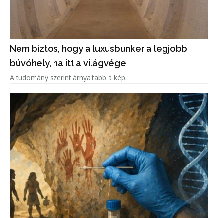
Nem biztos, hogy a luxusbunker a legjobb
búvóhely, ha itt a világvége
A tudomány szerint árnyaltabb a kép.