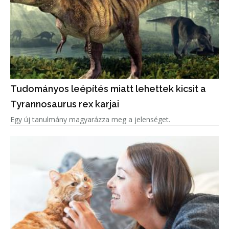
Tudományos leépítés miatt lehettek kicsit a
Tyrannosaurus rex karjai
Egy új tanulmány magyarázza meg a jelenséget.