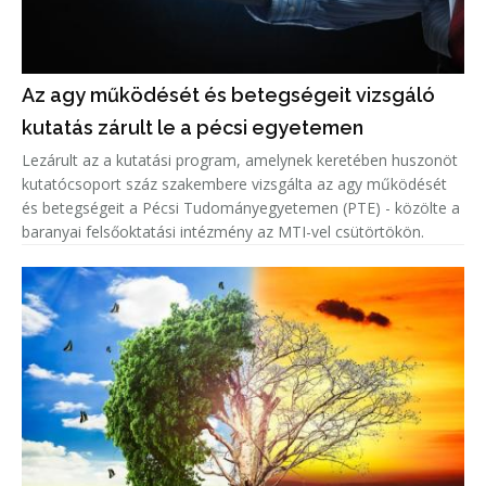
Az agy működését és betegségeit vizsgáló
kutatás zárult le a pécsi egyetemen
Lezárult az a kutatási program, amelynek keretében huszonöt
kutatócsoport száz szakembere vizsgálta az agy működését
és betegségeit a Pécsi Tudományegyetemen (PTE) - közölte a
baranyai felsőoktatási intézmény az MTI-vel csütörtökön.