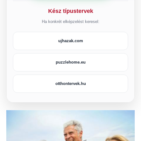
Kész típustervek
Ha konkrét elképzelést keresel:
ujhazak.com
puzzlehome.eu
otthontervek.hu