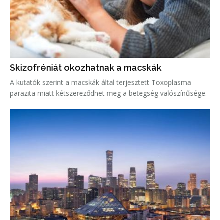
Skizofréniát okozhatnak a macskák
A kutatók szerint a macskák által terjesztett Toxoplasma
parazita miatt kétszereződhet meg a betegség valószínűsége.