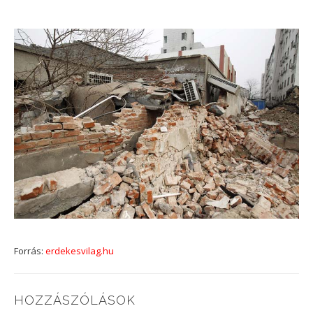
Forrás:
erdekesvilag.hu
HOZZÁSZÓLÁSOK