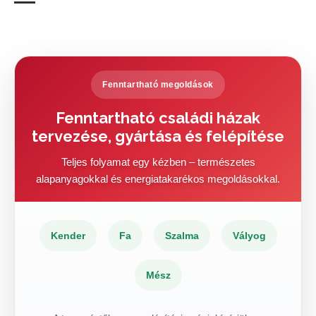
Fenntartható megoldások
Fenntartható családi házak
tervezése, gyártása és felépítése
Teljes folyamat egy kézben – természetes
alapanyagokkal és energiatakarékos megoldásokkal.
Kender
Fa
Szalma
Vályog
Mész