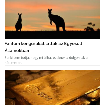
Fantom kengurukat láttak az Egyesült
Államokban
Senki sem tudja, hogy mi állhat ezeknek a dolgoknak a
hátterében.