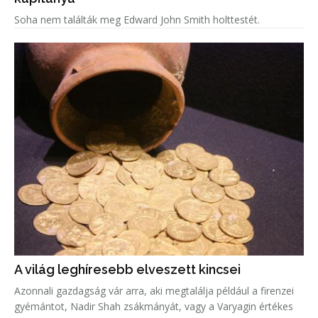
Soha nem találták meg Edward John Smith holttestét.
A világ leghíresebb elveszett kincsei
Azonnali gazdagság vár arra, aki megtalálja például a firenzei
gyémántot, Nadir Shah zsákmányát, vagy a Varyagin értékes