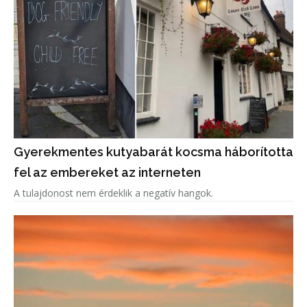
Gyerekmentes kutyabarát kocsma háborította
fel az embereket az interneten
A tulajdonost nem érdeklik a negatív hangok.