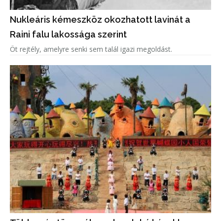
Nukleáris kémeszköz okozhatott lavinát a
Raini falu lakossága szerint
Öt rejtély, amelyre senki sem talál igazi megoldást.