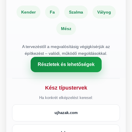
Kender
Fa
Szalma
Vályog
Mész
A tervezéstől a megvalósításig végigkísérjük az
építkezést – valódi, működő megoldásokkal.
Részletek és lehetőségek
Kész típustervek
Ha konkrét elképzelést keresel:
ujhazak.com