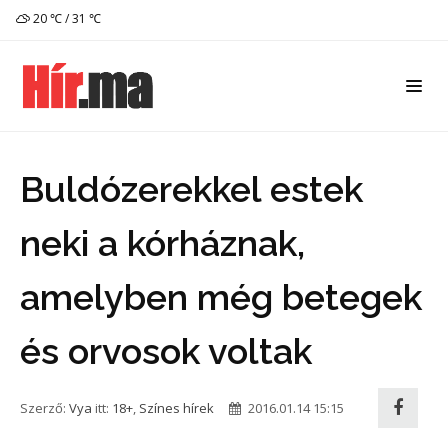
20 ℃ / 31 ℃
Buldózerekkel estek
neki a kórháznak,
amelyben még betegek
és orvosok voltak
Szerző:
Vya
itt:
18+
,
Színes hírek
2016.01.14 15:15