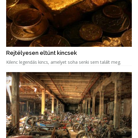
Rejtélyesen eltűnt kincsek
Kilenc legendás kincs, amelyet soha senki sem talált meg.