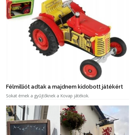
Félmilliót adtak a majdnem kidobott játékért
Sokat érnek a gyűjtőknek a Kovap játékok.