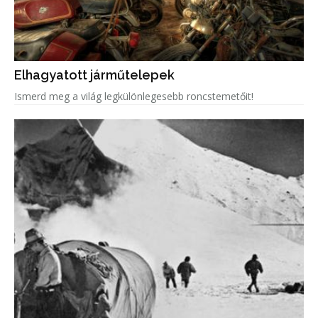
Elhagyatott járműtelepek
Ismerd meg a világ legkülönlegesebb roncstemetőit!