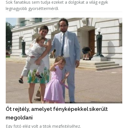
Sok fanatikus sem tudja ezeket a dolgokat a világ egyik
legnagyobb gyorsétterméről.
Öt rejtély, amelyet fényképekkel sikerült
megoldani
Egy fotó elég volt a titok megfejtéséhez.