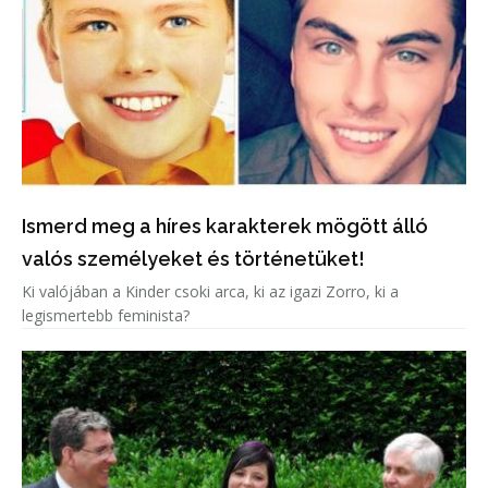
Ismerd meg a híres karakterek mögött álló
valós személyeket és történetüket!
Ki valójában a Kinder csoki arca, ki az igazi Zorro, ki a
legismertebb feminista?