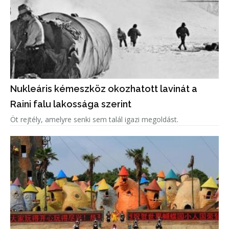
Nukleáris kémeszköz okozhatott lavinát a
Raini falu lakossága szerint
Öt rejtély, amelyre senki sem talál igazi megoldást.