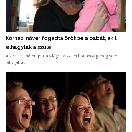
Kórházi nővér fogadta örökbe a babát, akit
elhagytak a szülei
A kicsi 29. héten jött a világra a szülei hónapokig meg sem
látogatták.