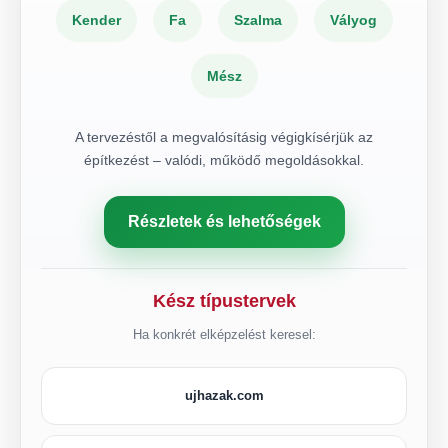
Kender
Fa
Szalma
Vályog
Mész
A tervezéstől a megvalósításig végigkísérjük az
építkezést – valódi, működő megoldásokkal.
Részletek és lehetőségek
Kész típustervek
Ha konkrét elképzelést keresel:
ujhazak.com