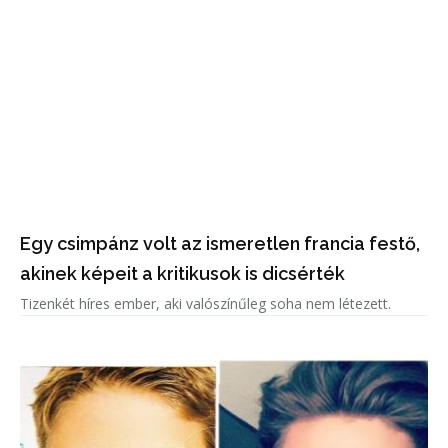
Egy csimpánz volt az ismeretlen francia festő,
akinek képeit a kritikusok is dicsérték
Tizenkét híres ember, aki valószínűleg soha nem létezett.