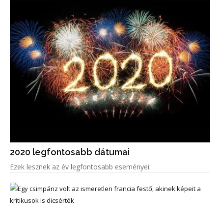
2020 legfontosabb dátumai
Ezek lesznek az év legfontosabb eseményei.