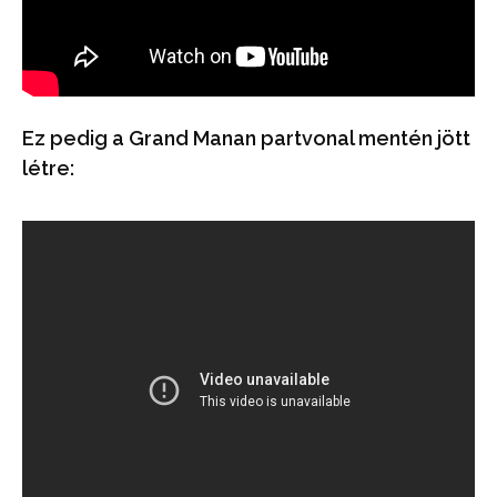
Ez pedig a Grand Manan partvonal mentén jött
létre: