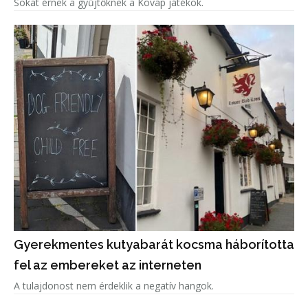
Sokat érnek a gyűjtőknek a Kovap játékok.
Gyerekmentes kutyabarát kocsma háborította
fel az embereket az interneten
A tulajdonost nem érdeklik a negatív hangok.