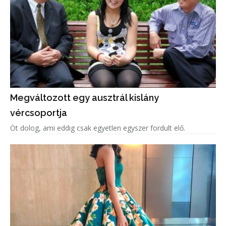
Megváltozott egy ausztrál kislány
vércsoportja
Öt dolog, ami eddig csak egyetlen egyszer fordult elő.