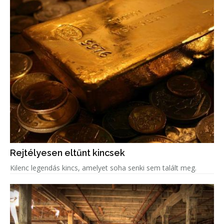
Rejtélyesen eltűnt kincsek
Kilenc legendás kincs, amelyet soha senki sem talált meg.