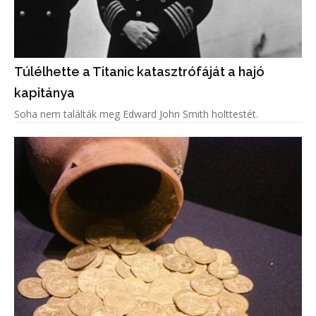
Túlélhette a Titanic katasztrófáját a hajó
kapitánya
Soha nem találták meg Edward John Smith holttestét.