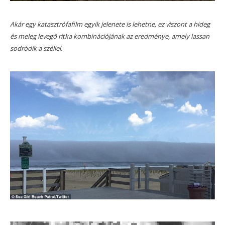
Akár egy katasztrófafilm egyik jelenete is lehetne, ez viszont a hideg
és meleg levegő ritka kombinációjának az eredménye, amely lassan
sodródik a széllel.