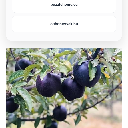
puzzlehome.eu
otthontervek.hu