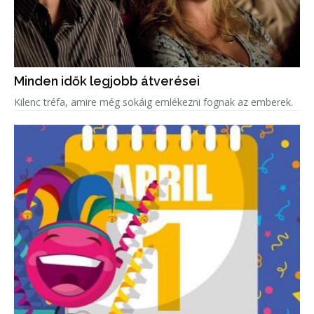
Minden idők legjobb átverései
Kilenc tréfa, amire még sokáig emlékezni fognak az emberek.