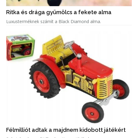
Ritka és drága gyümölcs a fekete alma
Luxusterméknek számít a Black Diamond alma.
Félmilliót adtak a majdnem kidobott játékért