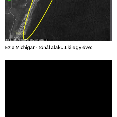
Ez a Michigan- tónál alakult ki egy éve: