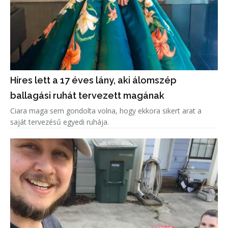
Híres lett a 17 éves lány, aki álomszép
ballagási ruhát tervezett magának
Ciara maga sem gondolta volna, hogy ekkora sikert arat a
saját tervezésű egyedi ruhája.