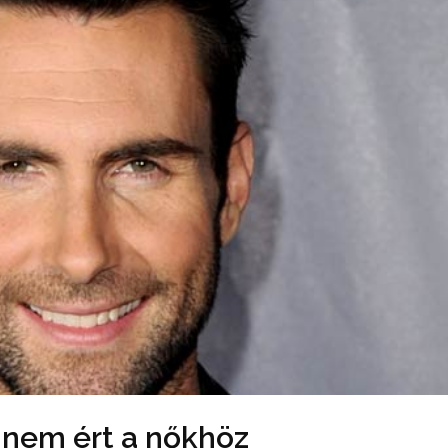
a nem ért a nőkhöz