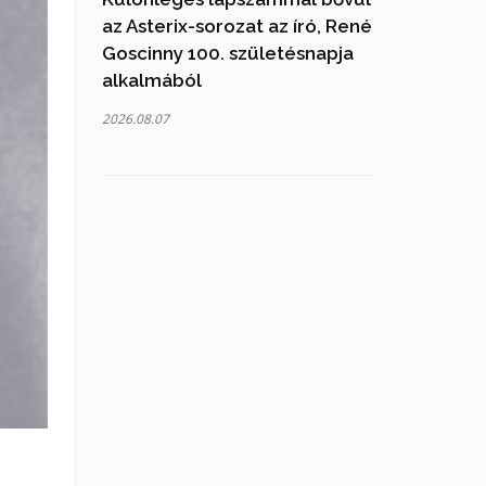
az Asterix-sorozat az író, René
Goscinny 100. születésnapja
alkalmából
2026.08.07