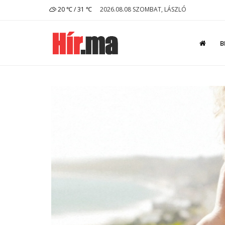
20 ℃ / 31 ℃
2026.08.08 SZOMBAT, LÁSZLÓ
B