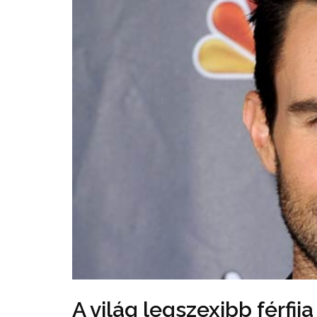
A világ legszexibb férfij