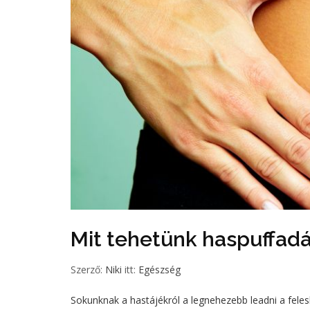
Mit tehetünk haspuffadá
Szerző:
Niki
itt:
Egészség
Sokunknak a hastájékról a legnehezebb leadni a fele