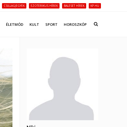
CSILLAGJEGYEK
EZOTERIKUS HÍREK
BALESET HÍREK
KP.HU
ÉLETMÓD
KULT
SPORT
HOROSZKÓP