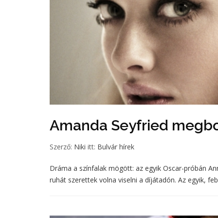
Amanda Seyfried megbo
Szerző:
Niki
itt:
Bulvár hírek
Dráma a színfalak mögött: az egyik Oscar-próbán A
ruhát szerettek volna viselni a díjátadón. Az egyik, feb