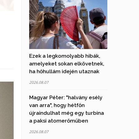
Ezek a legkomolyabb hibák,
amelyeket sokan elkövetnek,
ha hőhullám idején utaznak
2026.08.07
Magyar Péter: "halvány esély
van arra", hogy hétfőn
újraindulhat még egy turbina
a paksi atomerőműben
2026.08.07