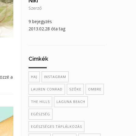
Niki
Szerző
9 bejegyzés
2013.02.28 óta tag
Cimkék
közzé a
HAJ
INSTAGRAM
LAUREN CONRAD
SZŐKE
OMBRE
THE HILLS
LAGUNA BEACH
EGÉSZSÉG
EGÉSZSÉGES TÁPLÁLKOZÁS