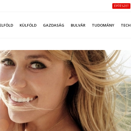
ÉPÍTÉSZET
ELFÖLD
KÜLFÖLD
GAZDASÁG
BULVÁR
TUDOMÁNY
TECH