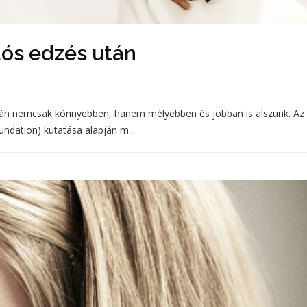
dós edzés után
 után nemcsak könnyebben, hanem mélyebben és jobban is alszunk. Az
undation) kutatása alapján m...