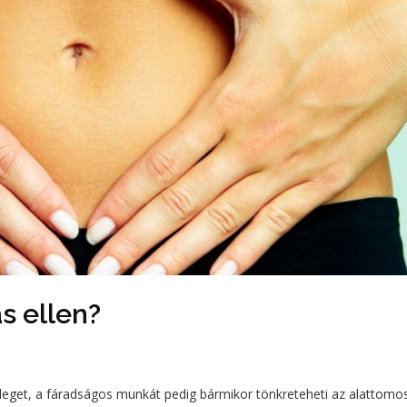
s ellen?
sleget, a fáradságos munkát pedig bármikor tönkreteheti az alattomo