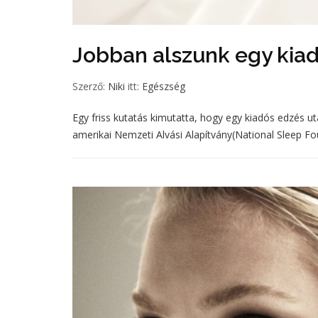
Jobban alszunk egy kia
Szerző:
Niki
itt:
Egészség
Egy friss kutatás kimutatta, hogy egy kiadós edzés
amerikai Nemzeti Alvási Alapítvány(National Sleep Fo