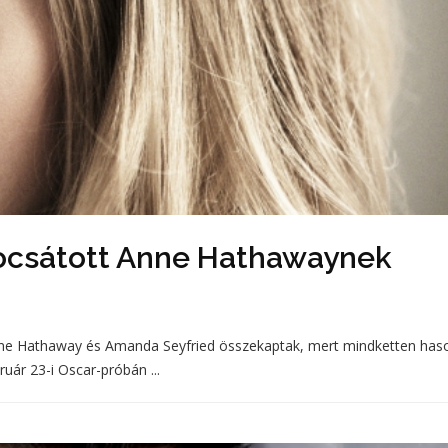
csátott Anne Hathawaynek
nne Hathaway és Amanda Seyfried összekaptak, mert mindketten has
ruár 23-i Oscar-próbán ...