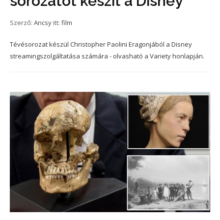
sorozatot készít a Disney
Szerző:
Ancsy
itt:
film
Tévésorozat készül Christopher Paolini Eragonjából a Disney
streamingszolgáltatása számára - olvasható a Variety honlapján.