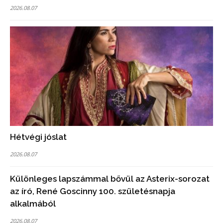
2026.08.07
Hétvégi jóslat
2026.08.07
Különleges lapszámmal bővül az Asterix-sorozat
az író, René Goscinny 100. születésnapja
alkalmából
2026.08.07