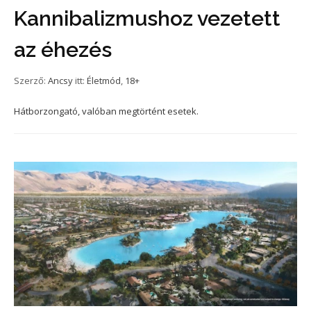
Kannibalizmushoz vezetett
az éhezés
Szerző:
Ancsy
itt:
Életmód
,
18+
Hátborzongató, valóban megtörtént esetek.