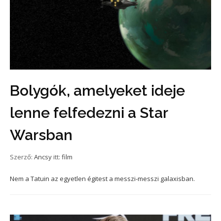
Bolygók, amelyeket ideje
lenne felfedezni a Star
Warsban
Szerző:
Ancsy
itt:
film
Nem a Tatuin az egyetlen égitest a messzi-messzi galaxisban.