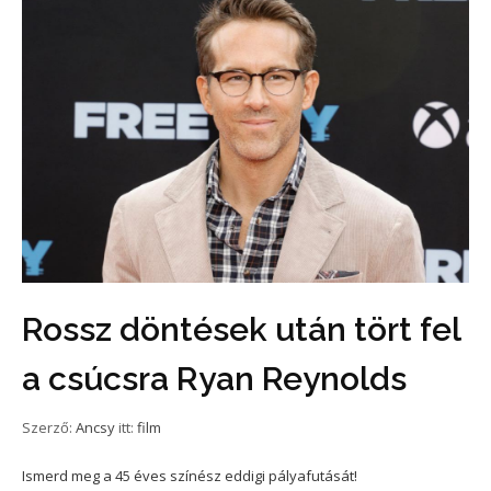
Rossz döntések után tört fel
a csúcsra Ryan Reynolds
Szerző:
Ancsy
itt:
film
Ismerd meg a 45 éves színész eddigi pályafutását!