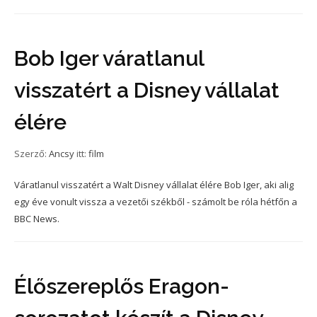
Bob Iger váratlanul
visszatért a Disney vállalat
élére
Szerző:
Ancsy
itt:
film
Váratlanul visszatért a Walt Disney vállalat élére Bob Iger, aki alig
egy éve vonult vissza a vezetői székből - számolt be róla hétfőn a
BBC News.
Élőszereplős Eragon-