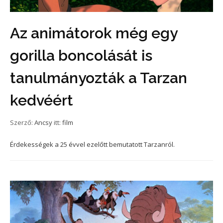
Az animátorok még egy
gorilla boncolását is
tanulmányozták a Tarzan
kedvéért
Szerző:
Ancsy
itt:
film
Érdekességek a 25 évvel ezelőtt bemutatott Tarzanról.