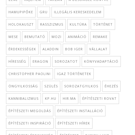
HAMUPIPŐKE
GRU
ILLEGÁLIS KERESKEDELEM
HOLOKAUSZT
RASSZIZMUS
KULTÚRA
TÖRTÉNET
MESE
BEMUTATÓ
MOZI
ANIMÁCIÓ
REMAKE
ÉRDEKESSÉGEK
ALADDIN
BOB IGER
VÁLLALAT
HÍRESSÉG
ERAGON
SOROZATOT
KÖNYVADAPTÁCIÓ
CHRISTOPHER PAOLINI
IGAZ TÖRTÉNETEK
ÖNGYILKOSSÁG
SZÜLÉS
SOROZATGYILKOS
ÉHEZÉS
KANNIBALIZMUS
KP.HU
HIR.MA
ÉPÍTÉSZETI ROVAT
ÉPÍTÉSZETI MEGOLDÁS
ÉPÍTÉSZETI INSTALLÁCIÓ
ÉPÍTÉSZETI INSPIRÁCIÓ
ÉPÍTÉSZETI HÍREK