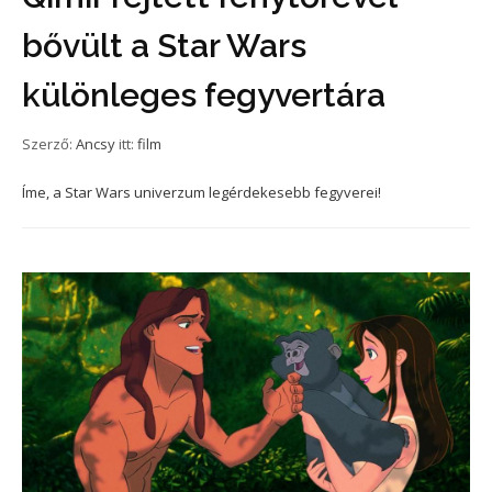
bővült a Star Wars
különleges fegyvertára
Szerző:
Ancsy
itt:
film
Íme, a Star Wars univerzum legérdekesebb fegyverei!