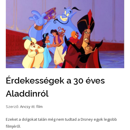
Érdekességek a 30 éves
Aladdinról
Szerző:
Ancsy
itt:
film
Ezeket a dolgokat talán még nem tudtad a Disney egyik legjobb
filmjéről.