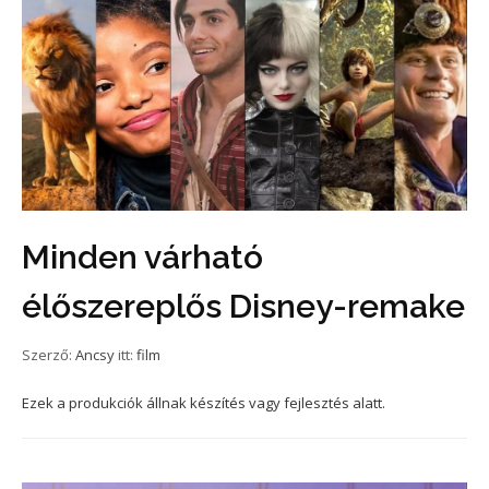
Minden várható
élőszereplős Disney-remake
Szerző:
Ancsy
itt:
film
Ezek a produkciók állnak készítés vagy fejlesztés alatt.