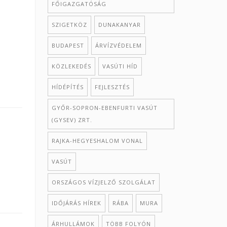
FŐIGAZGATÓSÁG
SZIGETKÖZ
DUNAKANYAR
BUDAPEST
ÁRVÍZVÉDELEM
KÖZLEKEDÉS
VASÚTI HÍD
HÍDÉPÍTÉS
FEJLESZTÉS
GYŐR-SOPRON-EBENFURTI VASÚT
(GYSEV) ZRT.
RAJKA-HEGYESHALOM VONAL
VASÚT
ORSZÁGOS VÍZJELZŐ SZOLGÁLAT
IDŐJÁRÁS HÍREK
RÁBA
MURA
ÁRHULLÁMOK
TÖBB FOLYÓN