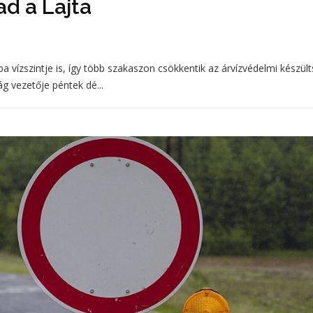
ad a Lajta
 vízszintje is, így több szakaszon csökkentik az árvízvédelmi készül
ág vezetője péntek dé...