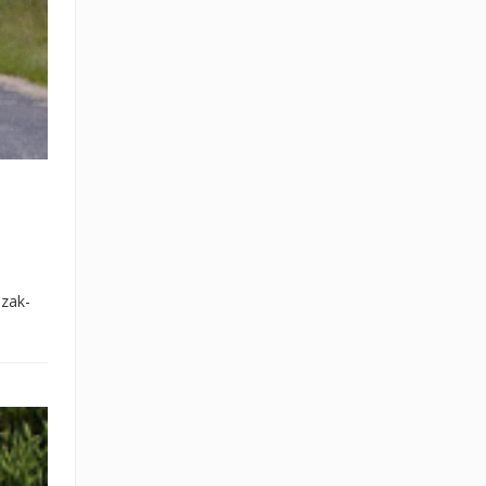
szak-