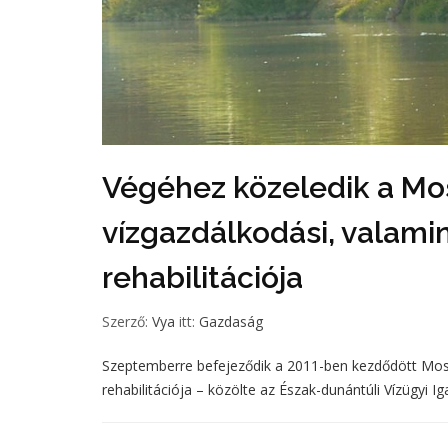
Végéhez közeledik a Mos
vízgazdálkodási, valamin
rehabilitációja
Szerző:
Vya
itt:
Gazdaság
Szeptemberre befejeződik a 2011-ben kezdődött Moson
rehabilitációja – közölte az Észak-dunántúli Vízügyi Ig