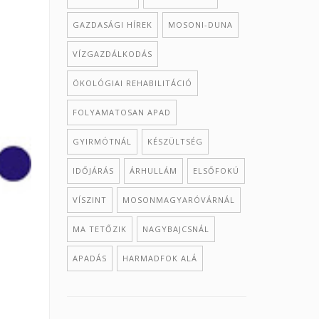
GAZDASÁGI HÍREK
MOSONI-DUNA
VÍZGAZDÁLKODÁS
ÖKOLÓGIAI REHABILITÁCIÓ
FOLYAMATOSAN APAD
GYIRMÓTNÁL
KÉSZÜLTSÉG
IDŐJÁRÁS
ÁRHULLÁM
ELSŐFOKÚ
VÍSZINT
MOSONMAGYARÓVÁRNÁL
MA TETŐZIK
NAGYBAJCSNÁL
APADÁS
HARMADFOK ALÁ