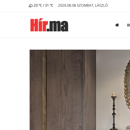
20 ℃ / 31 ℃
2026.08.08 SZOMBAT, LÁSZLÓ
B