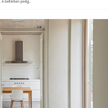
A beltérben pedig...