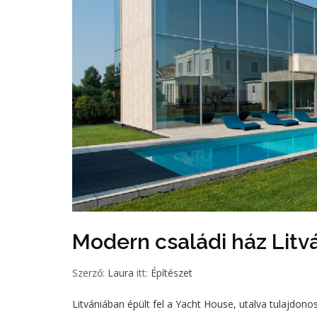
Modern családi ház Litv
Szerző:
Laura
itt:
Építészet
Litvániában épült fel a Yacht House, utalva tulajdo