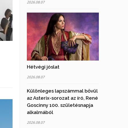
2026.08.07
Hétvégi jóslat
2026.08.07
Különleges lapszámmal bővül
az Asterix-sorozat az író, René
Goscinny 100. születésnapja
alkalmából
2026.08.07