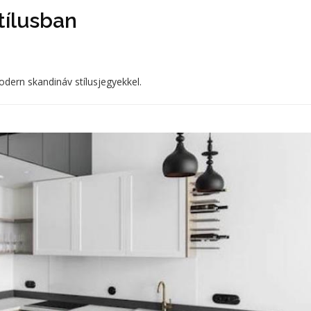
tílusban
odern skandináv stílusjegyekkel.