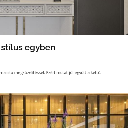
 stílus egyben
imalista megközelítéssel. Ezért mutat jól együtt a kettő.