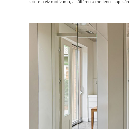
szinte a víz motívuma, a kültéren a medence kapcsán. 