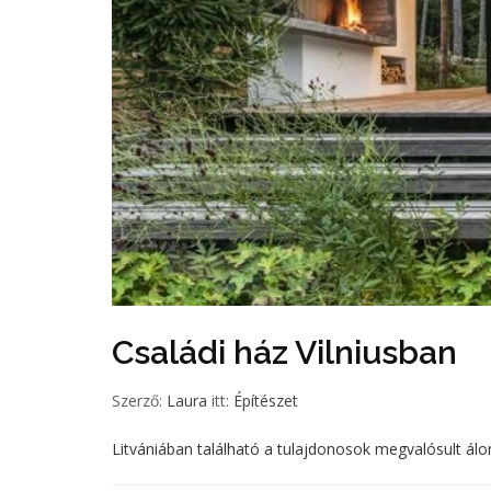
Családi ház Vilniusban
Szerző:
Laura
itt:
Építészet
Litvániában található a tulajdonosok megvalósult álo