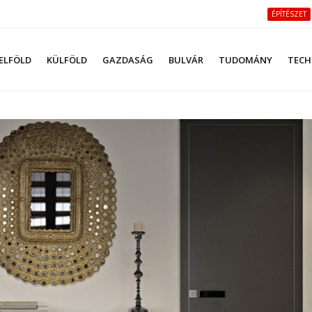
ÉPÍTÉSZET
ELFÖLD
KÜLFÖLD
GAZDASÁG
BULVÁR
TUDOMÁNY
TECH