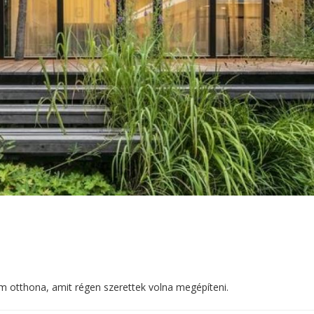
m otthona, amit régen szerettek volna megépíteni.