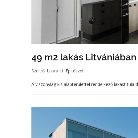
49 m2 lakás Litvániában
Szerző:
Laura
itt:
Építészet
A viszonylag kis alapterülettel rendelkező lakást tu