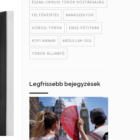
ÉSZAK-CIPRUSI TÖRÖK KÖZTÁRSASÁG
FELTŐKÉSÍTÉS
BANKSZEKTOR
GÖRÖG-TÖRÖK
ENSZ-FŐTITKÁR
KOFI ANNAN
ABDULLAH GÜL
TÖRÖK ÁLLAMFŐ
Legfrissebb bejegyzések