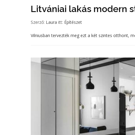
Litvániai lakás modern s
Szerző:
Laura
itt:
Építészet
Vilniusban tervezték meg ezt a két szintes otthont, m