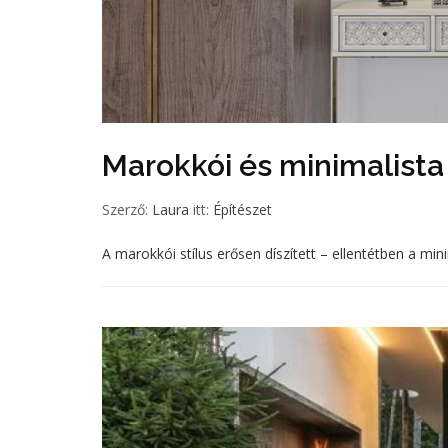
Marokkói és minimalista
Szerző:
Laura
itt:
Építészet
A marokkói stílus erősen díszített – ellentétben a min