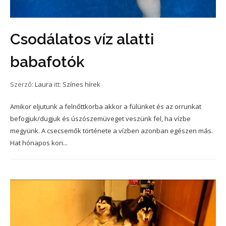
Csodálatos víz alatti
babafotók
Szerző:
Laura
itt:
Színes hírek
Amikor eljutunk a felnőttkorba akkor a fülünket és az orrunkat
befogjuk/dugjuk és úszószemüveget veszünk fel, ha vízbe
megyünk. A csecsemők története a vízben azonban egészen más.
Hat hónapos kori...