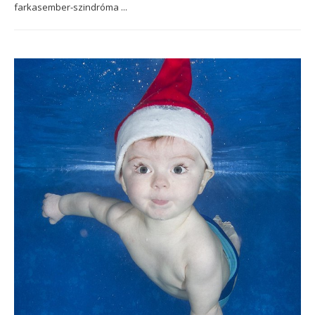
farkasember-szindróma ...