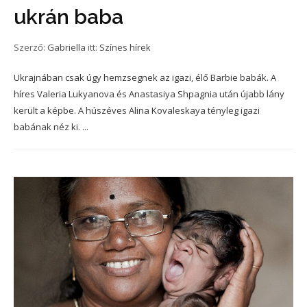
ukrán baba
Szerző:
Gabriella
itt:
Színes hírek
Ukrajnában csak úgy hemzsegnek az igazi, élő Barbie babák. A
híres Valeria Lukyanova és Anastasiya Shpagnia után újabb lány
került a képbe. A húszéves Alina Kovaleskaya tényleg igazi
babának néz ki. ...