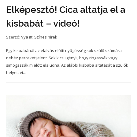
Elképesztő! Cica altatja el a
kisbabát – videó!
Szerző:
Vya
itt:
Színes hírek
Egy kisbabánál az elalvás előtti nyűgösség sok szülő számára
nehéz perceket jelent. Sok kicsi igényli, hogy ringassák vagy
simogassák mielőtt elaludna. Az alábbi kisbaba altatását a szülők
helyett vi...