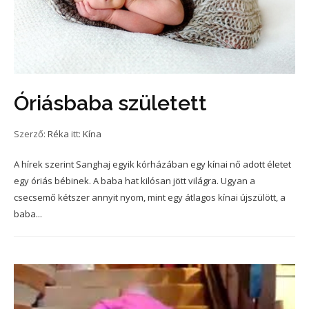
Óriásbaba született
Szerző:
Réka
itt:
Kína
A hírek szerint Sanghaj egyik kórházában egy kínai nő adott életet
egy óriás bébinek. A baba hat kilósan jött világra. Ugyan a
csecsemő kétszer annyit nyom, mint egy átlagos kínai újszülött, a
baba...