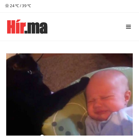
24 ℃ / 39 ℃