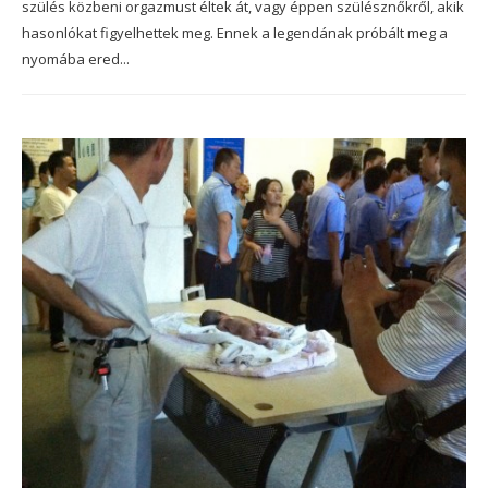
szülés közbeni orgazmust éltek át, vagy éppen szülésznőkről, akik
hasonlókat figyelhettek meg. Ennek a legendának próbált meg a
nyomába ered...