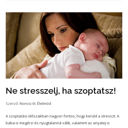
Ne stresszelj, ha szoptatsz!
Szerző:
Noncsi
itt:
Életmód
A szoptatási időszakban nagyon fontos, hogy kerüld a stresszt. A
baba is megérzi és nyugtalanná válik, valamint az anyatej is