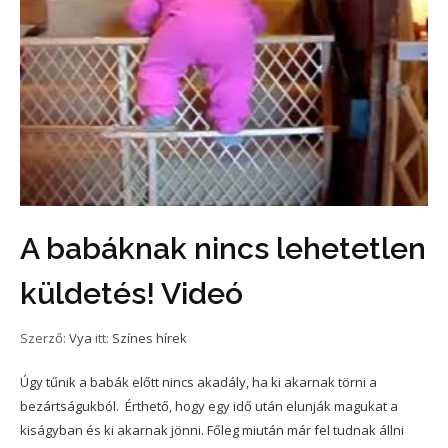
A babáknak nincs lehetetlen
küldetés! Videó
Szerző:
Vya
itt:
Színes hírek
Úgy tűnik a babák előtt nincs akadály, ha ki akarnak törni a
bezártságukból. Érthető, hogy egy idő után elunják magukat a
kiságyban és ki akarnak jönni. Főleg miután már fel tudnak állni