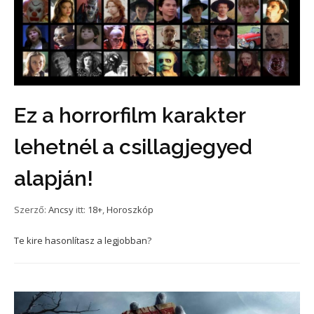
Ez a horrorfilm karakter
lehetnél a csillagjegyed
alapján!
Szerző:
Ancsy
itt:
18+
,
Horoszkóp
Te kire hasonlítasz a legjobban?