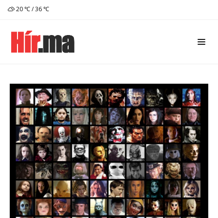
20 ℃ / 36 ℃