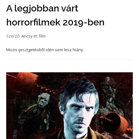
A legjobban várt
horrorfilmek 2019-ben
Szerző:
Ancsy
itt:
film
Mozis ijesztgetésből idén sem lesz hiány.