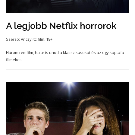
A legjobb Netflix horrorok
Szerző:
Ancsy
itt:
film
,
18+
Három rémfilm, ha te is unod a klasszikusokat és az egy kaptafa
filmeket.