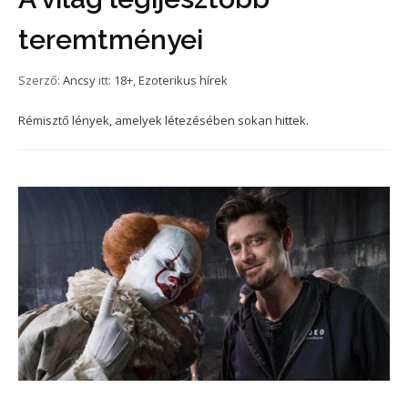
teremtményei
Szerző:
Ancsy
itt:
18+
,
Ezoterikus hírek
Rémisztő lények, amelyek létezésében sokan hittek.