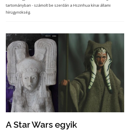
tartományban - számolt be szerdán a Hszinhua kínai állami
hírügynökség.
A Star Wars egyik