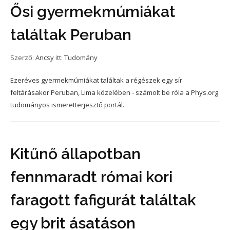
Ősi gyermekmúmiákat
találtak Peruban
Szerző:
Ancsy
itt:
Tudomány
Ezeréves gyermekmúmiákat találtak a régészek egy sír
feltárásakor Peruban, Lima közelében - számolt be róla a Phys.org
tudományos ismeretterjesztő portál.
Kitűnő állapotban
fennmaradt római kori
faragott fafigurát találtak
egy brit ásatáson