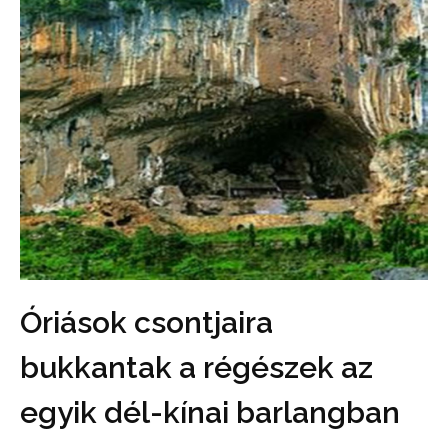
Óriások csontjaira
bukkantak a régészek az
egyik dél-kínai barlangban