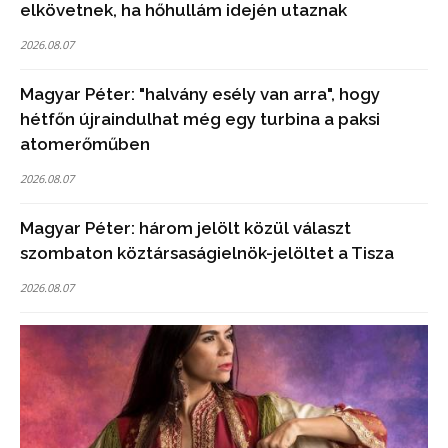
elkövetnek, ha hőhullám idején utaznak
2026.08.07
Magyar Péter: "halvány esély van arra", hogy
hétfőn újraindulhat még egy turbina a paksi
atomerőműben
2026.08.07
Magyar Péter: három jelölt közül választ
szombaton köztársaságielnök-jelöltet a Tisza
2026.08.07