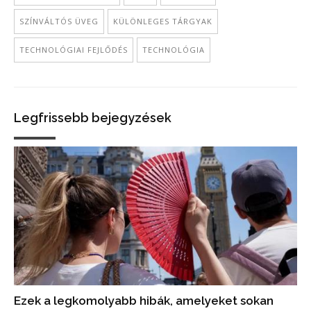
SZÍNVÁLTÓS ÜVEG
KÜLÖNLEGES TÁRGYAK
TECHNOLÓGIAI FEJLŐDÉS
TECHNOLÓGIA
Legfrissebb bejegyzések
Ezek a legkomolyabb hibák, amelyeket sokan