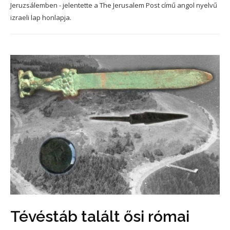
Jeruzsálemben - jelentette a The Jerusalem Post című angol nyelvű
izraeli lap honlapja.
Tévéstáb talált ősi római