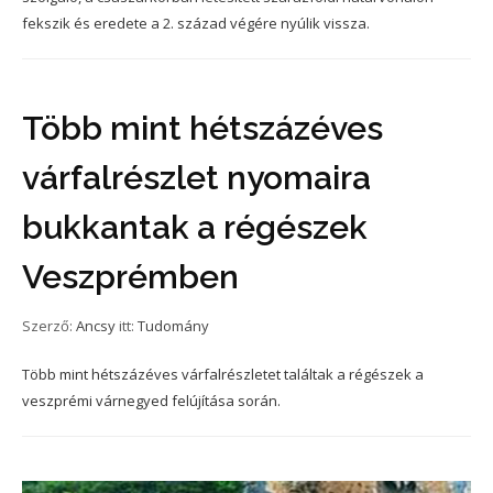
fekszik és eredete a 2. század végére nyúlik vissza.
Több mint hétszázéves
várfalrészlet nyomaira
bukkantak a régészek
Veszprémben
Szerző:
Ancsy
itt:
Tudomány
Több mint hétszázéves várfalrészletet találtak a régészek a
veszprémi várnegyed felújítása során.