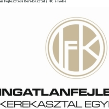
 Fejlesztési Kerekasztal (IFK) elnöke.