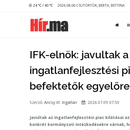
24 ℃ / 40 ℃
2026.08.06 CSÜTÖRTÖK, BERTA, BETTINA
B
IFK-elnök: javultak a
ingatlanfejlesztési p
befektetők egyelőre
Szerző:
Ancsy
itt:
ingatlan
2026.07.09 07:50
Javultak az ingatlanfejlesztési piac kilátásai 
konkrét kormányzati intézkedésekre várnak, ho