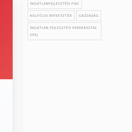
INGATLANFEJLESZTÉSI PIAC
KÜLFÖLDI BEFEKTETŐK
GAZDASÁG
INGATLAN FEJLESZTÉSI KEREKASZTAL
(IFK)