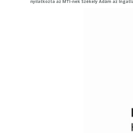
nyilatkozta az MTI-nek Székely Ádám az Ingatlan