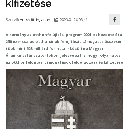
kifizetése
Szerző:
Ancsy
itt:
ingatlan
2023.01.26 08:41
A kormány az otthonfelújítási program 2021-es kezdete óta
250 ezer család otthonának felújítását támogatta összesen
több mint 523 milliárd forinttal - közölte a Magyar
Államkincstár csütörtökön, jelezve azt is, hogy folyamatos
az otthonfelújítási támogatások feldolgozása és kifizetése