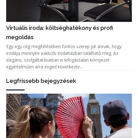
Virtuális iroda: költséghatékony és profi
megoldás
Egy-egy cég megítélésében fontos szerep jut annak, hogy
irodája mennyire exkluzív irodaházban található meg. Az
elegáns, szolgáltatásaiban is kifogástalan környezet
egyértelműen arra enged következte...
Legfrissebb bejegyzések