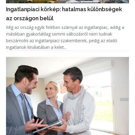
Ingatlanpiaci körkép: hatalmas különbségek
az országon belül
Míg az ország egyik felében szárnyal az ingatlanpiac, addig a
másikban gyakorlatilag semmi változásról nem tudnak
beszámolni az ingatlanpiaci szakemberek, pedig az eladó
ingatlanok kínálatában a kelet...