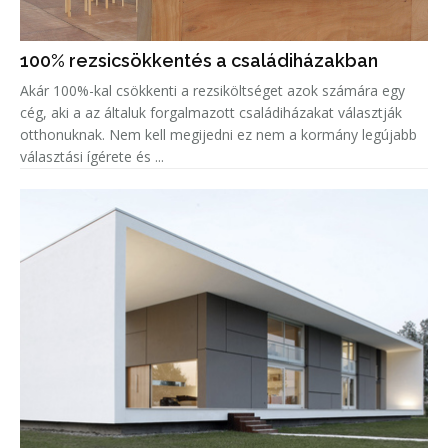
100% rezsicsökkentés a családiházakban
Akár 100%-kal csökkenti a rezsiköltséget azok számára egy
cég, aki a az általuk forgalmazott családiházakat választják
otthonuknak. Nem kell megijedni ez nem a kormány legújabb
választási ígérete és ...