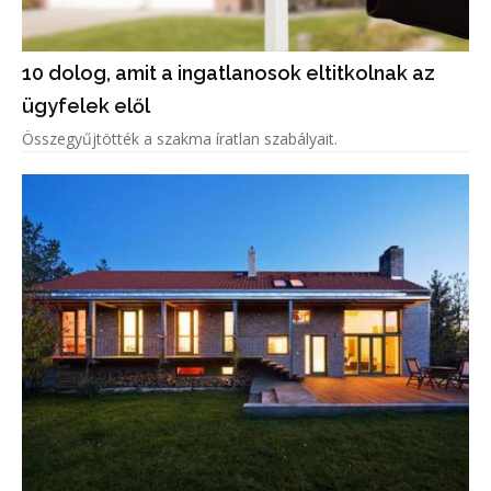
10 dolog, amit a ingatlanosok eltitkolnak az
ügyfelek elől
Összegyűjtötték a szakma íratlan szabályait.