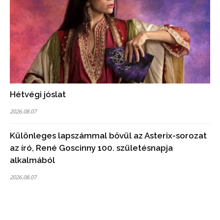
Hétvégi jóslat
2026.08.07
Különleges lapszámmal bővül az Asterix-sorozat
az író, René Goscinny 100. születésnapja
alkalmából
2026.08.07