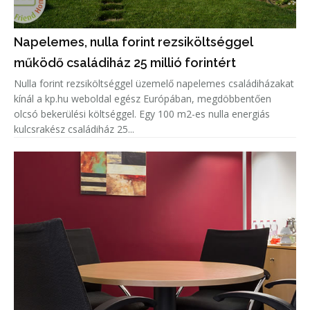
Napelemes, nulla forint rezsiköltséggel
működő családiház 25 millió forintért
Nulla forint rezsiköltséggel üzemelő napelemes családiházakat
kínál a kp.hu weboldal egész Európában, megdöbbentően
olcsó bekerülési költséggel. Egy 100 m2-es nulla energiás
kulcsrakész családiház 25...