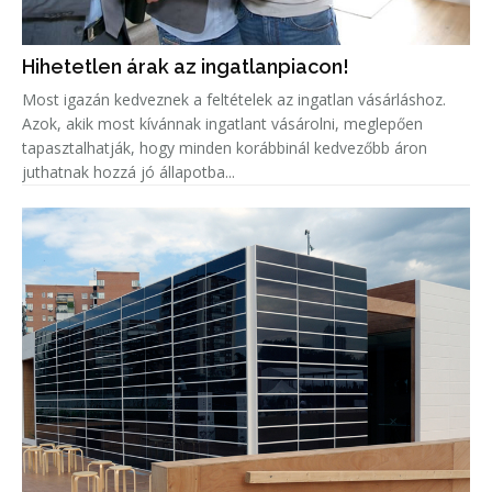
Hihetetlen árak az ingatlanpiacon!
Most igazán kedveznek a feltételek az ingatlan vásárláshoz.
Azok, akik most kívánnak ingatlant vásárolni, meglepően
tapasztalhatják, hogy minden korábbinál kedvezőbb áron
juthatnak hozzá jó állapotba...