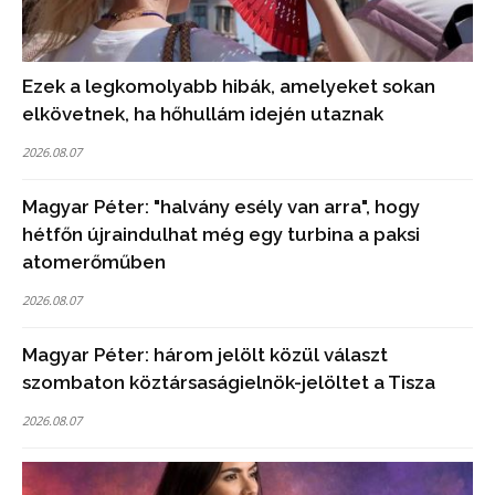
Ezek a legkomolyabb hibák, amelyeket sokan
elkövetnek, ha hőhullám idején utaznak
2026.08.07
Magyar Péter: "halvány esély van arra", hogy
hétfőn újraindulhat még egy turbina a paksi
atomerőműben
2026.08.07
Magyar Péter: három jelölt közül választ
szombaton köztársaságielnök-jelöltet a Tisza
2026.08.07