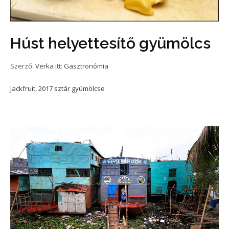
Húst helyettesítő gyümölcs
Szerző:
Verka
itt:
Gasztronómia
Jackfruit, 2017 sztár gyümölcse