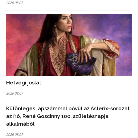
2026.08.07
Hétvégi jóslat
2026.08.07
Különleges lapszámmal bővül az Asterix-sorozat
az író, René Goscinny 100. születésnapja
alkalmából
2026.08.07