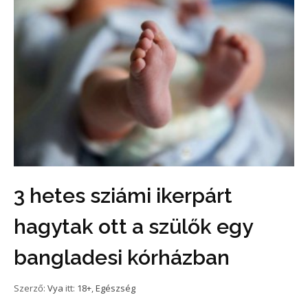
3 hetes sziámi ikerpárt
hagytak ott a szülők egy
bangladesi kórházban
Szerző:
Vya
itt:
18+
,
Egészség