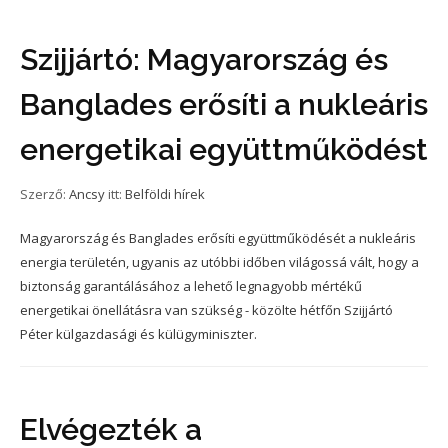
Szijjártó: Magyarország és
Banglades erősíti a nukleáris
energetikai együttműködést
Szerző:
Ancsy
itt:
Belföldi hírek
Magyarország és Banglades erősíti együttműködését a nukleáris
energia területén, ugyanis az utóbbi időben világossá vált, hogy a
biztonság garantálásához a lehető legnagyobb mértékű
energetikai önellátásra van szükség - közölte hétfőn Szijjártó
Péter külgazdasági és külügyminiszter.
Elvégezték a