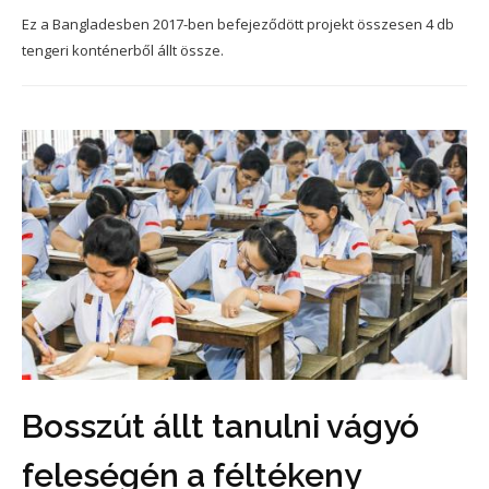
Ez a Bangladesben 2017-ben befejeződött projekt összesen 4 db
tengeri konténerből állt össze.
Bosszút állt tanulni vágyó
feleségén a féltékeny