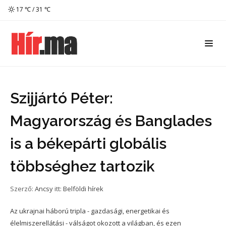
17 ℃ / 31 ℃
Szijjártó Péter:
Magyarország és Banglades
is a békepárti globális
többséghez tartozik
Szerző:
Ancsy
itt:
Belföldi hírek
Az ukrajnai háború tripla - gazdasági, energetikai és
élelmiszerellátási - válságot okozott a világban, és ezen