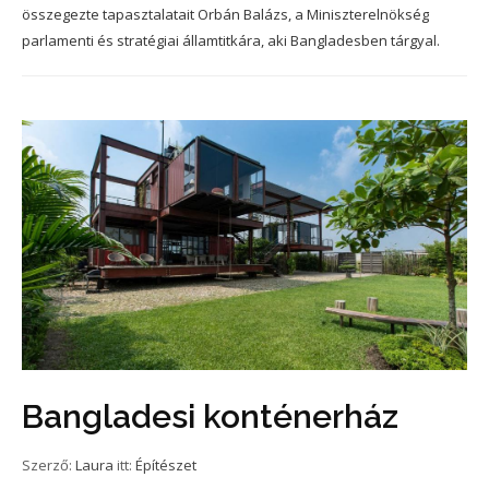
összegezte tapasztalatait Orbán Balázs, a Miniszterelnökség
parlamenti és stratégiai államtitkára, aki Bangladesben tárgyal.
Bangladesi konténerház
Szerző:
Laura
itt:
Építészet