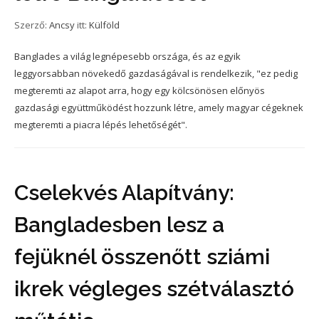
Szerző:
Ancsy
itt:
Külföld
Banglades a világ legnépesebb országa, és az egyik
leggyorsabban növekedő gazdaságával is rendelkezik, "ez pedig
megteremti az alapot arra, hogy egy kölcsönösen előnyös
gazdasági együttműködést hozzunk létre, amely magyar cégeknek
megteremti a piacra lépés lehetőségét".
Cselekvés Alapítvány:
Bangladesben lesz a
fejüknél összenőtt sziámi
ikrek végleges szétválasztó