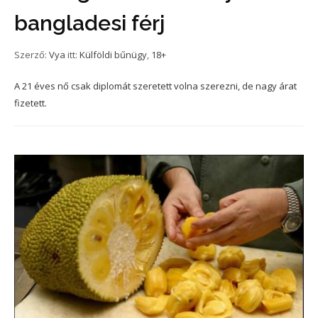
bangladesi férj
Szerző:
Vya
itt:
Külföldi bűnügy
,
18+
A 21 éves nő csak diplomát szeretett volna szerezni, de nagy árat
fizetett.