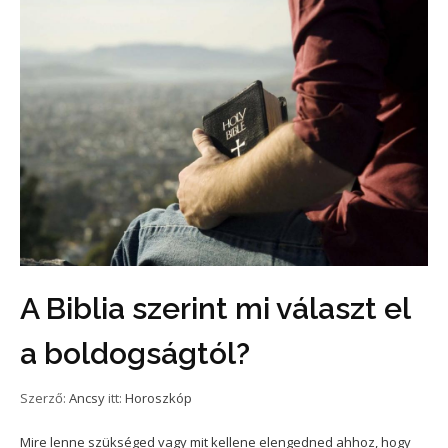
A Biblia szerint mi választ el
a boldogságtól?
Szerző:
Ancsy
itt:
Horoszkóp
Mire lenne szükséged vagy mit kellene elengedned ahhoz, hogy