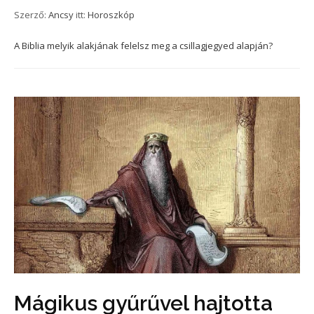
Szerző:
Ancsy
itt:
Horoszkóp
A Biblia melyik alakjának felelsz meg a csillagjegyed alapján?
Mágikus gyűrűvel hajtotta