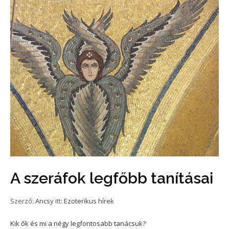
A szeráfok legfőbb tanításai
Szerző:
Ancsy
itt:
Ezoterikus hírek
Kik ők és mi a négy legfontosabb tanácsuk?