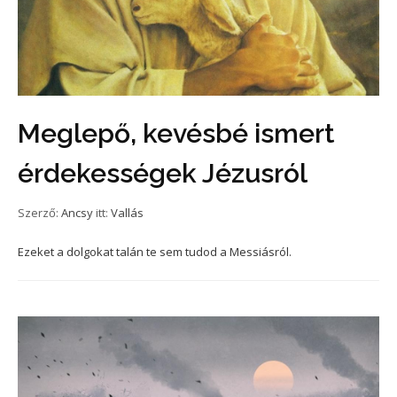
Meglepő, kevésbé ismert
érdekességek Jézusról
Szerző:
Ancsy
itt:
Vallás
Ezeket a dolgokat talán te sem tudod a Messiásról.