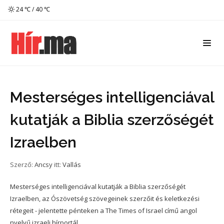
24 ℃ / 40 ℃
Mesterséges intelligenciával
kutatják a Biblia szerzőségét
Izraelben
Szerző:
Ancsy
itt:
Vallás
Mesterséges intelligenciával kutatják a Biblia szerzőségét
Izraelben, az Ószövetség szövegeinek szerzőit és keletkezési
rétegeit - jelentette pénteken a The Times of Israel című angol
nyelvű izraeli hírportál.