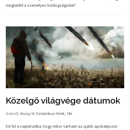
megtaláld a személyes boldogságodat?
Közelgő világvége dátumok
Szerző:
Ancsy
itt:
Ezoterikus hírek
,
18+
Írd fel a naptáradba, hogy mikor várható az újabb apokalipszis!