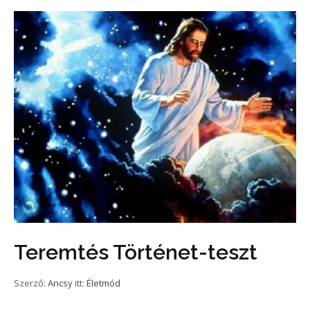
Teremtés Történet-teszt
Szerző:
Ancsy
itt:
Életmód