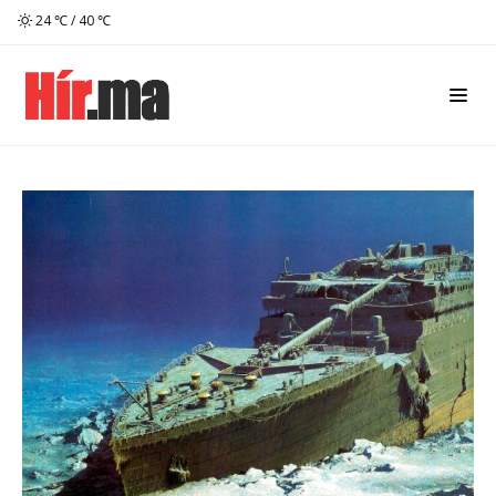
24 ℃ / 40 ℃