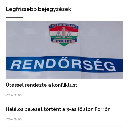
Legfrissebb bejegyzések
Ütéssel rendezte a konfliktust
2026.08.05
Halálos baleset történt a 3-as főúton Forrón
2026.08.05