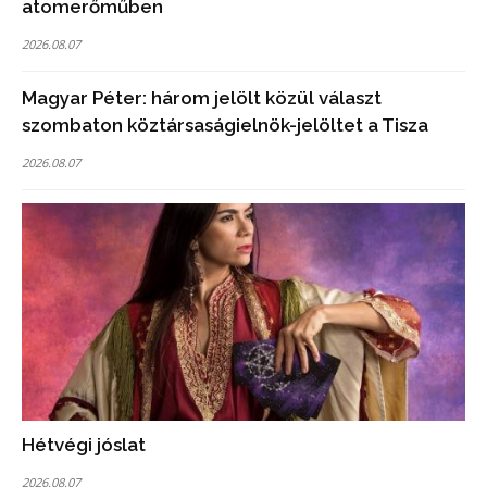
atomerőműben
2026.08.07
Magyar Péter: három jelölt közül választ
szombaton köztársaságielnök-jelöltet a Tisza
2026.08.07
Hétvégi jóslat
2026.08.07