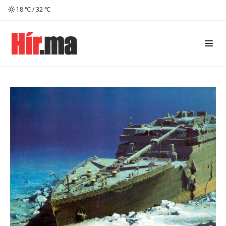
18 ℃ / 32 ℃