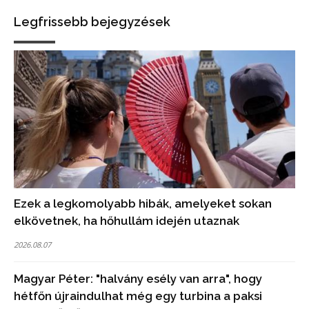
Legfrissebb bejegyzések
Ezek a legkomolyabb hibák, amelyeket sokan
elkövetnek, ha hőhullám idején utaznak
2026.08.07
Magyar Péter: "halvány esély van arra", hogy
hétfőn újraindulhat még egy turbina a paksi